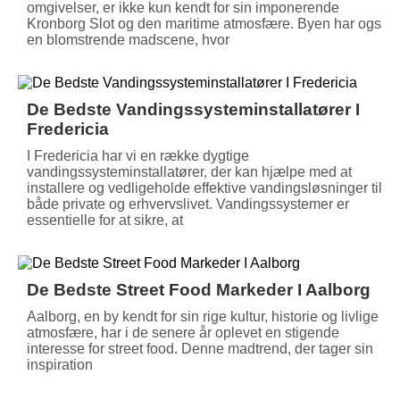
omgivelser, er ikke kun kendt for sin imponerende
Kronborg Slot og den maritime atmosfære. Byen har også
en blomstrende madscene, hvor
De Bedste Vandingssysteminstallatører I
Fredericia
I Fredericia har vi en række dygtige
vandingssysteminstallatører, der kan hjælpe med at
installere og vedligeholde effektive vandingsløsninger til
både private og erhvervslivet. Vandingssystemer er
essentielle for at sikre, at
De Bedste Street Food Markeder I Aalborg
Aalborg, en by kendt for sin rige kultur, historie og livlige
atmosfære, har i de senere år oplevet en stigende
interesse for street food. Denne madtrend, der tager sin
inspiration