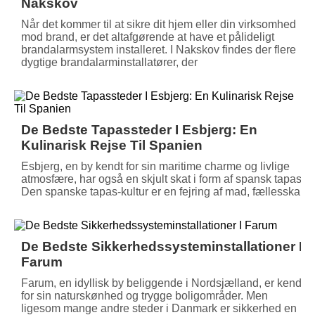
Nakskov
Når det kommer til at sikre dit hjem eller din virksomhed
mod brand, er det altafgørende at have et pålideligt
brandalarmsystem installeret. I Nakskov findes der flere
dygtige brandalarminstallatører, der
De Bedste Tapassteder I Esbjerg: En
Kulinarisk Rejse Til Spanien
Esbjerg, en by kendt for sin maritime charme og livlige
atmosfære, har også en skjult skat i form af spansk tapas.
Den spanske tapas-kultur er en fejring af mad, fællesskab
De Bedste Sikkerhedssysteminstallationer I
Farum
Farum, en idyllisk by beliggende i Nordsjælland, er kendt
for sin naturskønhed og trygge boligområder. Men
ligesom mange andre steder i Danmark er sikkerhed en