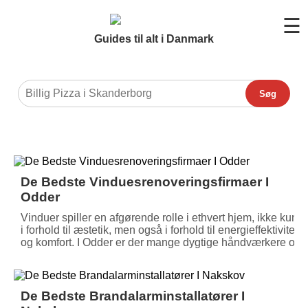
☰
Guides til alt i Danmark
Søg
De Bedste Vinduesrenoveringsfirmaer I
Odder
Vinduer spiller en afgørende rolle i ethvert hjem, ikke kun
i forhold til æstetik, men også i forhold til energieffektivitet
og komfort. I Odder er der mange dygtige håndværkere og
De Bedste Brandalarminstallatører I