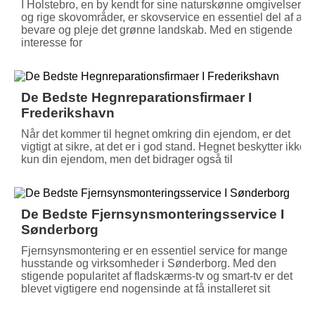
I Holstebro, en by kendt for sine naturskønne omgivelser
og rige skovområder, er skovservice en essentiel del af at
bevare og pleje det grønne landskab. Med en stigende
interesse for
De Bedste Hegnreparationsfirmaer I
Frederikshavn
Når det kommer til hegnet omkring din ejendom, er det
vigtigt at sikre, at det er i god stand. Hegnet beskytter ikke
kun din ejendom, men det bidrager også til
De Bedste Fjernsynsmonteringsservice I
Sønderborg
Fjernsynsmontering er en essentiel service for mange
husstande og virksomheder i Sønderborg. Med den
stigende popularitet af fladskærms-tv og smart-tv er det
blevet vigtigere end nogensinde at få installeret sit