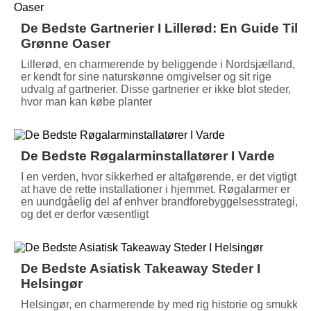
De Bedste Gartnerier I Lillerød: En Guide Til
Grønne Oaser
Lillerød, en charmerende by beliggende i Nordsjælland,
er kendt for sine naturskønne omgivelser og sit rige
udvalg af gartnerier. Disse gartnerier er ikke blot steder,
hvor man kan købe planter
De Bedste Røgalarminstallatører I Varde
I en verden, hvor sikkerhed er altafgørende, er det vigtigt
at have de rette installationer i hjemmet. Røgalarmer er
en uundgåelig del af enhver brandforebyggelsesstrategi,
og det er derfor væsentligt
De Bedste Asiatisk Takeaway Steder I
Helsingør
Helsingør, en charmerende by med rig historie og smukke