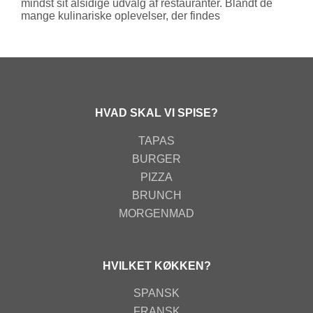
mindst sit alsidige udvalg af restauranter. Blandt de
mange kulinariske oplevelser, der findes
HVAD SKAL VI SPISE?
TAPAS
BURGER
PIZZA
BRUNCH
MORGENMAD
HVILKET KØKKEN?
SPANSK
FRANSK