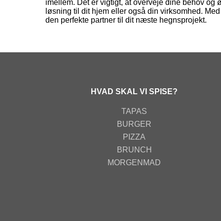
imellem. Det er vigtigt, at overveje dine behov og
løsning til dit hjem eller også din virksomhed. Med
den perfekte partner til dit næste hegnsprojekt.
HVAD SKAL VI SPISE?
TAPAS
BURGER
PIZZA
BRUNCH
MORGENMAD