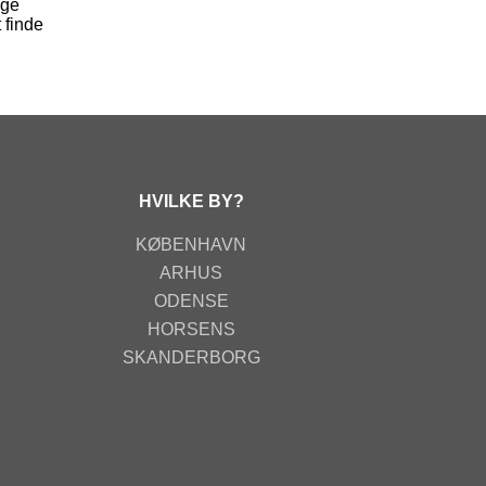
ige
 finde
HVILKE BY?
KØBENHAVN
ARHUS
ODENSE
HORSENS
SKANDERBORG