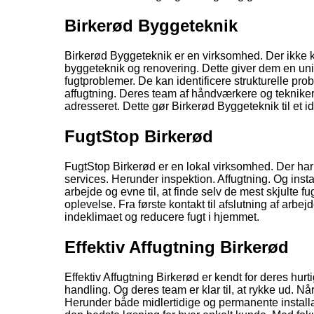
Birkerød Byggeteknik
Birkerød Byggeteknik er en virksomhed. Der ikke ku
byggeteknik og renovering. Dette giver dem en unik 
fugtproblemer. De kan identificere strukturelle prob
affugtning. Deres team af håndværkere og teknikere
adresseret. Dette gør Birkerød Byggeteknik til et i
FugtStop Birkerød
FugtStop Birkerød er en lokal virksomhed. Der har 
services. Herunder inspektion. Affugtning. Og inst
arbejde og evne til, at finde selv de mest skjulte 
oplevelse. Fra første kontakt til afslutning af arb
indeklimaet og reducere fugt i hjemmet.
Effektiv Affugtning Birkerød
Effektiv Affugtning Birkerød er kendt for deres hurti
handling. Og deres team er klar til, at rykke ud. Nå
Herunder både midlertidige og permanente installat