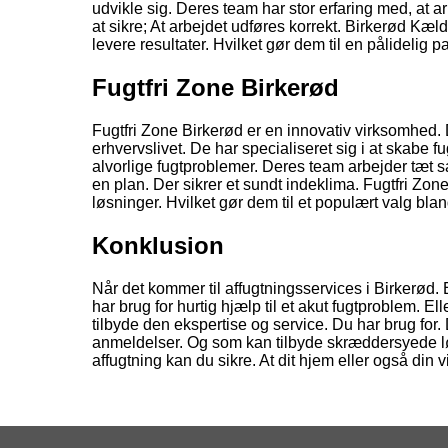
udvikle sig. Deres team har stor erfaring med, at 
at sikre; At arbejdet udføres korrekt. Birkerød Kæld
levere resultater. Hvilket gør dem til en pålidelig 
Fugtfri Zone Birkerød
Fugtfri Zone Birkerød er en innovativ virksomhed. 
erhvervslivet. De har specialiseret sig i at skabe fu
alvorlige fugtproblemer. Deres team arbejder tæt 
en plan. Der sikrer et sundt indeklima. Fugtfri Zon
løsninger. Hvilket gør dem til et populært valg bl
Konklusion
Når det kommer til affugtningsservices i Birkerød
har brug for hurtig hjælp til et akut fugtproblem.
tilbyde den ekspertise og service. Du har brug for. 
anmeldelser. Og som kan tilbyde skræddersyede løsn
affugtning kan du sikre. At dit hjem eller også din 