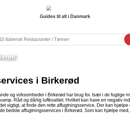
Guides til alt i Danmark
rkerød
ervices i Birkerød
ande og virksomheder i Birkerød har brug for. Især i de fugtige 
vamp. Råd og dårlig luftkvalitet. Hvilket kan have en negativ in
et vigtigt, at finde den rette affugtningsservice. Der kan hjælpe
 af de bedste affugtningsservices i Birkerød. Som kan hjælpe med,