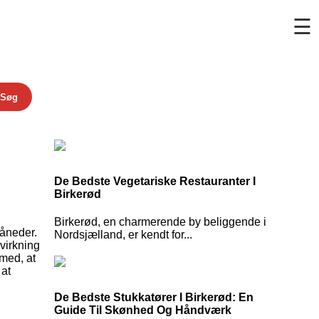
☰
Søg
De Bedste Vegetariske Restauranter I
Birkerød
Birkerød, en charmerende by beliggende i
måneder.
Nordsjælland, er kendt for...
dvirkning
 med, at
 at
De Bedste Stukkatører I Birkerød: En
Guide Til Skønhed Og Håndværk