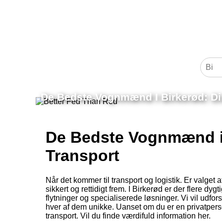
De Bedste Vognmænd I Birkerød: Din
De Bedste Vognmænd i B
Transport
Når det kommer til transport og logistik. Er valget
sikkert og rettidigt frem. I Birkerød er der flere d
flytninger og specialiserede løsninger. Vi vil udf
hver af dem unikke. Uanset om du er en privatperson
transport. Vil du finde værdifuld information her.