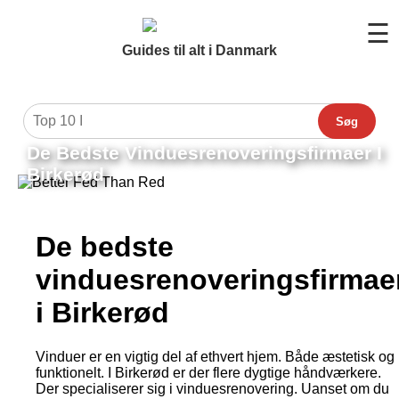
☰
Guides til alt i Danmark
Søg
De Bedste Vinduesrenoveringsfirmaer I
Birkerød
De bedste
vinduesrenoveringsfirmae
i Birkerød
Vinduer er en vigtig del af ethvert hjem. Både æstetisk og
funktionelt. I Birkerød er der flere dygtige håndværkere.
Der specialiserer sig i vinduesrenovering. Uanset om du