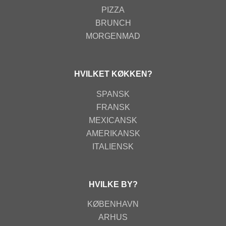
PIZZA
BRUNCH
MORGENMAD
HVILKET KØKKEN?
SPANSK
FRANSK
MEXICANSK
AMERIKANSK
ITALIENSK
HVILKE BY?
KØBENHAVN
ARHUS