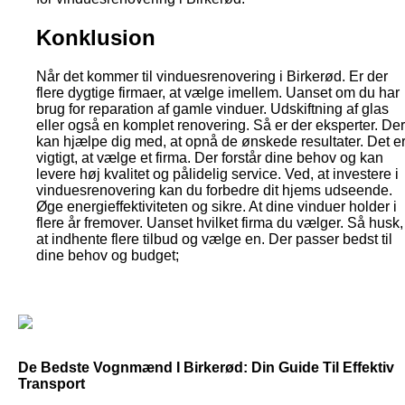
Konklusion
Når det kommer til vinduesrenovering i Birkerød. Er der
flere dygtige firmaer, at vælge imellem. Uanset om du har
brug for reparation af gamle vinduer. Udskiftning af glas
eller også en komplet renovering. Så er der eksperter. Der
kan hjælpe dig med, at opnå de ønskede resultater. Det e
vigtigt, at vælge et firma. Der forstår dine behov og kan
levere høj kvalitet og pålidelig service. Ved, at investere i
vinduesrenovering kan du forbedre dit hjems udseende.
Øge energieffektiviteten og sikre. At dine vinduer holder i
flere år fremover. Uanset hvilket firma du vælger. Så husk,
at indhente flere tilbud og vælge en. Der passer bedst til
dine behov og budget;
De Bedste Vognmænd I Birkerød: Din Guide Til Effektiv
Transport