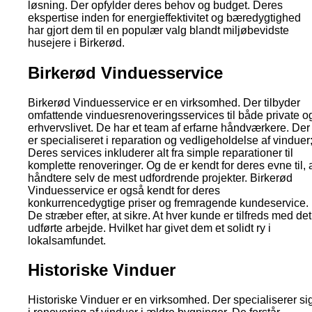
løsning. Der opfylder deres behov og budget. Deres
ekspertise inden for energieffektivitet og bæredygtighed
har gjort dem til en populær valg blandt miljøbevidste
husejere i Birkerød.
Birkerød Vinduesservice
Birkerød Vinduesservice er en virksomhed. Der tilbyder
omfattende vinduesrenoveringsservices til både private o
erhvervslivet. De har et team af erfarne håndværkere. Der
er specialiseret i reparation og vedligeholdelse af vinduer
Deres services inkluderer alt fra simple reparationer til
komplette renoveringer. Og de er kendt for deres evne til, 
håndtere selv de mest udfordrende projekter. Birkerød
Vinduesservice er også kendt for deres
konkurrencedygtige priser og fremragende kundeservice.
De stræber efter, at sikre. At hver kunde er tilfreds med det
udførte arbejde. Hvilket har givet dem et solidt ry i
lokalsamfundet.
Historiske Vinduer
Historiske Vinduer er en virksomhed. Der specialiserer si