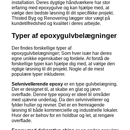
installation. Deres dygtige håndværkere har stor
erfaring med epoxygulve og kan hjælpe med, at
vælge den bedste løsning til dit specifikke projekt.
Thisted Byg og Renovering lægger stor vægt på
kundetilfredshed og kvalitet i deres arbejde.
Typer af epoxygulvbelægninger
Der findes forskellige typer af
epoxygulvbelægninger; Som hver især har deres
egne unikke egenskaber og fordele. At forstå de
forskellige typer kan hjælpe dig med, at vælge den
rigtige løsning til dit projekt. Nogle af de mest
populære typer inkluderer.
Selvnivellerende epoxy
er en type gulvbelægning.
Der er designet til, at skabe en glat og jævn
overflade. Denne type epoxy er ideel til områder
med ujævne underlag. Da den selvnivellerer og
fylder huller og revner. Det er en fremragende
løsning til både kommercielle og industrielle lokaler.
Hvor der er behov for en holdbar og let, at rengøre
overflade.