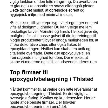
vigtig funktion er den lette rengøring. Da overfladen
er glat og ikke absorberer snavs eller også pletter.
Dette gør det muligt, at opretholde et rent og
hygiejnisk miljø med minimal indsats.
Æstetisk set tilbyder epoxygulvbelægninger en bred
vifte af designmuligheder. Du kan vælge mellem
forskellige farver. Mønstre og finish. Hvilket giver dig
mulighed for, at tilpasse gulvet til din indretningsstil.
Nogle producenter tilbyder endda muligheden for, at
tilføje dekorative chips eller også flakes til
epoxyblandingen. Hvilket kan skabe en unik og
tiltalende overflade. Dette gør epoxygulve til en
fremragende mulighed for dem. Der ønsker, at
skabe et moderne og stilfuldt udseende i deres rum.
Top firmaer til
epoxygulvbelægning i Thisted
Når det kommer til, at vælge den rette leverandør af
epoxygulvbelægning i Thisted. Er det vigtigt, at
overveje erfaring. Kvalitet og kundeservice. Her er
nogle af de bedste firmaer. Der tilbyder
epoxygulvbelægninger i området.