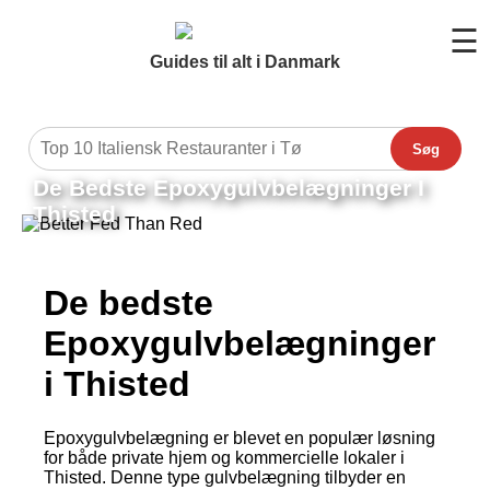
☰
Guides til alt i Danmark
Søg
De Bedste Epoxygulvbelægninger I
Thisted
De bedste
Epoxygulvbelægninger
i Thisted
Epoxygulvbelægning er blevet en populær løsning
for både private hjem og kommercielle lokaler i
Thisted. Denne type gulvbelægning tilbyder en