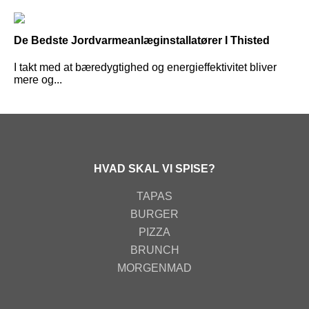
De Bedste Jordvarmeanlæginstallatører I Thisted
I takt med at bæredygtighed og energieffektivitet bliver
mere og...
HVAD SKAL VI SPISE?
TAPAS
BURGER
PIZZA
BRUNCH
MORGENMAD