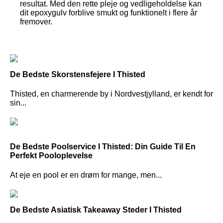
resultat. Med den rette pleje og vedligeholdelse kan
dit epoxygulv forblive smukt og funktionelt i flere år
fremover.
De Bedste Skorstensfejere I Thisted
Thisted, en charmerende by i Nordvestjylland, er kendt for
sin...
De Bedste Poolservice I Thisted: Din Guide Til En
Perfekt Pooloplevelse
At eje en pool er en drøm for mange, men...
De Bedste Asiatisk Takeaway Steder I Thisted