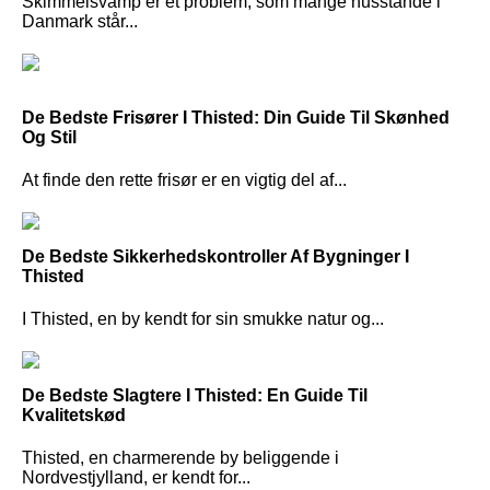
Skimmelsvamp er et problem, som mange husstande i
Danmark står...
De Bedste Frisører I Thisted: Din Guide Til Skønhed
Og Stil
At finde den rette frisør er en vigtig del af...
De Bedste Sikkerhedskontroller Af Bygninger I
Thisted
I Thisted, en by kendt for sin smukke natur og...
De Bedste Slagtere I Thisted: En Guide Til
Kvalitetskød
Thisted, en charmerende by beliggende i
Nordvestjylland, er kendt for...