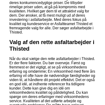
deres konkurrencedygtige priser. De tilbyder
rimelige priser uden, at gå på kompromis med
kvaliteten. Hvilket gør dem til et attraktivt valg for
dem. Der ønsker, at få mest muligt ud af deres
investering i asfaltarbejde. Med deres fokus på
kvalitet og kundeservice er Asfaltteamet Thisted et
fremragende valg for alle. Der søger asfaltarbejde i
Thisted.
Valg af den rette asfaltarbejder i
Thisted
Når du skal vælge den rette asfaltarbejder i Thisted.
Er der flere faktorer. Du bør overveje. Først og
fremmest er det vigtigt, at se på virksomhedens
erfaring og omdømme; En virksomhed med flere års
erfaring vil ofte have de nødvendige færdigheder og
viden til, at håndtere dit projekt effektivt. Det er også
en god idé, at indhente referencer fra tidligere
kunder. Dette kan give dig en idé om
virksomhedens kvalitet og pålidelighed. Du kan
spørge om deres erfaringer med virksomhedens
service. Kvaliteten af det udførte arbejde og