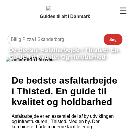
☰
Guides til alt i Danmark
Søg
De Bedste Asfaltarbejde I Thisted: En
Guide Til Kvalitet Og Holdbarhed
De bedste asfaltarbejde
i Thisted. En guide til
kvalitet og holdbarhed
Asfaltarbejde er en essentiel del af by udviklingen
og infrastrukturen i Thisted. Med en by. Der
kombinerer både moderne faciliteter og