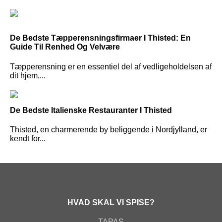
De Bedste Tæpperensningsfirmaer I Thisted: En
Guide Til Renhed Og Velvære
Tæpperensning er en essentiel del af vedligeholdelsen af
dit hjem,...
De Bedste Italienske Restauranter I Thisted
Thisted, en charmerende by beliggende i Nordjylland, er
kendt for...
HVAD SKAL VI SPISE?
TAPAS