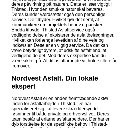
deres påvirkning på naturen. Dette er især vigtigt i
Thisted. Hvor den smukke natur skal bevares.
Deres kunder værdsætter også den personlige
service. De tilbyder. Hvilket gør det nemt, at
kommunikere om projektets behov og ønsker.
Endda tilbyder Thisted Asfaltservice også
vedligeholdelse af eksisterende asfaltbelægninger.
Hvilket kan forlænge levetiden af dine veje og
indkørsler. Dette er en vigtig service. Da det kan
være betydeligt dyrere, at udskifte asfalt end, at
vedligeholde det. Med deres ekspertise kan du
være sikker på. At dit asfaltarbejde vil holde i flere år
fremover.
Nordvest Asfalt. Din lokale
ekspert
Nordvest Asfalt er en anden fremtrædende aktør
inden for asfaltarbejde i Thisted. De har
specialiseret sig i at levere skræddersyede
løsninger til både private og erhvervslivet. Deres
team består af erfarne asfaltarbejdere. Der har en
dyb forståelse for de specifikke behov i Thisted-