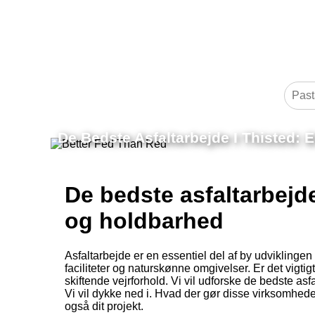
De Bedste Asfaltarbejde I Thisted: 
De bedste asfaltarbejde 
og holdbarhed
Asfaltarbejde er en essentiel del af by udviklinge
faciliteter og naturskønne omgivelser. Er det vigti
skiftende vejrforhold. Vi vil udforske de bedste asfa
Vi vil dykke ned i. Hvad der gør disse virksomhed
også dit projekt.