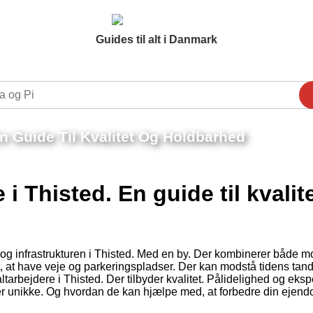
Guides til alt i Danmark
En Guide Til Kvalitet Og Holdbarhed
i Thisted. En guide til kvalit
n og infrastrukturen i Thisted. Med en by. Der kombinerer både 
gt, at have veje og parkeringspladser. Der kan modstå tidens tan
ltarbejdere i Thisted. Der tilbyder kvalitet. Pålidelighed og eksp
er unikke. Og hvordan de kan hjælpe med, at forbedre din ejend