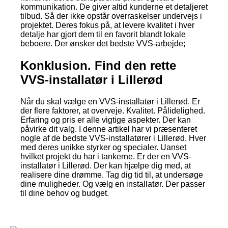
kommunikation. De giver altid kunderne et detaljeret
tilbud. Så der ikke opstår overraskelser undervejs i
projektet. Deres fokus på, at levere kvalitet i hver
detalje har gjort dem til en favorit blandt lokale
beboere. Der ønsker det bedste VVS-arbejde;
Konklusion. Find den rette
VVS-installatør i Lillerød
Når du skal vælge en VVS-installatør i Lillerød. Er
der flere faktorer, at overveje. Kvalitet. Pålidelighed.
Erfaring og pris er alle vigtige aspekter. Der kan
påvirke dit valg. I denne artikel har vi præsenteret
nogle af de bedste VVS-installatører i Lillerød. Hver
med deres unikke styrker og specialer. Uanset
hvilket projekt du har i tankerne. Er der en VVS-
installatør i Lillerød. Der kan hjælpe dig med, at
realisere dine drømme. Tag dig tid til, at undersøge
dine muligheder. Og vælg en installatør. Der passer
til dine behov og budget.