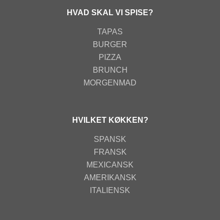
HVAD SKAL VI SPISE?
TAPAS
BURGER
PIZZA
BRUNCH
MORGENMAD
HVILKET KØKKEN?
SPANSK
FRANSK
MEXICANSK
AMERIKANSK
ITALIENSK