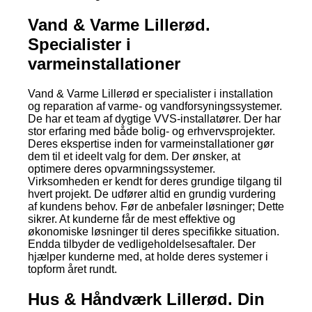
Vand & Varme Lillerød.
Specialister i
varmeinstallationer
Vand & Varme Lillerød er specialister i installation
og reparation af varme- og vandforsyningssystemer.
De har et team af dygtige VVS-installatører. Der har
stor erfaring med både bolig- og erhvervsprojekter.
Deres ekspertise inden for varmeinstallationer gør
dem til et ideelt valg for dem. Der ønsker, at
optimere deres opvarmningssystemer.
Virksomheden er kendt for deres grundige tilgang til
hvert projekt. De udfører altid en grundig vurdering
af kundens behov. Før de anbefaler løsninger; Dette
sikrer. At kunderne får de mest effektive og
økonomiske løsninger til deres specifikke situation.
Endda tilbyder de vedligeholdelsesaftaler. Der
hjælper kunderne med, at holde deres systemer i
topform året rundt.
Hus & Håndværk Lillerød. Din