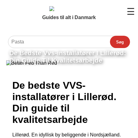
☰
Guides til alt i Danmark
Søg
De Bedste Vvs-installatører I Lillerød:
Din Guide Til Kvalitetsarbejde
De bedste VVS-
installatører i Lillerød.
Din guide til
kvalitetsarbejde
Lillerød. En idyllisk by beliggende i Nordsjælland.