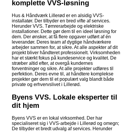
komplette VVS-løsning
Hus & Håndværk Lillerød er en alsidig VVS-
installatør. Der tilbyder en bred vifte af services.
Herunder VVS. Tømrerarbejde og elektriske
installationer. Dette gør dem til en ideel løsning for
dem. Der ønsker, at få flere opgaver udført af én
leverandør. Deres team af dygtige håndværkere
arbejder sammen for, at sikre. At alle aspekter af dit
projekt bliver håndteret professionelt. Virksomheden
har et stærkt fokus på kundeservice og kvalitet. De
stræber altid efter, at overgå kundernes
forventninger og sikre. At alle projekter udføres til
perfektion. Deres evne til, at håndtere komplekse
projekter gør dem til et populært valg blandt både
private og erhvervslivet i Lillerød.
Byens VVS. Lokale eksperter til
dit hjem
Byens VVS er en lokal virksomhed. Der har
specialiseret sig i VVS-arbejde i Lillerød og omegn;
De tilbyder et bredt udvalg af services. Herunder