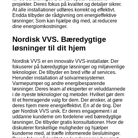
projekter. Deres fokus på kvalitet og detaljer sikrer.
At alle installationer udføres korrekt og effektivt.
Endda tilbyder de rådgivning om energieffektive
løsninger; Som kan hjælpe dig med, at reducere
dine energiomkostninger.
Nordisk VVS. Bæredygtige
løsninger til dit hjem
Nordisk VVS er en innovativ VVS-installatør. Der
fokuserer på bæredygtige løsninger og miljøvenlige
teknologier. De tilbyder en bred vifte af services.
Herunder installation af solvarmesystemer.
Varmepumper og andre energibesparende
løsninger. Deres team af eksperter er veluddannede
i de nyeste teknologier og metoder. Hvilket gør dem
til et fremragende valg for dem. Der ønsker, at gøre
deres hjem mere energieffektivt. En af de ting. Der
gør Nordisk VVS unik. Er deres engagement i at
uddanne kunderne om fordelene ved bæredygtige
løsninger. De tilbyder gratis konsultationer. Hvor de
diskuterer forskellige muligheder og hjælper
kunderne med, at træffe informerede beslutninger.