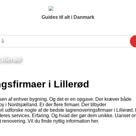
Guides til alt i Danmark
illerød
sfirmaer i Lillerød
lsen af enhver bygning. Og det er en opgave. Der kræver både
y i Nordsjælland. Er der flere firmaer. Der tilbyder
il udforske nogle af de bedste tagrenoveringsfirmaer i Lillerød.
på deres services. Erfaring. Og hvad der gør dem unikke. Uanset 
renovering. Vil du finde nyttig information her.