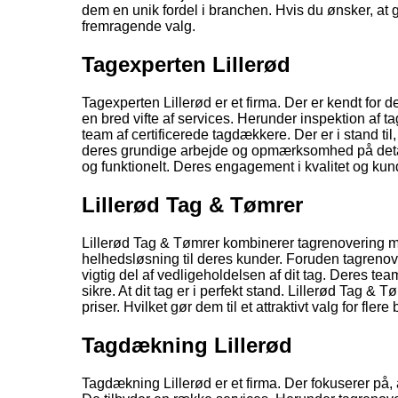
dem en unik fordel i branchen. Hvis du ønsker, at 
fremragende valg.
Tagexperten Lillerød
Tagexperten Lillerød er et firma. Der er kendt for 
en bred vifte af services. Herunder inspektion af t
team af certificerede tagdækkere. Der er i stand til
deres grundige arbejde og opmærksomhed på detaljer
og funktionelt. Deres engagement i kvalitet og kund
Lillerød Tag & Tømrer
Lillerød Tag & Tømrer kombinerer tagrenovering me
helhedsløsning til deres kunder. Foruden tagrenove
vigtig del af vedligeholdelsen af dit tag. Deres t
sikre. At dit tag er i perfekt stand. Lillerød Tag &
priser. Hvilket gør dem til et attraktivt valg for flere 
Tagdækning Lillerød
Tagdækning Lillerød er et firma. Der fokuserer på, 