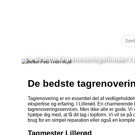
De Bedste Tagrenoveringsfirmaer I L
De bedste tagrenovering
Tagrenovering er en essentiel del af vedligeholde
ekspertise og erfaring. I Lillerød. En charmerende b
tagrenoveringsservices. Men ikke alle er gode. Vi v
hjælpe dig med, at få dit tag i topform. Vi vil se 
brug for en simpel reparation eller også en komplet 
Tagmester Lillerød