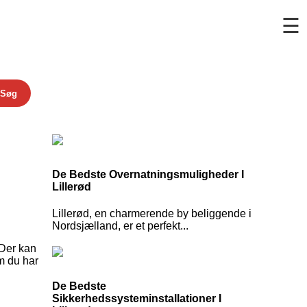
☰
Søg
De Bedste Overnatningsmuligheder I
Lillerød
Lillerød, en charmerende by beliggende i
Nordsjælland, er et perfekt...
 Der kan
om du har
De Bedste
Sikkerhedssysteminstallationer I