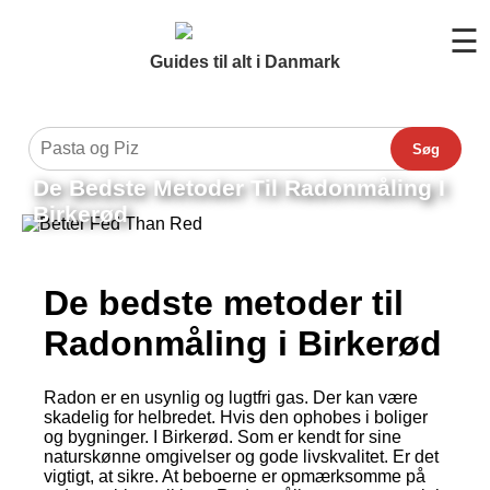
☰
Guides til alt i Danmark
Søg
De Bedste Metoder Til Radonmåling I
Birkerød
De bedste metoder til
Radonmåling i Birkerød
Radon er en usynlig og lugtfri gas. Der kan være
skadelig for helbredet. Hvis den ophobes i boliger
og bygninger. I Birkerød. Som er kendt for sine
naturskønne omgivelser og gode livskvalitet. Er det
vigtigt, at sikre. At beboerne er opmærksomme på