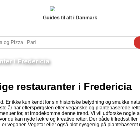
Guides til alt i Danmark
ter I Fredericia
ge restauranter i Fredericia
d. Er ikke kun kendt for sin historiske betydning og smukke nat
ste år har efterspørgslen efter veganske og plantebaserede rett
s menuer for, at imødekomme denne trend. Vi vil udforske nogle a
or du kan nyde lækre og kreative retter. Der både tilfredsstiller
er veganer. Vegetar eller også blot nysgerrig på plantebaseret 