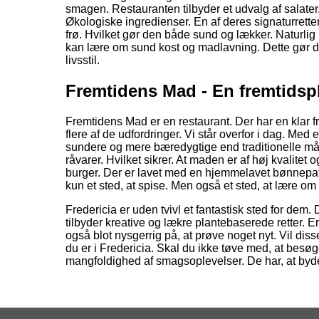
smagen. Restauranten tilbyder et udvalg af salater.
Økologiske ingredienser. En af deres signaturrette
frø. Hvilket gør den både sund og lækker. Naturli
kan lære om sund kost og madlavning. Dette gør dem
livsstil.
Fremtidens Mad - En fremtidspl
Fremtidens Mad er en restaurant. Der har en klar 
flere af de udfordringer. Vi står overfor i dag. Me
sundere og mere bæredygtige end traditionelle mål
råvarer. Hvilket sikrer. At maden er af høj kvalitet
burger. Der er lavet med en hjemmelavet bønnepa
kun et sted, at spise. Men også et sted, at lære o
Fredericia er uden tvivl et fantastisk sted for dem
tilbyder kreative og lækre plantebaserede retter. 
også blot nysgerrig på, at prøve noget nyt. Vil d
du er i Fredericia. Skal du ikke tøve med, at besø
mangfoldighed af smagsoplevelser. De har, at byd