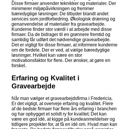
Disse firmaer anvender teknikker og materialer. Der
minimerer miljøpåvirkningen og fremmer
bæredygtige løsninger. De tilbyder blandt andet
services som jordforbedring. Økologisk dræning og
genanvendelse af materialer fra gravearbejde.
Kunderne finder stor værdi i at arbejde med disse
firmaer. Da de bidrager til en grønnere fremtid og
samtidig får udført det nødvendige gravearbejde.
Det er vigtigt for disse firmaer, at informere kunderne
om de fordele. Der er ved, at vælge bæredygtige
løsninger. Hvilket kan være en stor
motivationsfaktor for flere. Der ønsker, at gøre en
forskel.
Erfaring og Kvalitet i
Gravearbejde
Når man vælger et gravearbejdsfirma i Fredericia.
Er det vigtigt, at overveje erfaring og kvalitet. Flere
af de bedste firmaer har flere års erfaring i branchen
og har opbygget et solidt ry for kvalitet; Det kan
være en god idé, at kigge på kundeanmeldelser og
tidligere projekter for, at få en idé om. Hvad man kan