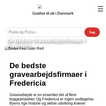
☰
Guides til alt i Danmark
Søg
De Bedste Gravearbejdsfirmaer I
Fredericia
De bedste
gravearbejdsfirmaer i
Fredericia
Gravearbejde er en essentiel del af flere
byggeprojekter. Og Fredericia er ingen undtagelse.
Byens rige historie og aktive udvikling kræver