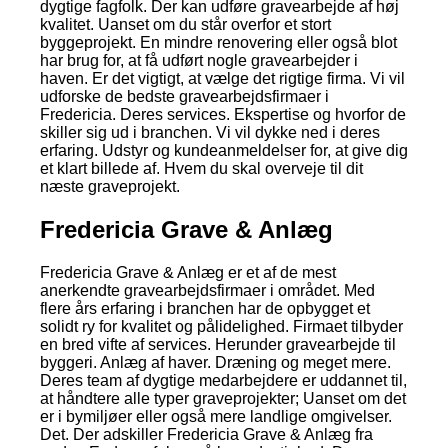
dygtige fagfolk. Der kan udføre gravearbejde af høj
kvalitet. Uanset om du står overfor et stort
byggeprojekt. En mindre renovering eller også blot
har brug for, at få udført nogle gravearbejder i
haven. Er det vigtigt, at vælge det rigtige firma. Vi vil
udforske de bedste gravearbejdsfirmaer i
Fredericia. Deres services. Ekspertise og hvorfor de
skiller sig ud i branchen. Vi vil dykke ned i deres
erfaring. Udstyr og kundeanmeldelser for, at give dig
et klart billede af. Hvem du skal overveje til dit
næste graveprojekt.
Fredericia Grave & Anlæg
Fredericia Grave & Anlæg er et af de mest
anerkendte gravearbejdsfirmaer i området. Med
flere års erfaring i branchen har de opbygget et
solidt ry for kvalitet og pålidelighed. Firmaet tilbyder
en bred vifte af services. Herunder gravearbejde til
byggeri. Anlæg af haver. Dræning og meget mere.
Deres team af dygtige medarbejdere er uddannet til,
at håndtere alle typer graveprojekter; Uanset om det
er i bymiljøer eller også mere landlige omgivelser.
Det. Der adskiller Fredericia Grave & Anlæg fra