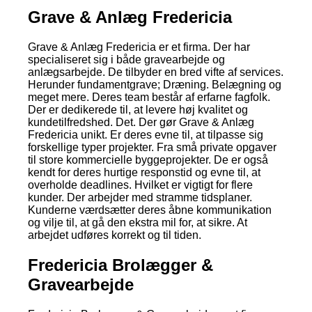
Grave & Anlæg Fredericia
Grave & Anlæg Fredericia er et firma. Der har
specialiseret sig i både gravearbejde og
anlægsarbejde. De tilbyder en bred vifte af services.
Herunder fundamentgrave; Dræning. Belægning og
meget mere. Deres team består af erfarne fagfolk.
Der er dedikerede til, at levere høj kvalitet og
kundetilfredshed. Det. Der gør Grave & Anlæg
Fredericia unikt. Er deres evne til, at tilpasse sig
forskellige typer projekter. Fra små private opgaver
til store kommercielle byggeprojekter. De er også
kendt for deres hurtige responstid og evne til, at
overholde deadlines. Hvilket er vigtigt for flere
kunder. Der arbejder med stramme tidsplaner.
Kunderne værdsætter deres åbne kommunikation
og vilje til, at gå den ekstra mil for, at sikre. At
arbejdet udføres korrekt og til tiden.
Fredericia Brolægger &
Gravearbejde