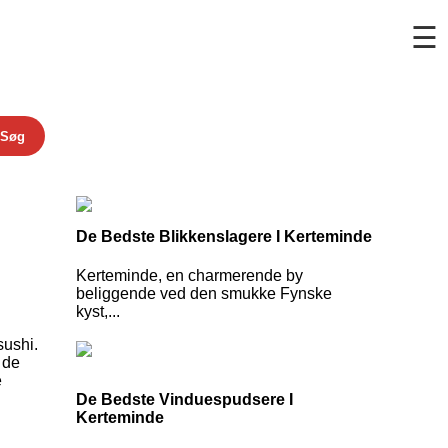
☰
Søg
De Bedste Blikkenslagere I Kerteminde
Kerteminde, en charmerende by
beliggende ved den smukke Fynske
kyst,...
sushi.
 de
e
De Bedste Vinduespudsere I
Kerteminde