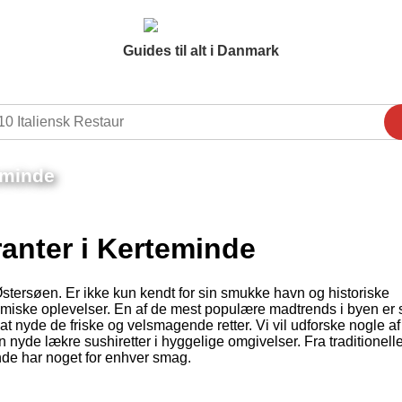
Guides til alt i Danmark
eminde
anter i Kerteminde
ersøen. Er ikke kun kendt for sin smukke havn og historiske
nomiske oplevelser. En af de mest populære madtrends i byen er 
 at nyde de friske og velsmagende retter. Vi vil udforske nogle af
 nyde lækre sushiretter i hyggelige omgivelser. Fra traditionell
nde har noget for enhver smag.