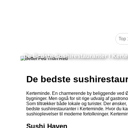
De Bedste Sushirestauranter I Kert
De bedste sushirestaur
Kerteminde. En charmerende by beliggende ved Øst
bygninger. Men også for sit rige udvalg af gastro
Som tiltrækker både lokale og turister. Der ønsker,
bedste sushirestauranter i Kerteminde. Hvor du kan
sushioplevelser til moderne fortolkninger. Kertemi
Sushi Haven