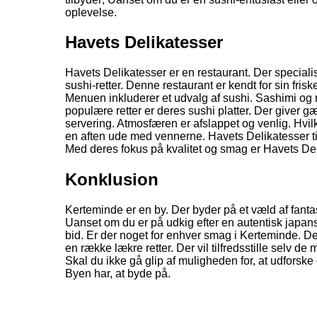
oplevelse.
Havets Delikatesser
Havets Delikatesser er en restaurant. Der speciali
sushi-retter. Denne restaurant er kendt for sin friske
Menuen inkluderer et udvalg af sushi. Sashimi og n
populære retter er deres sushi platter. Der giver gæ
servering. Atmosfæren er afslappet og venlig. Hvilk
en aften ude med vennerne. Havets Delikatesser 
Med deres fokus på kvalitet og smag er Havets Deli
Konklusion
Kerteminde er en by. Der byder på et væld af fanta
Uanset om du er på udkig efter en autentisk japan
bid. Er der noget for enhver smag i Kerteminde. De
en række lækre retter. Der vil tilfredsstille selv 
Skal du ikke gå glip af muligheden for, at udfor
Byen har, at byde på.