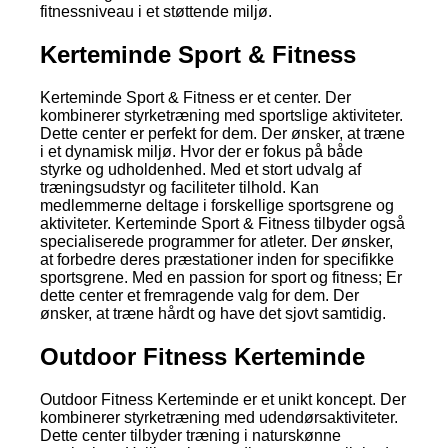
fitnessniveau i et støttende miljø.
Kerteminde Sport & Fitness
Kerteminde Sport & Fitness er et center. Der
kombinerer styrketræning med sportslige aktiviteter.
Dette center er perfekt for dem. Der ønsker, at træne
i et dynamisk miljø. Hvor der er fokus på både
styrke og udholdenhed. Med et stort udvalg af
træningsudstyr og faciliteter tilhold. Kan
medlemmerne deltage i forskellige sportsgrene og
aktiviteter. Kerteminde Sport & Fitness tilbyder også
specialiserede programmer for atleter. Der ønsker,
at forbedre deres præstationer inden for specifikke
sportsgrene. Med en passion for sport og fitness; Er
dette center et fremragende valg for dem. Der
ønsker, at træne hårdt og have det sjovt samtidig.
Outdoor Fitness Kerteminde
Outdoor Fitness Kerteminde er et unikt koncept. Der
kombinerer styrketræning med udendørsaktiviteter.
Dette center tilbyder træning i naturskønne