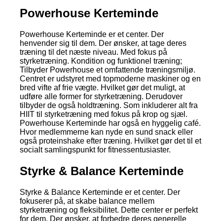
Powerhouse Kerteminde
Powerhouse Kerteminde er et center. Der
henvender sig til dem. Der ønsker, at tage deres
træning til det næste niveau. Med fokus på
styrketræning. Kondition og funktionel træning;
Tilbyder Powerhouse et omfattende træningsmiljø.
Centret er udstyret med topmoderne maskiner og en
bred vifte af frie vægte. Hvilket gør det muligt, at
udføre alle former for styrketræning. Derudover
tilbyder de også holdtræning. Som inkluderer alt fra
HIIT til styrketræning med fokus på krop og sjæl.
Powerhouse Kerteminde har også en hyggelig café.
Hvor medlemmerne kan nyde en sund snack eller
også proteinshake efter træning. Hvilket gør det til et
socialt samlingspunkt for fitnessentusiaster.
Styrke & Balance Kerteminde
Styrke & Balance Kerteminde er et center. Der
fokuserer på, at skabe balance mellem
styrketræning og fleksibilitet. Dette center er perfekt
for dem. Der ønsker, at forbedre deres generelle