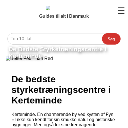
☰
Guides til alt i Danmark
Søg
De Bedste Styrketræningscentre I
Kerteminde
De bedste
styrketræningscentre i
Kerteminde
Kerteminde. En charmerende by ved kysten af Fyn.
Er ikke kun kendt for sin smukke natur og historiske
bygninger. Men også for sine fremragende