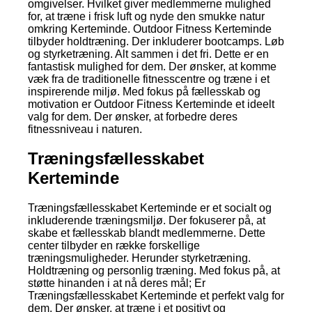
omgivelser. Hvilket giver medlemmerne mulighed
for, at træne i frisk luft og nyde den smukke natur
omkring Kerteminde. Outdoor Fitness Kerteminde
tilbyder holdtræning. Der inkluderer bootcamps. Løb
og styrketræning. Alt sammen i det fri. Dette er en
fantastisk mulighed for dem. Der ønsker, at komme
væk fra de traditionelle fitnesscentre og træne i et
inspirerende miljø. Med fokus på fællesskab og
motivation er Outdoor Fitness Kerteminde et ideelt
valg for dem. Der ønsker, at forbedre deres
fitnessniveau i naturen.
Træningsfællesskabet
Kerteminde
Træningsfællesskabet Kerteminde er et socialt og
inkluderende træningsmiljø. Der fokuserer på, at
skabe et fællesskab blandt medlemmerne. Dette
center tilbyder en række forskellige
træningsmuligheder. Herunder styrketræning.
Holdtræning og personlig træning. Med fokus på, at
støtte hinanden i at nå deres mål; Er
Træningsfællesskabet Kerteminde et perfekt valg for
dem. Der ønsker, at træne i et positivt og