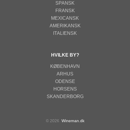
SPANSK
FRANSK
MEXICANSK
AMERIKANSK
ITALIENSK
HVILKE BY?
KØBENHAVN
ARHUS
ODENSE
HORSENS
SKANDERBORG
© 2026
Wineman.dk