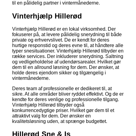
til en pålidelig partner i vintermånederne.
Vinterhjælp Hillerød
Vinterhjælp Hillerød er en lokal virksomhed. Der
fokuserer på, at levere pålidelig snerydning til både
private og erhvervslivet. De er kendt for deres
hurtige responstid og deres evne til, at håndtere alle
typer snesituationer. Vinterhjælp Hillerød tilbyder en
række services. Der inkluderer snerydning. Saltning
og vedligeholdelse af udendørsarealer. Hvilket gør
dem til en allround løsning for dem. Der ønsker, at
holde deres ejendom sikker og tilgængelig i
vintermånederne.
Deres team af professionelle er dedikeret til, at
sikre. At alle områder bliver ryddet effektivt. Og de er
kendte for deres venlige og professionelle tilgang.
Vinterhjælp Hillerød tilbyder også
konkurrencedygtige priser. Hvilket gør dem til et
attraktivt valg for dem. Der ønsker en
kvalitetsløsning uden, at sprænge budgettet.
Hillerød Sne & Is