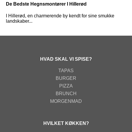
De Bedste Hegnsmontører I Hillerød
I Hillerød, en charmerende by kendt for sine smukke
landskaber...
HVAD SKAL VI SPISE?
TAPAS
BURGER
PIZZA
BRUNCH
MORGENMAD
HVILKET KØKKEN?