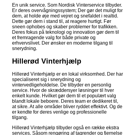
En unik service. Som Nordisk Vinterservice tilbyder.
Er deres overvågningssystem; Der gør det muligt for
dem, at holde øje med vejret og snefaldet i realtid.
Dette gør dem i stand til, at reagere hurtigt. Før
sneen ophobes og skaber problemer for trafikken.
Deres fokus på teknologi og innovation gør dem til
et fremragende valg for både private og
erhvervslivet. Der ønsker en moderne tilgang til
snerydning.
Hillerød Vinterhjælp
Hillerød Vinterhjælp er en lokal virksomhed. Der har
specialiseret sig i snerydning og
vintervedligeholdelse. De tilbyder en personlig
service. Hvor de skræddersyer løsninger til hver
enkelt kunde. Hvilket gør dem til et populært valg
blandt lokale beboere. Deres team er dedikeret til,
at sikre. At alle områder bliver ryddet effektivt. Og de
er kendte for deres venlige og professionelle
tilgang.
Hillerød Vinterhjælp tilbyder også en række ekstra
services. Såsom rengøring af tagrender og fjernelse