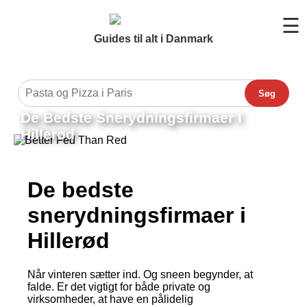
☰
Guides til alt i Danmark
Søg
De Bedste Snerydningsfirmaer I
Hillerød
De bedste
snerydningsfirmaer i
Hillerød
Når vinteren sætter ind. Og sneen begynder, at
falde. Er det vigtigt for både private og
virksomheder, at have en pålidelig