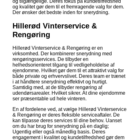
og tilgængelige. Deres fokus på kundetilfredshed
og kvalitet gør dem til et fremragende valg for dem.
Der ønsker det bedste inden for snerydning.
Hillerød Vinterservice &
Rengøring
Hillerød Vinterservice & Rengøring er en
virksomhed. Der kombinerer snerydning med
rengøringsservices. De tilbyder en
helhedsorienteret tilgang til vedligeholdelse af
ejendomme. Hvilket gør dem til et attraktivt valg for
både private og erhvervslivet. Deres team er trænet
i at håndtere snerydning effektivt og hurtigt.
Samtidig med, at de tilbyder rengøring af
udendørsarealer. Hvilket sikrer. At dine ejendomme
ser præsentable ud hele vinteren.
En af fordelene ved, at vælge Hillerød Vinterservice
& Rengøring er deres fleksible serviceaftaler. De
kan tilpasse deres services til dine behov. Uanset
om du har brug for snerydning på en daglig;
Ugentlig eller også månedlig basis. Deres
engagement i kvalitet og kundetilfredshed gør dem