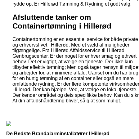
rydde op. Er Hillerød Tømning & Rydning et godt valg.
Afsluttende tanker om
Containertømning i Hillerød
Containertømning er en essentiel service for både private
og erhvervslivet i Hillerød. Med et væld af muligheder
tilgængelige. Fra Hillerød Affaldsservice til Hillerød
Genbrugscenter. Er der noget for enhver smag og ethvert
behov. Det er vigtigt, at vælge en tjeneste. Der ikke kun
tilbyder effektiv tømning; Men også tager hensyn til miljøe
og arbejder for, at minimere affald. Uanset om du har brug
for en hurtig tømning af en container eller også en mere
omfattende rydning. Er der flere kompetente virksomheder
Hillerød. Der kan hjælpe. Ved, at vælge en lokal tjeneste.
Der kender området og dets specifikke behov. Kan du sikr
At din affaldshåndtering bliver, så glat som muligt.
De Bedste Brandalarminstallatører I Hillerød