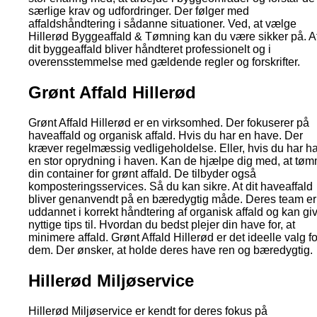
særlige krav og udfordringer. Der følger med
affaldshåndtering i sådanne situationer. Ved, at vælge
Hillerød Byggeaffald & Tømning kan du være sikker på. A
dit byggeaffald bliver håndteret professionelt og i
overensstemmelse med gældende regler og forskrifter.
Grønt Affald Hillerød
Grønt Affald Hillerød er en virksomhed. Der fokuserer på
haveaffald og organisk affald. Hvis du har en have. Der
kræver regelmæssig vedligeholdelse. Eller, hvis du har ha
en stor oprydning i haven. Kan de hjælpe dig med, at tø
din container for grønt affald. De tilbyder også
komposteringsservices. Så du kan sikre. At dit haveaffald
bliver genanvendt på en bæredygtig måde. Deres team er
uddannet i korrekt håndtering af organisk affald og kan gi
nyttige tips til. Hvordan du bedst plejer din have for, at
minimere affald. Grønt Affald Hillerød er det ideelle valg fo
dem. Der ønsker, at holde deres have ren og bæredygtig.
Hillerød Miljøservice
Hillerød Miljøservice er kendt for deres fokus på