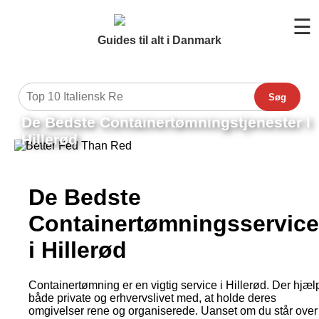
☰
Guides til alt i Danmark
Søg
De Bedste Containertømningstjenester I
Hillerød
De Bedste
Containertømningsservic
i Hillerød
Containertømning er en vigtig service i Hillerød. Der hjæl
både private og erhvervslivet med, at holde deres
omgivelser rene og organiserede. Uanset om du står over