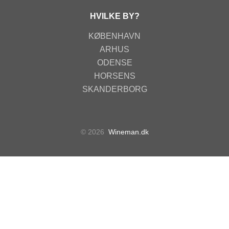
HVILKE BY?
KØBENHAVN
ARHUS
ODENSE
HORSENS
SKANDERBORG
© 2026
Wineman.dk