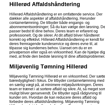
Hillerød Affaldshåndtering
Hillerød Affaldshåndtering er en omfattende service. Der
dækker alle aspekter af affaldshåndtering. Herunder
containertømning. De tilbyder både engangs- og
abonnementsordninger; Så du kan vælge den løsning. De
passer bedst til dine behov. Deres team er erfarent og
professionelt. Og de sikrer. At dit affald bliver håndteret
korrekt og effektivt. Hillerød Affaldshåndtering er kendt for
deres fremragende kundeservice og deres evne til, at
tilpasse sig kundernes behov. Uanset om du er en
privatperson eller også en virksomhed. Kan de hjælpe dig
med, at finde den bedste løsning til dine affaldsproblemer.
Miljøvenlig Tømning Hillerød
Miljøvenlig Tømning Hillerød er en virksomhed. Der sætte
bæredygtighed i fokus. De tilbyder containertømning med
en særlig vægt på, at minimere miljøpåvirkningen. Deres
team er trænet i at sortere affald og sikre. At, så meget so
muligt bliver genanvendt. De tilbyder også rådgivning til
kunder om. Hvordan de kan reducere deres affald og
forbedre deres affaldshåndtering. Miljøvenlig Tømning