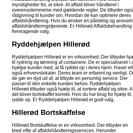
myndigheder for, at sikre. At affald bliver håndteret i
overensstemmelse med gældende regler. De tilbyder ogs
rådgivning til kunder om. Hvordan de kan optimere deres
affaldshåndtering. Hvis du ønsker en pålidelig og ansvarl
affaldshåndteringstjeneste. Er Hillerød Affaldsbehandling 
fremragende valg.
Ryddehjælpen Hillerød
Ryddehjælpen Hillerød er en virksomhed; Der tilbyder hj
til rydning og tømning af containere. De er specialiseret i 
hjælpe kunder med, at få ryddet op i deres hjem. Haver ell
også erhvervslokaler. Deres team er erfarent og venligt. O
de gør en dyd ud af, at tilbyde en personlig service. Der
passer til den enkelte kundes behov. Ryddehjælpen
Hillerød tilbyder også hjælp til, at sortere affald og sikre. A
det bliver bortskaffet korrekt. Hvis du har brug for hjælp til,
rydde op. Er Ryddehjælpen Hillerød et godt valg.
Hillerød Bortskaffelse
Hillerød Bortskaffelse er en virksomhed. Der tilbyder en
bred vifte af affaldshåndteringsservices. Herunder