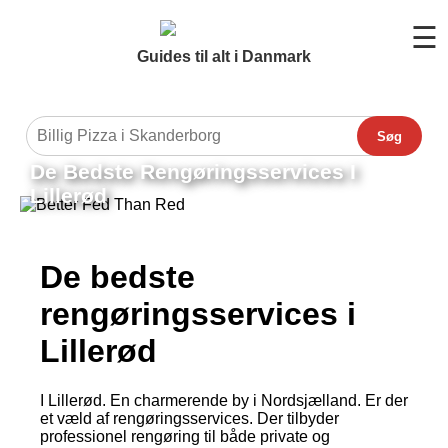
☰
Guides til alt i Danmark
Søg
De Bedste Rengøringsservices I
Lillerød
De bedste
rengøringsservices i
Lillerød
I Lillerød. En charmerende by i Nordsjælland. Er der
et væld af rengøringsservices. Der tilbyder
professionel rengøring til både private og