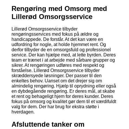
Rengøring med Omsorg med
Lillerød Omsorgsservice
Lillerød Omsorgsservice tilbyder
rengøringsservices med fokus på ældre og
handicappede. De forstår. At det kan være en
udfordring for nogle, at holde hjemmet rent. Og
derfor tilbyder de en omsorgsfuld og professionel
service. Der kan hjælpe med, at lette byrden. Deres
team er trænet i at arbejde med sårbare grupper og
sikrer. At rengøringen udføres med respekt og
forståelse. Lillerød Omsorgsservice tilbyder
skræddersyede løsninger. Der passer til den
enkeltes behov. Uanset om det drejer sig om
almindelig rengøring. Hjælp til oprydning eller også
en dybdegående rengøring. Er deres mål, at skabe
et rent og behageligt hjem for deres kunder. Deres
fokus på omsorg og kvalitet gør dem til et værdifuldt
valg for dem. Der har brug for ekstra støtte i
hverdagen.
Afsluttende tanker om