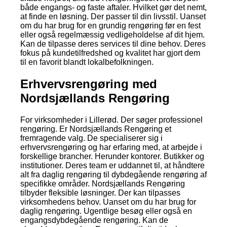
både engangs- og faste aftaler. Hvilket gør det nemt,
at finde en løsning. Der passer til din livsstil. Uanset
om du har brug for en grundig rengøring før en fest
eller også regelmæssig vedligeholdelse af dit hjem.
Kan de tilpasse deres services til dine behov. Deres
fokus på kundetilfredshed og kvalitet har gjort dem
til en favorit blandt lokalbefolkningen.
Erhvervsrengøring med
Nordsjællands Rengøring
For virksomheder i Lillerød. Der søger professionel
rengøring. Er Nordsjællands Rengøring et
fremragende valg. De specialiserer sig i
erhvervsrengøring og har erfaring med, at arbejde i
forskellige brancher. Herunder kontorer. Butikker og
institutioner. Deres team er uddannet til, at håndtere
alt fra daglig rengøring til dybdegående rengøring af
specifikke områder. Nordsjællands Rengøring
tilbyder fleksible løsninger. Der kan tilpasses
virksomhedens behov. Uanset om du har brug for
daglig rengøring. Ugentlige besøg eller også en
engangsdybdegående rengøring. Kan de