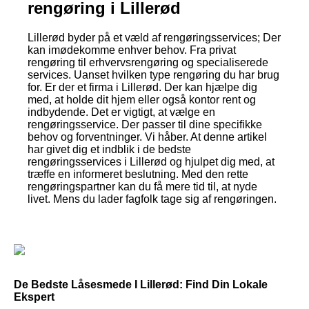
rengøring i Lillerød
Lillerød byder på et væld af rengøringsservices; Der
kan imødekomme enhver behov. Fra privat
rengøring til erhvervsrengøring og specialiserede
services. Uanset hvilken type rengøring du har brug
for. Er der et firma i Lillerød. Der kan hjælpe dig
med, at holde dit hjem eller også kontor rent og
indbydende. Det er vigtigt, at vælge en
rengøringsservice. Der passer til dine specifikke
behov og forventninger. Vi håber. At denne artikel
har givet dig et indblik i de bedste
rengøringsservices i Lillerød og hjulpet dig med, at
træffe en informeret beslutning. Med den rette
rengøringspartner kan du få mere tid til, at nyde
livet. Mens du lader fagfolk tage sig af rengøringen.
De Bedste Låsesmede I Lillerød: Find Din Lokale
Ekspert