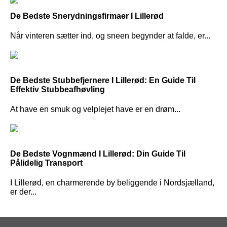
De Bedste Snerydningsfirmaer I Lillerød
Når vinteren sætter ind, og sneen begynder at falde, er...
De Bedste Stubbefjernere I Lillerød: En Guide Til
Effektiv Stubbeafhøvling
At have en smuk og velplejet have er en drøm...
De Bedste Vognmænd I Lillerød: Din Guide Til
Pålidelig Transport
I Lillerød, en charmerende by beliggende i Nordsjælland,
er der...