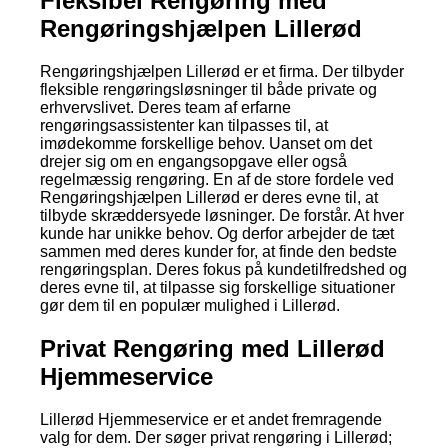
Fleksibel Rengøring med
Rengøringshjælpen Lillerød
Rengøringshjælpen Lillerød er et firma. Der tilbyder
fleksible rengøringsløsninger til både private og
erhvervslivet. Deres team af erfarne
rengøringsassistenter kan tilpasses til, at
imødekomme forskellige behov. Uanset om det
drejer sig om en engangsopgave eller også
regelmæssig rengøring. En af de store fordele ved
Rengøringshjælpen Lillerød er deres evne til, at
tilbyde skræddersyede løsninger. De forstår. At hver
kunde har unikke behov. Og derfor arbejder de tæt
sammen med deres kunder for, at finde den bedste
rengøringsplan. Deres fokus på kundetilfredshed og
deres evne til, at tilpasse sig forskellige situationer
gør dem til en populær mulighed i Lillerød.
Privat Rengøring med Lillerød
Hjemmeservice
Lillerød Hjemmeservice er et andet fremragende
valg for dem. Der søger privat rengøring i Lillerød;