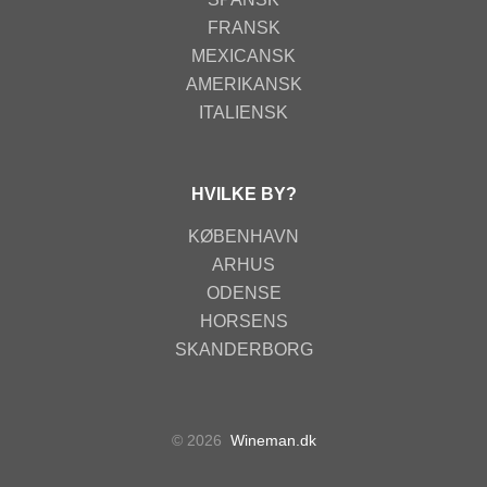
FRANSK
MEXICANSK
AMERIKANSK
ITALIENSK
HVILKE BY?
KØBENHAVN
ARHUS
ODENSE
HORSENS
SKANDERBORG
© 2026
Wineman.dk