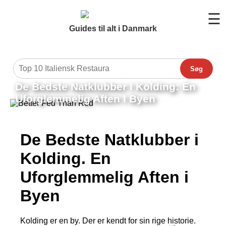
☰
Guides til alt i Danmark
Søg
De Bedste Natklubber I Kolding: En
Uforglemmelig Aften I Byen
De Bedste Natklubber i
Kolding. En
Uforglemmelig Aften i
Byen
Kolding er en by. Der er kendt for sin rige historie.