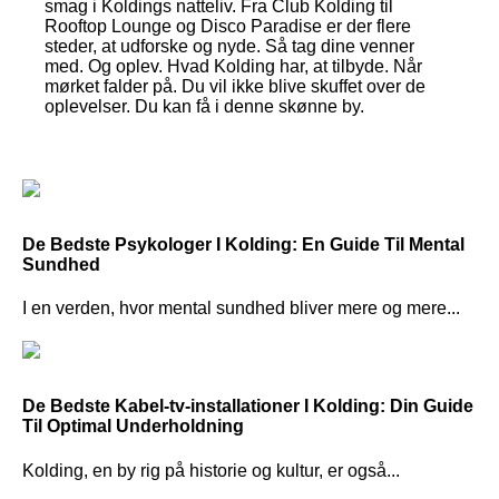
smag i Koldings natteliv. Fra Club Kolding til
Rooftop Lounge og Disco Paradise er der flere
steder, at udforske og nyde. Så tag dine venner
med. Og oplev. Hvad Kolding har, at tilbyde. Når
mørket falder på. Du vil ikke blive skuffet over de
oplevelser. Du kan få i denne skønne by.
De Bedste Psykologer I Kolding: En Guide Til Mental
Sundhed
I en verden, hvor mental sundhed bliver mere og mere...
De Bedste Kabel-tv-installationer I Kolding: Din Guide
Til Optimal Underholdning
Kolding, en by rig på historie og kultur, er også...