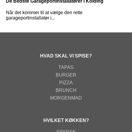
De Bedste Garageportinstallatører I Kolding
Når det kommer til at vælge den rette
garageportinstallatør i...
HVAD SKAL VI SPISE?
TAPAS
BURGER
PIZZA
BRUNCH
MORGENMAD
HVILKET KØKKEN?
SPANSK