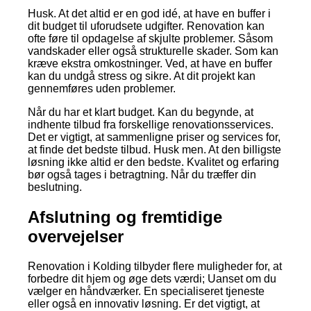
Husk. At det altid er en god idé, at have en buffer i
dit budget til uforudsete udgifter. Renovation kan
ofte føre til opdagelse af skjulte problemer. Såsom
vandskader eller også strukturelle skader. Som kan
kræve ekstra omkostninger. Ved, at have en buffer
kan du undgå stress og sikre. At dit projekt kan
gennemføres uden problemer.
Når du har et klart budget. Kan du begynde, at
indhente tilbud fra forskellige renovationsservices.
Det er vigtigt, at sammenligne priser og services for,
at finde det bedste tilbud. Husk men. At den billigste
løsning ikke altid er den bedste. Kvalitet og erfaring
bør også tages i betragtning. Når du træffer din
beslutning.
Afslutning og fremtidige
overvejelser
Renovation i Kolding tilbyder flere muligheder for, at
forbedre dit hjem og øge dets værdi; Uanset om du
vælger en håndværker. En specialiseret tjeneste
eller også en innovativ løsning. Er det vigtigt, at