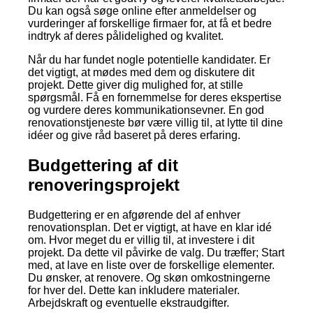
Du kan også søge online efter anmeldelser og
vurderinger af forskellige firmaer for, at få et bedre
indtryk af deres pålidelighed og kvalitet.
Når du har fundet nogle potentielle kandidater. Er
det vigtigt, at mødes med dem og diskutere dit
projekt. Dette giver dig mulighed for, at stille
spørgsmål. Få en fornemmelse for deres ekspertise
og vurdere deres kommunikationsevner. En god
renovationstjeneste bør være villig til, at lytte til dine
idéer og give råd baseret på deres erfaring.
Budgettering af dit
renoveringsprojekt
Budgettering er en afgørende del af enhver
renovationsplan. Det er vigtigt, at have en klar idé
om. Hvor meget du er villig til, at investere i dit
projekt. Da dette vil påvirke de valg. Du træffer; Start
med, at lave en liste over de forskellige elementer.
Du ønsker, at renovere. Og skøn omkostningerne
for hver del. Dette kan inkludere materialer.
Arbejdskraft og eventuelle ekstraudgifter.