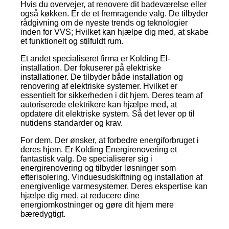
Hvis du overvejer, at renovere dit badeværelse eller
også køkken. Er de et fremragende valg. De tilbyder
rådgivning om de nyeste trends og teknologier
inden for VVS; Hvilket kan hjælpe dig med, at skabe
et funktionelt og stilfuldt rum.
Et andet specialiseret firma er Kolding El-
installation. Der fokuserer på elektriske
installationer. De tilbyder både installation og
renovering af elektriske systemer. Hvilket er
essentielt for sikkerheden i dit hjem. Deres team af
autoriserede elektrikere kan hjælpe med, at
opdatere dit elektriske system. Så det lever op til
nutidens standarder og krav.
For dem. Der ønsker, at forbedre energiforbruget i
deres hjem. Er Kolding Energirenovering et
fantastisk valg. De specialiserer sig i
energirenovering og tilbyder løsninger som
efterisolering. Vinduesudskiftning og installation af
energivenlige varmesystemer. Deres ekspertise kan
hjælpe dig med, at reducere dine
energiomkostninger og gøre dit hjem mere
bæredygtigt.