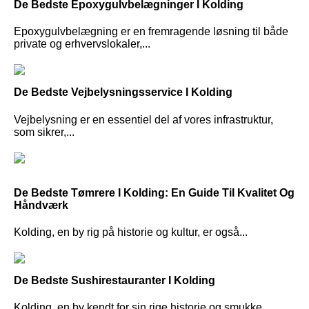
De Bedste Epoxygulvbelægninger I Kolding
Epoxygulvbelægning er en fremragende løsning til både
private og erhvervslokaler,...
De Bedste Vejbelysningsservice I Kolding
Vejbelysning er en essentiel del af vores infrastruktur,
som sikrer,...
De Bedste Tømrere I Kolding: En Guide Til Kvalitet Og
Håndværk
Kolding, en by rig på historie og kultur, er også...
De Bedste Sushirestauranter I Kolding
Kolding, en by kendt for sin rige historie og smukke...