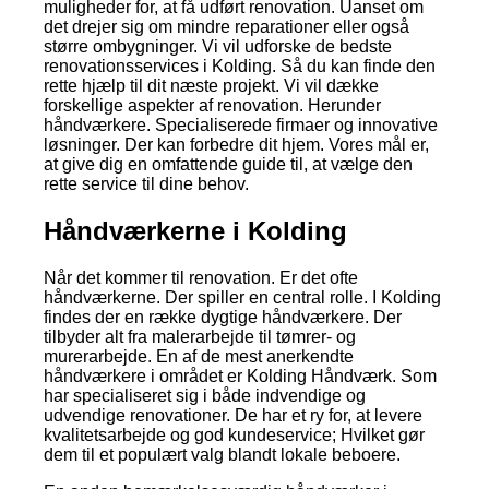
muligheder for, at få udført renovation. Uanset om
det drejer sig om mindre reparationer eller også
større ombygninger. Vi vil udforske de bedste
renovationsservices i Kolding. Så du kan finde den
rette hjælp til dit næste projekt. Vi vil dække
forskellige aspekter af renovation. Herunder
håndværkere. Specialiserede firmaer og innovative
løsninger. Der kan forbedre dit hjem. Vores mål er,
at give dig en omfattende guide til, at vælge den
rette service til dine behov.
Håndværkerne i Kolding
Når det kommer til renovation. Er det ofte
håndværkerne. Der spiller en central rolle. I Kolding
findes der en række dygtige håndværkere. Der
tilbyder alt fra malerarbejde til tømrer- og
murerarbejde. En af de mest anerkendte
håndværkere i området er Kolding Håndværk. Som
har specialiseret sig i både indvendige og
udvendige renovationer. De har et ry for, at levere
kvalitetsarbejde og god kundeservice; Hvilket gør
dem til et populært valg blandt lokale beboere.