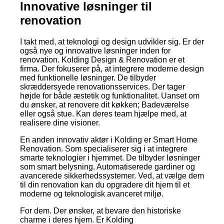
Innovative løsninger til
renovation
I takt med, at teknologi og design udvikler sig. Er der
også nye og innovative løsninger inden for
renovation. Kolding Design & Renovation er et
firma. Der fokuserer på, at integrere moderne design
med funktionelle løsninger. De tilbyder
skræddersyede renovationsservices. Der tager
højde for både æstetik og funktionalitet. Uanset om
du ønsker, at renovere dit køkken; Badeværelse
eller også stue. Kan deres team hjælpe med, at
realisere dine visioner.
En anden innovativ aktør i Kolding er Smart Home
Renovation. Som specialiserer sig i at integrere
smarte teknologier i hjemmet. De tilbyder løsninger
som smart belysning. Automatiserede gardiner og
avancerede sikkerhedssystemer. Ved, at vælge dem
til din renovation kan du opgradere dit hjem til et
moderne og teknologisk avanceret miljø.
For dem. Der ønsker, at bevare den historiske
charme i deres hjem. Er Kolding