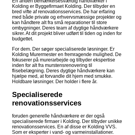
En anden bemærkelsesværdig håndværker i
Kolding er Byggefirmaet Kolding. Der tilbyder en
bred vifte af renovationsservices. De har erfaring
med både private og erhvervsmæssige projekter og
kan håndtere alt fra små reparationer til store
ombygninger. Deres team af dygtige håndværkere
sikrer. At dit projekt bliver udført til tiden og inden for
budgettet.
For dem. Der søger specialiserede løsninger. Er
Kolding Murermester en fremragende mulighed. De
fokuserer på murerarbejde og tilbyder ekspertise
inden for alt fra murstensrenovering til
flisebelægning. Deres dygtige håndværkere kan
hjælpe med, at forvandle dit hjem med smukke.
Holdbare løsninger. Der holder i flere år.
Specialiserede
renovationsservices
foruden generelle håndværkere er der også
specialiserede firmaer i Kolding. Der tilbyder unikke
renovationsservices. En af disse er Kolding VVS.
Som er eksperter i vand- og varmeinstallationer.