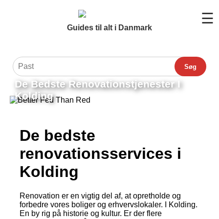
☰
Guides til alt i Danmark
Søg
De Bedste Renovationstjenester I
Kolding
De bedste
renovationsservices i
Kolding
Renovation er en vigtig del af, at opretholde og
forbedre vores boliger og erhvervslokaler. I Kolding.
En by rig på historie og kultur. Er der flere