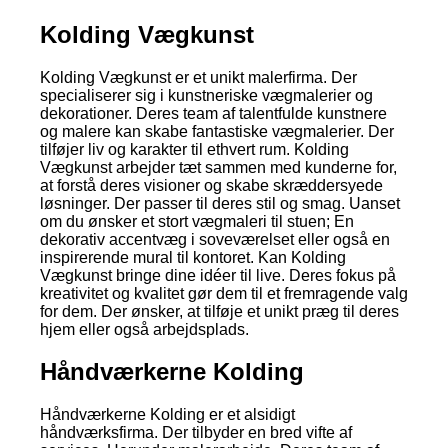
Kolding Vægkunst
Kolding Vægkunst er et unikt malerfirma. Der
specialiserer sig i kunstneriske vægmalerier og
dekorationer. Deres team af talentfulde kunstnere
og malere kan skabe fantastiske vægmalerier. Der
tilføjer liv og karakter til ethvert rum. Kolding
Vægkunst arbejder tæt sammen med kunderne for,
at forstå deres visioner og skabe skræddersyede
løsninger. Der passer til deres stil og smag. Uanset
om du ønsker et stort vægmaleri til stuen; En
dekorativ accentvæg i soveværelset eller også en
inspirerende mural til kontoret. Kan Kolding
Vægkunst bringe dine idéer til live. Deres fokus på
kreativitet og kvalitet gør dem til et fremragende valg
for dem. Der ønsker, at tilføje et unikt præg til deres
hjem eller også arbejdsplads.
Håndværkerne Kolding
Håndværkerne Kolding er et alsidigt
håndværksfirma. Der tilbyder en bred vifte af