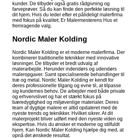
kunder. De tilbyder også gratis rådgivning og
farveprøver. Så du kan finde den perfekte løsning til
dit hjem. Hvis du leder efter et pålideligt malerfirma
med fokus på kvalitet; Er Malermesterens Hus et
fremragende valg.
Nordic Maler Kolding
Nordic Maler Kolding er et moderne malerfirma. Der
kombinerer traditionelle teknikker med innovative
løsninger. De tilbyder et bredt udvalg af
malerarbejde. Herunder indendørs og udendørs
maleropgaver. Samt specialiserede behandlinger til
træ og metal. Nordic Maler Kolding er kendt for
deres professionelle tilgang og evne til, at tilpasse
sig kundernes behov. De arbejder med både private
og erhvervslivet og har et stærkt fokus på
bæredygtighed og miljøvenlige materialer. Deres
team af dygtige malere er altid opdateret med de
nyeste trends og teknikker. Hvilket sikrer. At dit
malerprojekt bliver udført med den nyeste viden og
ekspertise. Hvis du ønsker et moderne og stilfuldt
hjem. Kan Nordic Maler Kolding hjælpe dig med, at
opnå det ønskede resultat.