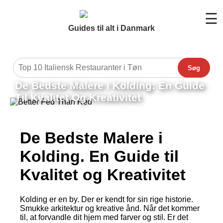
☰
Guides til alt i Danmark
Søg
De Bedste Malere I Kolding: En Guide
Til Kvalitet Og Kreativitet
De Bedste Malere i
Kolding. En Guide til
Kvalitet og Kreativitet
Kolding er en by. Der er kendt for sin rige historie.
Smukke arkitektur og kreative ånd. Når det kommer
til, at forvandle dit hjem med farver og stil. Er det