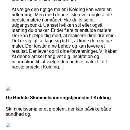
At vælge den rigtige maler i Kolding kan være en
udfordring. Men med denne liste over nogle af de
bedste malere i området. Har du et solidt
udgangspunkt. Uanset hvilken stil eller også
løsning du ønsker. Er der flere talentfulde malere;
Der kan hjælpe dig med, at realisere dine drømme.
Det er vigtigt, at tage sig tid til, at finde den rigtige
maler. Der forstår dine behov og kan levere et
resultat. Der lever op til dine forventninger. Vi håber.
At denne artikel har givet dig inspiration og
information til, at vælge den bedste maler til dit
næste projekt i Kolding.
De Bedste Skimmelsaneringstjenester I Kolding
Skimmelsvamp er et problem, der kan påvirke både
sundhed og...