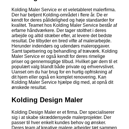
Kolding Maler Service er et veletableret malerfirma.
Der har betjent Kolding-området i flere år. De er
kendt for deres pålidelighed og høje standarder for
kvalitet. Teamet hos Kolding Maler Service består af
erfarne håndværkere. Der tager stolthet i deres
arbejde og altid stræber efter, at levere det bedste
resultat. De tilbyder en bred vifte af malerarbejde.
Herunder indendørs og udendørs maleropgaver.
Samt tapetsering og behandling af træværk. Kolding
Maler Service er også kendt for deres rimelige
priser og gennemsigtige tilbud. Hvilket gør dem til et
populært valg blandt både private og erhvervslivet.
Uanset om du har brug for en hurtig opfriskning af
dit hjem eller også en komplet renovering. Kan
Kolding Maler Service hjælpe dig med, at opnå dit
ønskede resultat.
Kolding Design Maler
Kolding Design Maler er et firma. Der specialiserer
sig i at skabe skræddersyede malerprojekter. Der
passer til hver enkelt kundes behov og ønsker.
Deres team af kreative malere arbejder tæt sammen