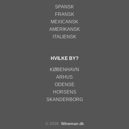
SPANSK
FRANSK
MEXICANSK
AMERIKANSK
ITALIENSK
HVILKE BY?
KØBENHAVN
ARHUS
ODENSE
HORSENS
SKANDERBORG
© 2026
Wineman.dk