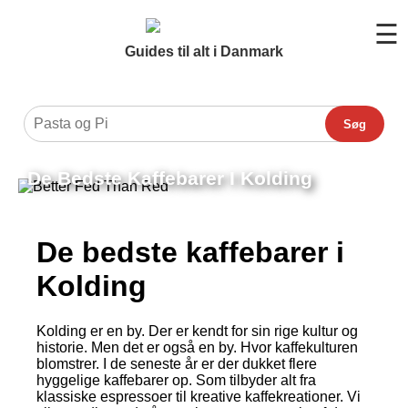
☰
Guides til alt i Danmark
Søg
De Bedste Kaffebarer I Kolding
De bedste kaffebarer i
Kolding
Kolding er en by. Der er kendt for sin rige kultur og
historie. Men det er også en by. Hvor kaffekulturen
blomstrer. I de seneste år er der dukket flere
hyggelige kaffebarer op. Som tilbyder alt fra
klassiske espressoer til kreative kaffekreationer. Vi