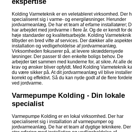
ekspertise
Kolding Varmeteknik er en veletableret virksomhed. Der h
specialiseret sig i varme- og energiløsninger. Herunder
jordvarmeanlæg. De har et team af erfarne installatører; D
har arbejdet med jordvarme i flere år. Og de er kendt for d
høje standarder og kvalitetsarbejde. Kolding Varmeteknik
tilbyder en bred vifte af services. Der dækker alle aspekter
installation og vedligeholdelse af jordvarmeanlæg.
Virksomheden fokuserer på, at levere skræddersyede
løsninger. Der passer til den enkelte boligs behov. De
arbejder tæt sammen med kunderne for, at sikre. At alle d
krav og ønsker bliver opfyldt. Med Kolding Varmeteknik k
du være sikker på. At dit jordvarmeanlæg vil blive installer
korrekt og effektivt. Så du kan nyde godt af de flere fordel
ved jordvarme.
Varmepumpe Kolding - Din lokale
specialist
Varmepumpe Kolding er en lokal virksomhed. Der har
specialiseret sig i installation af varmepumper og
jordvarmeanlæg. De har et team af dygtige teknikere. Der