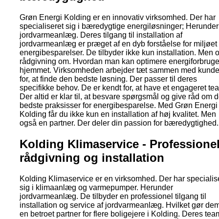
Grøn Energi Kolding er en innovativ virksomhed. Der har
specialiseret sig i bæredygtige energiløsninger; Herunder
jordvarmeanlæg. Deres tilgang til installation af
jordvarmeanlæg er præget af en dyb forståelse for miljøet
energibesparelser. De tilbyder ikke kun installation. Men 
rådgivning om. Hvordan man kan optimere energiforbruget
hjemmet. Virksomheden arbejder tæt sammen med kunde
for, at finde den bedste løsning. Der passer til deres
specifikke behov. De er kendt for, at have et engageret te
Der altid er klar til, at besvare spørgsmål og give råd om 
bedste praksisser for energibesparelse. Med Grøn Energi
Kolding får du ikke kun en installation af høj kvalitet. Men
også en partner. Der deler din passion for bæredygtighed.
Kolding Klimaservice - Professione
rådgivning og installation
Kolding Klimaservice er en virksomhed. Der har specialis
sig i klimaanlæg og varmepumper. Herunder
jordvarmeanlæg. De tilbyder en professionel tilgang til
installation og service af jordvarmeanlæg. Hvilket gør dem 
en betroet partner for flere boligejere i Kolding. Deres tea