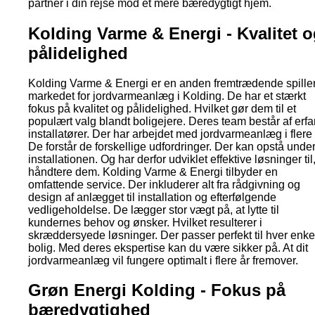
partner i din rejse mod et mere bæredygtigt hjem.
Kolding Varme & Energi - Kvalitet 
pålidelighed
Kolding Varme & Energi er en anden fremtrædende spille
markedet for jordvarmeanlæg i Kolding. De har et stærkt
fokus på kvalitet og pålidelighed. Hvilket gør dem til et
populært valg blandt boligejere. Deres team består af erfa
installatører. Der har arbejdet med jordvarmeanlæg i flere 
De forstår de forskellige udfordringer. Der kan opstå unde
installationen. Og har derfor udviklet effektive løsninger til,
håndtere dem. Kolding Varme & Energi tilbyder en
omfattende service. Der inkluderer alt fra rådgivning og
design af anlægget til installation og efterfølgende
vedligeholdelse. De lægger stor vægt på, at lytte til
kundernes behov og ønsker. Hvilket resulterer i
skræddersyede løsninger. Der passer perfekt til hver enke
bolig. Med deres ekspertise kan du være sikker på. At dit
jordvarmeanlæg vil fungere optimalt i flere år fremover.
Grøn Energi Kolding - Fokus på
bæredygtighed