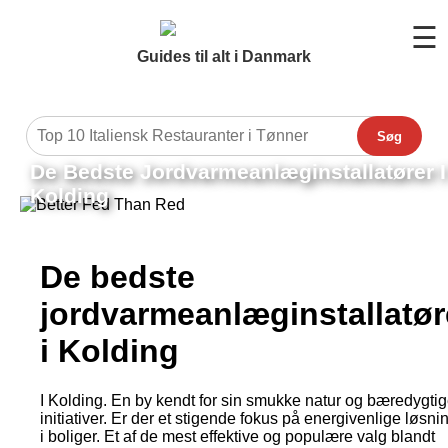
☰
Guides til alt i Danmark
Søg
De Bedste Jordvarmeanlæginstallatører I
Kolding
De bedste
jordvarmeanlæginstallatør
i Kolding
I Kolding. En by kendt for sin smukke natur og bæredygti
initiativer. Er der et stigende fokus på energivenlige løsni
i boliger. Et af de mest effektive og populære valg blandt