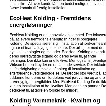
er, at sikre. At hver kunde får den bedst mulige oplevelse.
første kontakt til færdig installation.
EcoHeat Kolding - Fremtidens
energiløsninger
EcoHeat Kolding er en innovativ virksomhed. Der fokuser
på, at levere fremtidens energiløsninger til boligejere i
Kolding. De specialiserer sig i installation af jordvarmea
og har et team af dygtige teknikere. Der arbejder med de
nyeste teknologier og metoder. EcoHeat Kolding er kendt 
deres bæredygtige tilgang og deres evne til, at finde
løsninger. Der ikke kun er effektive. Men også miljøvenlig
Virksomheden tilbyder en omfattende service. Der inklude
alt fra rådgivning om valg af anlæg til installation og
efterfølgende vedligeholdelse. De lægger stor vægt på, at
uddanne kunderne om fordelene ved jordvarme og andre
bæredygtige energikilder. Med EcoHeat Kolding får du ik
kun en installation af høj kvalitet. Men også en partner. De
dedikeret til, at gøre en forskel for miljøet.
Kolding Varmeteknik - Kvalitet og