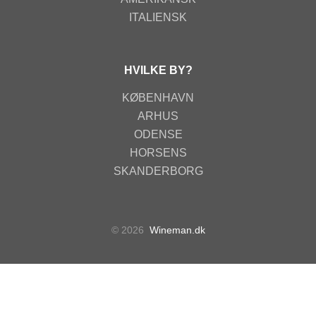
ITALIENSK
HVILKE BY?
KØBENHAVN
ARHUS
ODENSE
HORSENS
SKANDERBORG
© 2026
Wineman.dk