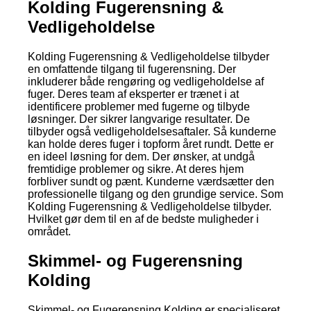
Kolding Fugerensning &
Vedligeholdelse
Kolding Fugerensning & Vedligeholdelse tilbyder
en omfattende tilgang til fugerensning. Der
inkluderer både rengøring og vedligeholdelse af
fuger. Deres team af eksperter er trænet i at
identificere problemer med fugerne og tilbyde
løsninger. Der sikrer langvarige resultater. De
tilbyder også vedligeholdelsesaftaler. Så kunderne
kan holde deres fuger i topform året rundt. Dette er
en ideel løsning for dem. Der ønsker, at undgå
fremtidige problemer og sikre. At deres hjem
forbliver sundt og pænt. Kunderne værdsætter den
professionelle tilgang og den grundige service. Som
Kolding Fugerensning & Vedligeholdelse tilbyder.
Hvilket gør dem til en af de bedste muligheder i
området.
Skimmel- og Fugerensning
Kolding
Skimmel- og Fugerensning Kolding er specialiseret