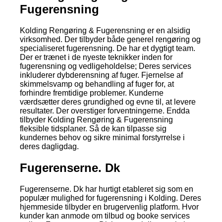
Fugerensning
Kolding Rengøring & Fugerensning er en alsidig
virksomhed. Der tilbyder både generel rengøring og
specialiseret fugerensning. De har et dygtigt team.
Der er trænet i de nyeste teknikker inden for
fugerensning og vedligeholdelse; Deres services
inkluderer dybderensning af fuger. Fjernelse af
skimmelsvamp og behandling af fuger for, at
forhindre fremtidige problemer. Kunderne
værdsætter deres grundighed og evne til, at levere
resultater. Der overstiger forventningerne. Endda
tilbyder Kolding Rengøring & Fugerensning
fleksible tidsplaner. Så de kan tilpasse sig
kundernes behov og sikre minimal forstyrrelse i
deres dagligdag.
Fugerenserne. Dk
Fugerenserne. Dk har hurtigt etableret sig som en
populær mulighed for fugerensning i Kolding. Deres
hjemmeside tilbyder en brugervenlig platform. Hvor
kunder kan anmode om tilbud og booke services