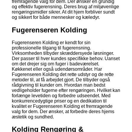
fremragende valg for dem. Der ønsker en grundig
og effektiv fugerensning. Deres brug af miljøvenlige
rengøringsmidler sikrer. At dit hjem forbliver sundt
og sikkert for både mennesker og kæledyr.
Fugerenseren Kolding
Fugerenseren Kolding er kendt for sin
professionelle tilgang til fugerensning.
Virksomheden tilbyder skræddersyede løsninger.
Der passer til hver kundes specifikke behov. Uanset
om det drejer sig om fuger i badeværelset.
Køkkenet eller også udendørsområder. Har
Fugerenseren Kolding det rette udstyr og de rette
metoder til, at få arbejdet gjort. De tilbyder også
rådgivning til kunder om. Hvordan man bedst
vedligeholder fugerne efter rengøringen. Hvilket kan
forlænge levetiden og forbedre udseendet. Med
konkurrencedygtige priser og en dedikation til
kvalitet er Fugerenseren Kolding et fremragende
valg for dem. Der ønsker, at forbedre deres hjems
æstetik og sundhed.
Kolding Rengøring &