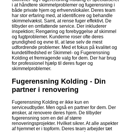
i at håndtere skimmelproblemer og fugerensning i
både private hjem og erhvervslokaler. Deres team
har stor erfaring med, at identificere og behandle
skimmelvækst. Samt, at rense fuger effektivt. De
tilbyder en omfattende service. Der inkluderer
inspektion; Rengøring og forebyggelse af skimmel
og fugtproblemer. Kunderne roser ofte deres
grundighed og evne til, at løse selv de mest
udfordrende problemer. Med et fokus på kvalitet og
kundetilfredshed er Skimmel- og Fugerensning
Kolding et fremragende valg for dem. Der har brug
for professionel hjælp til deres fuger og
skimmelproblemer.
Fugerensning Kolding - Din
partner i renovering
Fugerensning Kolding er ikke kun en
serviceudbyder. Men også en partner for dem. Der
ønsker, at renovere deres hjem. De tilbyder
fugerensning som en del af større
renoveringsprojekter. Hvilket sikrer. At alle aspekter
af hjemmet er i topform. Deres team arbejder tæt