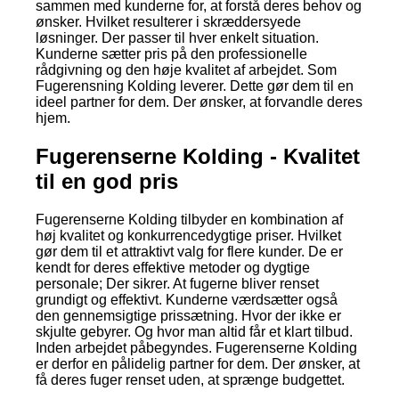
sammen med kunderne for, at forstå deres behov og
ønsker. Hvilket resulterer i skræddersyede
løsninger. Der passer til hver enkelt situation.
Kunderne sætter pris på den professionelle
rådgivning og den høje kvalitet af arbejdet. Som
Fugerensning Kolding leverer. Dette gør dem til en
ideel partner for dem. Der ønsker, at forvandle deres
hjem.
Fugerenserne Kolding - Kvalitet
til en god pris
Fugerenserne Kolding tilbyder en kombination af
høj kvalitet og konkurrencedygtige priser. Hvilket
gør dem til et attraktivt valg for flere kunder. De er
kendt for deres effektive metoder og dygtige
personale; Der sikrer. At fugerne bliver renset
grundigt og effektivt. Kunderne værdsætter også
den gennemsigtige prissætning. Hvor der ikke er
skjulte gebyrer. Og hvor man altid får et klart tilbud.
Inden arbejdet påbegyndes. Fugerenserne Kolding
er derfor en pålidelig partner for dem. Der ønsker, at
få deres fuger renset uden, at sprænge budgettet.