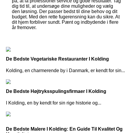
på, at få professionel service og gode resultater. Tag
dig tid til, at undersøge dine muligheder og vælg
den løsning. Der passer bedst til dine behov og dit
budget. Med den rette fugerensning kan du sikre. At
dit hjem forbliver sundt. Pænt og indbydende i flere
år fremover.
De Bedste Vegetariske Restauranter I Kolding
Kolding, en charmerende by i Danmark, er kendt for sin...
De Bedste Højtryksspulingsfirmaer I Kolding
I Kolding, en by kendt for sin rige historie og...
De Bedste Malere I Kolding: En Guide Til Kvalitet Og