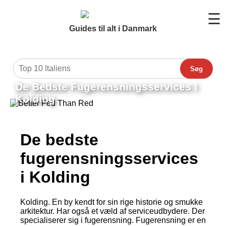
☰
Guides til alt i Danmark
Søg
De Bedste Fugerensningsservices I
Kolding
De bedste
fugerensningsservices
i Kolding
Kolding. En by kendt for sin rige historie og smukke
arkitektur. Har også et væld af serviceudbydere. Der
specialiserer sig i fugerensning. Fugerensning er en