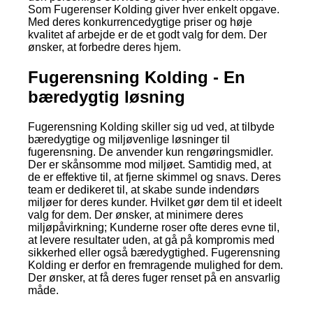
Som Fugerenser Kolding giver hver enkelt opgave.
Med deres konkurrencedygtige priser og høje
kvalitet af arbejde er de et godt valg for dem. Der
ønsker, at forbedre deres hjem.
Fugerensning Kolding - En
bæredygtig løsning
Fugerensning Kolding skiller sig ud ved, at tilbyde
bæredygtige og miljøvenlige løsninger til
fugerensning. De anvender kun rengøringsmidler.
Der er skånsomme mod miljøet. Samtidig med, at
de er effektive til, at fjerne skimmel og snavs. Deres
team er dedikeret til, at skabe sunde indendørs
miljøer for deres kunder. Hvilket gør dem til et ideelt
valg for dem. Der ønsker, at minimere deres
miljøpåvirkning; Kunderne roser ofte deres evne til,
at levere resultater uden, at gå på kompromis med
sikkerhed eller også bæredygtighed. Fugerensning
Kolding er derfor en fremragende mulighed for dem.
Der ønsker, at få deres fuger renset på en ansvarlig
måde.