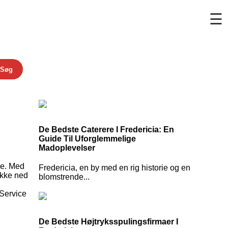
☰
Søg
De Bedste Caterere I Fredericia: En
Guide Til Uforglemmelige
Madoplevelser
se. Med
Fredericia, en by med en rig historie og en
ykke ned
blomstrende...
 Service
De Bedste Højtryksspulingsfirmaer I