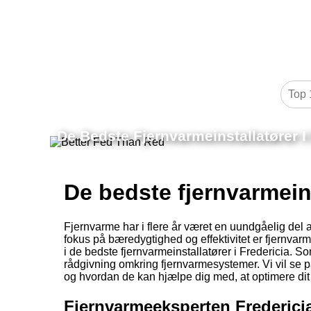
De Bedste Fjernvarmeinstallatører I 
De bedste fjernvarmeins
Fjernvarme har i flere år været en uundgåelig del
fokus på bæredygtighed og effektivitet er fjernvar
i de bedste fjernvarmeinstallatører i Fredericia. S
rådgivning omkring fjernvarmesystemer. Vi vil se på
og hvordan de kan hjælpe dig med, at optimere di
Fjernvarmeeksperten Frederici