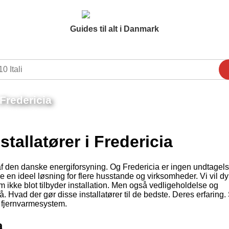
Guides til alt i Danmark
Fredericia
tallatører i Fredericia
 af den danske energiforsyning. Og Fredericia er ingen undtagel
me en ideel løsning for flere husstande og virksomheder. Vi vil d
om ikke blot tilbyder installation. Men også vedligeholdelse og
. Hvad der gør disse installatører til de bedste. Deres erfaring.
t fjernvarmesystem.
a