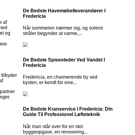
De Bedste Havemøbelleverandører I
Fredericia
e af
 med
Når sommeren nærmer sig, og solens
et og
stråler begynder at varme,...
cere
De Bedste Spisesteder Ved Vandet I
Fredericia
tilbyder
Fredericia, en charmerende by ved
af
kysten, er kendt for sine...
 partner
nger.
De Bedste Kranservice I Fredericia: Din
Guide Til Professionel Løfteteknik
Når man står over for en stor
byggeopgave, en renovering...