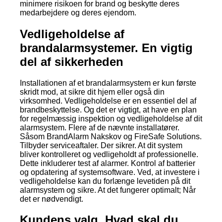
minimere risikoen for brand og beskytte deres
medarbejdere og deres ejendom.
Vedligeholdelse af
brandalarmsystemer. En vigtig
del af sikkerheden
Installationen af et brandalarmsystem er kun første
skridt mod, at sikre dit hjem eller også din
virksomhed. Vedligeholdelse er en essentiel del af
brandbeskyttelse. Og det er vigtigt, at have en plan
for regelmæssig inspektion og vedligeholdelse af dit
alarmsystem. Flere af de nævnte installatører.
Såsom BrandAlarm Nakskov og FireSafe Solutions.
Tilbyder serviceaftaler. Der sikrer. At dit system
bliver kontrolleret og vedligeholdt af professionelle.
Dette inkluderer test af alarmer. Kontrol af batterier
og opdatering af systemsoftware. Ved, at investere i
vedligeholdelse kan du forlænge levetiden på dit
alarmsystem og sikre. At det fungerer optimalt; Når
det er nødvendigt.
Kundens valg. Hvad skal du