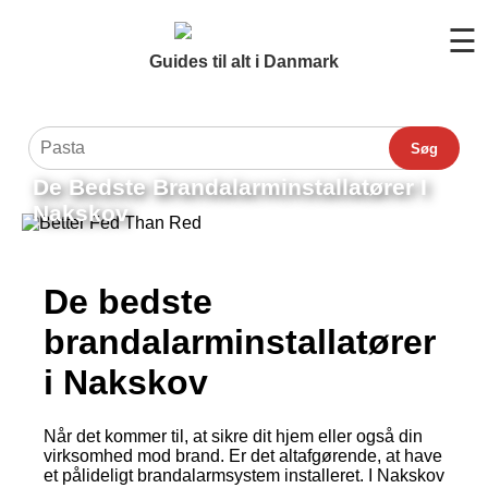
☰
Guides til alt i Danmark
Søg
De Bedste Brandalarminstallatører I
Nakskov
De bedste
brandalarminstallatører
i Nakskov
Når det kommer til, at sikre dit hjem eller også din
virksomhed mod brand. Er det altafgørende, at have
et pålideligt brandalarmsystem installeret. I Nakskov