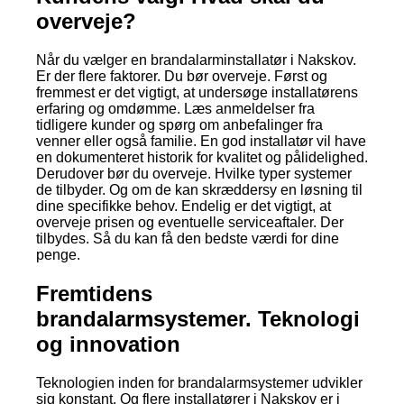
overveje?
Når du vælger en brandalarminstallatør i Nakskov.
Er der flere faktorer. Du bør overveje. Først og
fremmest er det vigtigt, at undersøge installatørens
erfaring og omdømme. Læs anmeldelser fra
tidligere kunder og spørg om anbefalinger fra
venner eller også familie. En god installatør vil have
en dokumenteret historik for kvalitet og pålidelighed.
Derudover bør du overveje. Hvilke typer systemer
de tilbyder. Og om de kan skræddersy en løsning til
dine specifikke behov. Endelig er det vigtigt, at
overveje prisen og eventuelle serviceaftaler. Der
tilbydes. Så du kan få den bedste værdi for dine
penge.
Fremtidens
brandalarmsystemer. Teknologi
og innovation
Teknologien inden for brandalarmsystemer udvikler
sig konstant. Og flere installatører i Nakskov er i