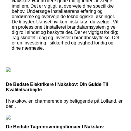
Nakskov. Har du flere gode muligheder, at vælge
imellem. Det er vigtigt, at overveje dine specifikke
behov. Undersøge installatørens erfaring og
omdømme og overveje de teknologiske løsninger.
De tilbyder. Uanset hvilken installatør du vælger. Vil
en professionelt installeret brandalarmsystem give
dig ro i sindet og beskytte det. Der er vigtigst for dig;
Tag skridtet i dag og invester i brandbeskyttelse. Det
er en investering i sikkerhed og tryghed for dig og
dine nærmeste.
De Bedste Elektrikere I Nakskov: Din Guide Til
Kvalitetsarbejde
I Nakskov, en charmerende by beliggende på Lolland, er
der...
De Bedste Tagrenoveringsfirmaer I Nakskov