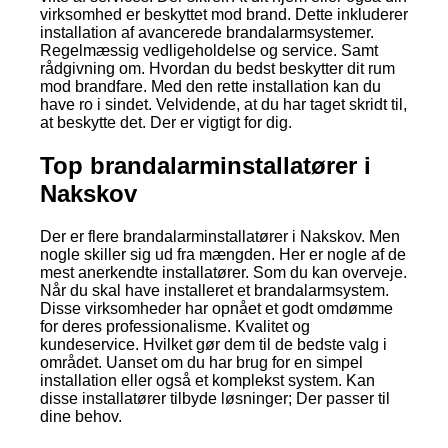
virksomhed er beskyttet mod brand. Dette inkluderer
installation af avancerede brandalarmsystemer.
Regelmæssig vedligeholdelse og service. Samt
rådgivning om. Hvordan du bedst beskytter dit rum
mod brandfare. Med den rette installation kan du
have ro i sindet. Velvidende, at du har taget skridt til,
at beskytte det. Der er vigtigt for dig.
Top brandalarminstallatører i
Nakskov
Der er flere brandalarminstallatører i Nakskov. Men
nogle skiller sig ud fra mængden. Her er nogle af de
mest anerkendte installatører. Som du kan overveje.
Når du skal have installeret et brandalarmsystem.
Disse virksomheder har opnået et godt omdømme
for deres professionalisme. Kvalitet og
kundeservice. Hvilket gør dem til de bedste valg i
området. Uanset om du har brug for en simpel
installation eller også et komplekst system. Kan
disse installatører tilbyde løsninger; Der passer til
dine behov.