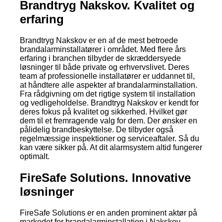
Brandtryg Nakskov. Kvalitet og
erfaring
Brandtryg Nakskov er en af de mest betroede
brandalarminstallatører i området. Med flere års
erfaring i branchen tilbyder de skræddersyede
løsninger til både private og erhvervslivet. Deres
team af professionelle installatører er uddannet til,
at håndtere alle aspekter af brandalarminstallation.
Fra rådgivning om det rigtige system til installation
og vedligeholdelse. Brandtryg Nakskov er kendt for
deres fokus på kvalitet og sikkerhed. Hvilket gør
dem til et fremragende valg for dem. Der ønsker en
pålidelig brandbeskyttelse. De tilbyder også
regelmæssige inspektioner og serviceaftaler. Så du
kan være sikker på. At dit alarmsystem altid fungerer
optimalt.
FireSafe Solutions. Innovative
løsninger
FireSafe Solutions er en anden prominent aktør på
markedet for brandalarminstallation i Nakskov.