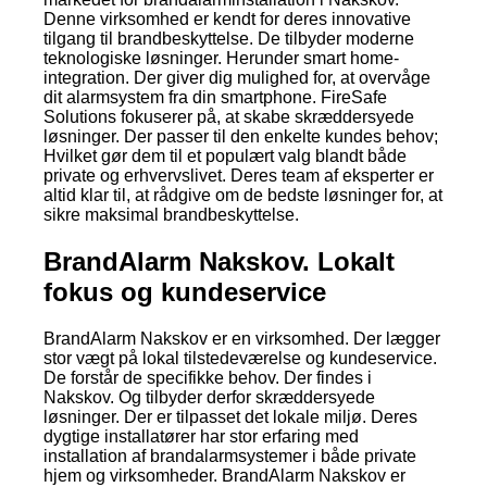
Denne virksomhed er kendt for deres innovative
tilgang til brandbeskyttelse. De tilbyder moderne
teknologiske løsninger. Herunder smart home-
integration. Der giver dig mulighed for, at overvåge
dit alarmsystem fra din smartphone. FireSafe
Solutions fokuserer på, at skabe skræddersyede
løsninger. Der passer til den enkelte kundes behov;
Hvilket gør dem til et populært valg blandt både
private og erhvervslivet. Deres team af eksperter er
altid klar til, at rådgive om de bedste løsninger for, at
sikre maksimal brandbeskyttelse.
BrandAlarm Nakskov. Lokalt
fokus og kundeservice
BrandAlarm Nakskov er en virksomhed. Der lægger
stor vægt på lokal tilstedeværelse og kundeservice.
De forstår de specifikke behov. Der findes i
Nakskov. Og tilbyder derfor skræddersyede
løsninger. Der er tilpasset det lokale miljø. Deres
dygtige installatører har stor erfaring med
installation af brandalarmsystemer i både private
hjem og virksomheder. BrandAlarm Nakskov er