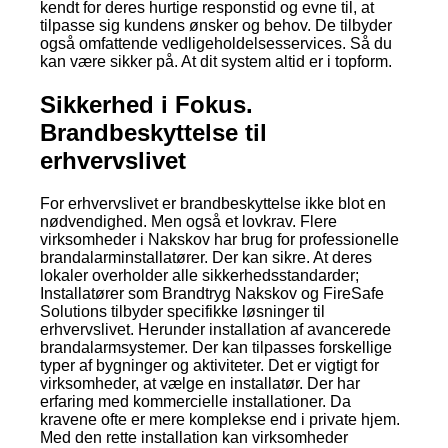
kendt for deres hurtige responstid og evne til, at
tilpasse sig kundens ønsker og behov. De tilbyder
også omfattende vedligeholdelsesservices. Så du
kan være sikker på. At dit system altid er i topform.
Sikkerhed i Fokus.
Brandbeskyttelse til
erhvervslivet
For erhvervslivet er brandbeskyttelse ikke blot en
nødvendighed. Men også et lovkrav. Flere
virksomheder i Nakskov har brug for professionelle
brandalarminstallatører. Der kan sikre. At deres
lokaler overholder alle sikkerhedsstandarder;
Installatører som Brandtryg Nakskov og FireSafe
Solutions tilbyder specifikke løsninger til
erhvervslivet. Herunder installation af avancerede
brandalarmsystemer. Der kan tilpasses forskellige
typer af bygninger og aktiviteter. Det er vigtigt for
virksomheder, at vælge en installatør. Der har
erfaring med kommercielle installationer. Da
kravene ofte er mere komplekse end i private hjem.
Med den rette installation kan virksomheder