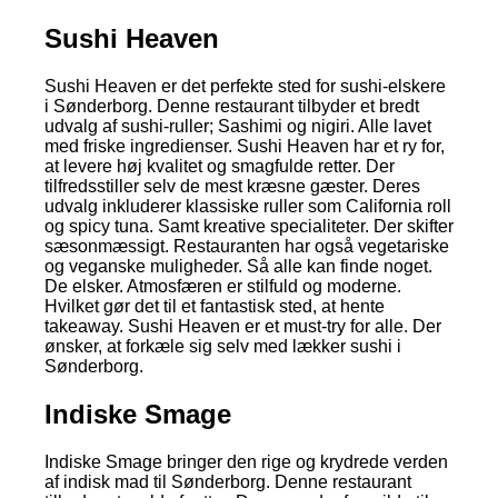
Sushi Heaven
Sushi Heaven er det perfekte sted for sushi-elskere
i Sønderborg. Denne restaurant tilbyder et bredt
udvalg af sushi-ruller; Sashimi og nigiri. Alle lavet
med friske ingredienser. Sushi Heaven har et ry for,
at levere høj kvalitet og smagfulde retter. Der
tilfredsstiller selv de mest kræsne gæster. Deres
udvalg inkluderer klassiske ruller som California roll
og spicy tuna. Samt kreative specialiteter. Der skifter
sæsonmæssigt. Restauranten har også vegetariske
og veganske muligheder. Så alle kan finde noget.
De elsker. Atmosfæren er stilfuld og moderne.
Hvilket gør det til et fantastisk sted, at hente
takeaway. Sushi Heaven er et must-try for alle. Der
ønsker, at forkæle sig selv med lækker sushi i
Sønderborg.
Indiske Smage
Indiske Smage bringer den rige og krydrede verden
af indisk mad til Sønderborg. Denne restaurant