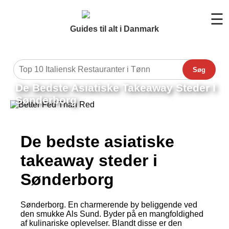
☰
Guides til alt i Danmark
Søg
De Bedste Asiatiske Takeaway Steder I
Sønderborg
De bedste asiatiske
takeaway steder i
Sønderborg
Sønderborg. En charmerende by beliggende ved
den smukke Als Sund. Byder på en mangfoldighed
af kulinariske oplevelser. Blandt disse er den