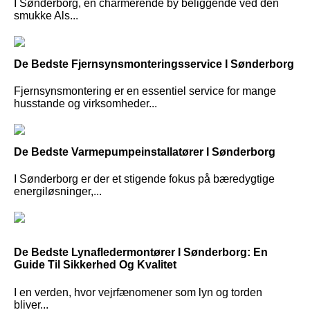
I Sønderborg, en charmerende by beliggende ved den
smukke Als...
De Bedste Fjernsynsmonteringsservice I Sønderborg
Fjernsynsmontering er en essentiel service for mange
husstande og virksomheder...
De Bedste Varmepumpeinstallatører I Sønderborg
I Sønderborg er der et stigende fokus på bæredygtige
energiløsninger,...
De Bedste Lynafledermontører I Sønderborg: En
Guide Til Sikkerhed Og Kvalitet
I en verden, hvor vejrfænomener som lyn og torden
bliver...