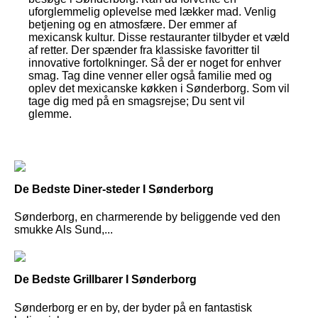
uforglemmelig oplevelse med lækker mad. Venlig
betjening og en atmosfære. Der emmer af
mexicansk kultur. Disse restauranter tilbyder et væld
af retter. Der spænder fra klassiske favoritter til
innovative fortolkninger. Så der er noget for enhver
smag. Tag dine venner eller også familie med og
oplev det mexicanske køkken i Sønderborg. Som vil
tage dig med på en smagsrejse; Du sent vil
glemme.
De Bedste Diner-steder I Sønderborg
Sønderborg, en charmerende by beliggende ved den
smukke Als Sund,...
De Bedste Grillbarer I Sønderborg
Sønderborg er en by, der byder på en fantastisk