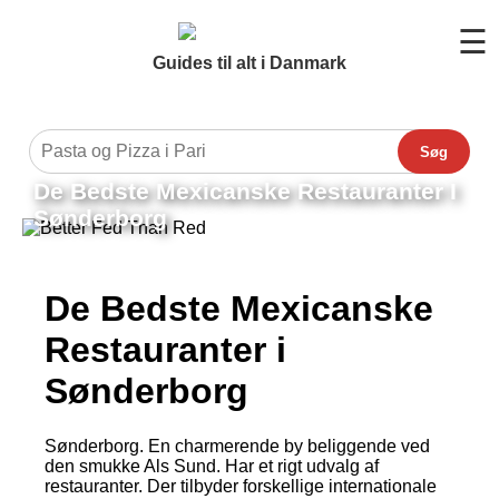
☰
Guides til alt i Danmark
Søg
De Bedste Mexicanske Restauranter I
Sønderborg
De Bedste Mexicanske
Restauranter i
Sønderborg
Sønderborg. En charmerende by beliggende ved
den smukke Als Sund. Har et rigt udvalg af
restauranter. Der tilbyder forskellige internationale