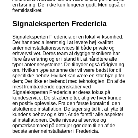
en løsning. Der ikke kun fungerer godt. Men også er
fremtidssikret.
Signaleksperten Fredericia
Signaleksperten Fredericia er en lokal virksomhed.
Der har specialiseret sig i at levere høj kvalitet
antenneinstallationsservices til både private og
erhvervslivet. Deres team af dygtige teknikere har
flere års erfaring og er i stand til, at håndtere alle
typer antennesystemer. De tilbyder også rådgivning
om. Hvilken type antenne der vil være bedst for dit
specifikke behov. Hvilket kan være en stor hjælp for
dem; Der ikke er bekendt med teknologien. En af de
mest fremtrædende egenskaber ved
Signaleksperten Fredericia er deres fokus på
kundeservice. De stræber efter, at give hver kunde
en positiv oplevelse. Fra den første kontakt til den
afsluttende installation. De tager sig tid til, at lytte til
kundens behov og sikrer. At de forstår alle aspekter
af installationen. Dette niveau af service og
opmærksomhed på detaljer gør dem til en af de
bedste antenneinstallatører i Fredericia.