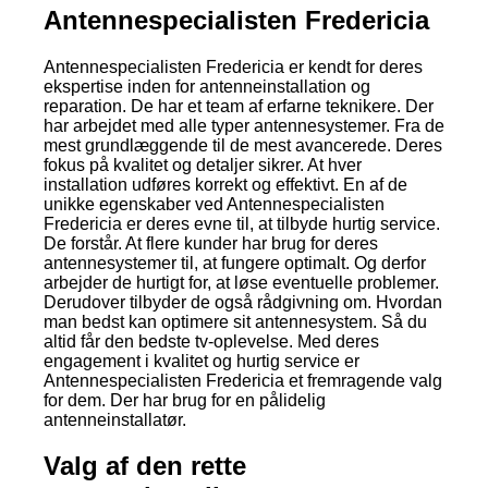
Antennespecialisten Fredericia
Antennespecialisten Fredericia er kendt for deres
ekspertise inden for antenneinstallation og
reparation. De har et team af erfarne teknikere. Der
har arbejdet med alle typer antennesystemer. Fra de
mest grundlæggende til de mest avancerede. Deres
fokus på kvalitet og detaljer sikrer. At hver
installation udføres korrekt og effektivt. En af de
unikke egenskaber ved Antennespecialisten
Fredericia er deres evne til, at tilbyde hurtig service.
De forstår. At flere kunder har brug for deres
antennesystemer til, at fungere optimalt. Og derfor
arbejder de hurtigt for, at løse eventuelle problemer.
Derudover tilbyder de også rådgivning om. Hvordan
man bedst kan optimere sit antennesystem. Så du
altid får den bedste tv-oplevelse. Med deres
engagement i kvalitet og hurtig service er
Antennespecialisten Fredericia et fremragende valg
for dem. Der har brug for en pålidelig
antenneinstallatør.
Valg af den rette