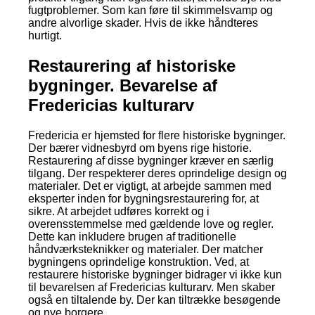
fugtproblemer. Som kan føre til skimmelsvamp og
andre alvorlige skader. Hvis de ikke håndteres
hurtigt.
Restaurering af historiske
bygninger. Bevarelse af
Fredericias kulturarv
Fredericia er hjemsted for flere historiske bygninger.
Der bærer vidnesbyrd om byens rige historie.
Restaurering af disse bygninger kræver en særlig
tilgang. Der respekterer deres oprindelige design og
materialer. Det er vigtigt, at arbejde sammen med
eksperter inden for bygningsrestaurering for, at
sikre. At arbejdet udføres korrekt og i
overensstemmelse med gældende love og regler.
Dette kan inkludere brugen af traditionelle
håndværksteknikker og materialer. Der matcher
bygningens oprindelige konstruktion. Ved, at
restaurere historiske bygninger bidrager vi ikke kun
til bevarelsen af Fredericias kulturarv. Men skaber
også en tiltalende by. Der kan tiltrække besøgende
og nye borgere.