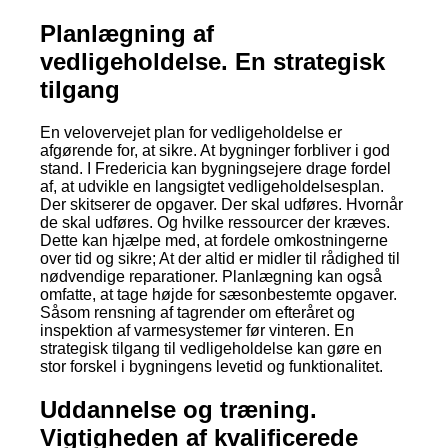
Planlægning af
vedligeholdelse. En strategisk
tilgang
En velovervejet plan for vedligeholdelse er
afgørende for, at sikre. At bygninger forbliver i god
stand. I Fredericia kan bygningsejere drage fordel
af, at udvikle en langsigtet vedligeholdelsesplan.
Der skitserer de opgaver. Der skal udføres. Hvornår
de skal udføres. Og hvilke ressourcer der kræves.
Dette kan hjælpe med, at fordele omkostningerne
over tid og sikre; At der altid er midler til rådighed til
nødvendige reparationer. Planlægning kan også
omfatte, at tage højde for sæsonbestemte opgaver.
Såsom rensning af tagrender om efteråret og
inspektion af varmesystemer før vinteren. En
strategisk tilgang til vedligeholdelse kan gøre en
stor forskel i bygningens levetid og funktionalitet.
Uddannelse og træning.
Vigtigheden af kvalificerede