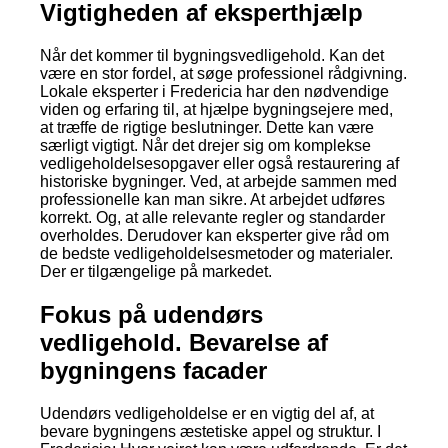
Vigtigheden af eksperthjælp
Når det kommer til bygningsvedligehold. Kan det
være en stor fordel, at søge professionel rådgivning.
Lokale eksperter i Fredericia har den nødvendige
viden og erfaring til, at hjælpe bygningsejere med,
at træffe de rigtige beslutninger. Dette kan være
særligt vigtigt. Når det drejer sig om komplekse
vedligeholdelsesopgaver eller også restaurering af
historiske bygninger. Ved, at arbejde sammen med
professionelle kan man sikre. At arbejdet udføres
korrekt. Og, at alle relevante regler og standarder
overholdes. Derudover kan eksperter give råd om
de bedste vedligeholdelsesmetoder og materialer.
Der er tilgængelige på markedet.
Fokus på udendørs
vedligehold. Bevarelse af
bygningens facader
Udendørs vedligeholdelse er en vigtig del af, at
bevare bygningens æstetiske appel og struktur. I