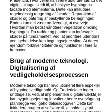
Fredericia; Hvor vejret kan være udfordrende. Er det
vigtigt, at tage skridt til, at beskytte bygningens
facade mod elementerne. Dette kan inkludere
regelmæssig rengøring af facader. Reparation af
skader og påføring af beskyttende belægninger.
Endda kan det være nødvendigt, at overveje.
Hvordan man bedst håndterer vegetation omkring
bygningen. Da rødder og planter kan forårsage
skader på fundamentet. Ved, at prioritere udendørs
vedligeholdelse kan bygningsejere sikre. At deres
ejendom forbliver tiltalende og funktionel i flere år
fremover.
Brug af moderne teknologi.
Digitalisering af
vedligeholdelsesprocessen
Moderne teknologi har revolutioneret flere aspekter
af bygningsvedligehold. Og Fredericia er ingen
undtagelse. Ved, at implementere digitale værktøjer
kan bygningsejere og forvaltere bedre overvåge og
planlægge vedligeholdelsesopgaver. Dette kan
inkludere brugen af software til, at holde styr på