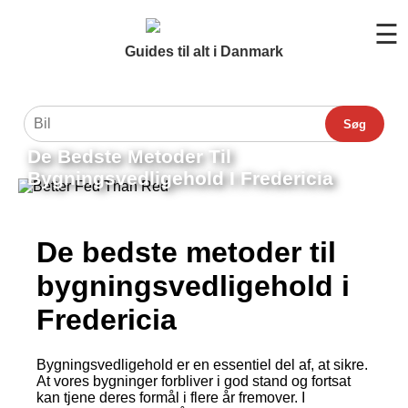
☰
Guides til alt i Danmark
Søg
De Bedste Metoder Til
Bygningsvedligehold I Fredericia
De bedste metoder til
bygningsvedligehold i
Fredericia
Bygningsvedligehold er en essentiel del af, at sikre.
At vores bygninger forbliver i god stand og fortsat
kan tjene deres formål i flere år fremover. I