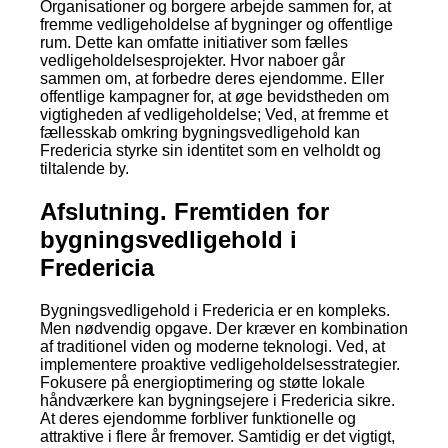
Organisationer og borgere arbejde sammen for, at
fremme vedligeholdelse af bygninger og offentlige
rum. Dette kan omfatte initiativer som fælles
vedligeholdelsesprojekter. Hvor naboer går
sammen om, at forbedre deres ejendomme. Eller
offentlige kampagner for, at øge bevidstheden om
vigtigheden af vedligeholdelse; Ved, at fremme et
fællesskab omkring bygningsvedligehold kan
Fredericia styrke sin identitet som en velholdt og
tiltalende by.
Afslutning. Fremtiden for
bygningsvedligehold i
Fredericia
Bygningsvedligehold i Fredericia er en kompleks.
Men nødvendig opgave. Der kræver en kombination
af traditionel viden og moderne teknologi. Ved, at
implementere proaktive vedligeholdelsesstrategier.
Fokusere på energioptimering og støtte lokale
håndværkere kan bygningsejere i Fredericia sikre.
At deres ejendomme forbliver funktionelle og
attraktive i flere år fremover. Samtidig er det vigtigt,