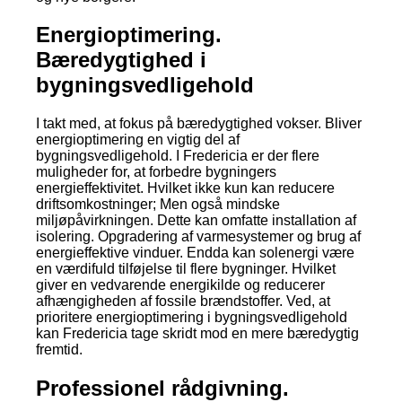
Energioptimering.
Bæredygtighed i
bygningsvedligehold
I takt med, at fokus på bæredygtighed vokser. Bliver
energioptimering en vigtig del af
bygningsvedligehold. I Fredericia er der flere
muligheder for, at forbedre bygningers
energieffektivitet. Hvilket ikke kun kan reducere
driftsomkostninger; Men også mindske
miljøpåvirkningen. Dette kan omfatte installation af
isolering. Opgradering af varmesystemer og brug af
energieffektive vinduer. Endda kan solenergi være
en værdifuld tilføjelse til flere bygninger. Hvilket
giver en vedvarende energikilde og reducerer
afhængigheden af fossile brændstoffer. Ved, at
prioritere energioptimering i bygningsvedligehold
kan Fredericia tage skridt mod en mere bæredygtig
fremtid.
Professionel rådgivning.