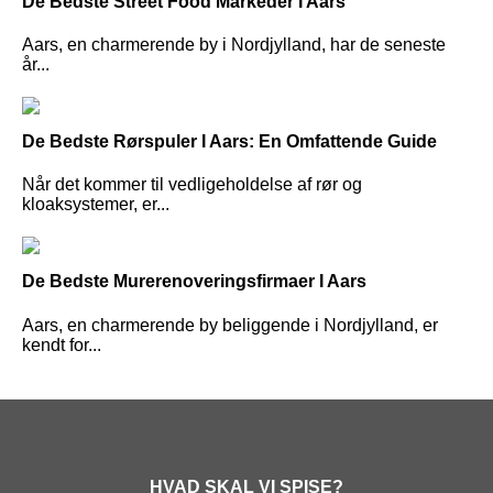
De Bedste Street Food Markeder I Aars
Aars, en charmerende by i Nordjylland, har de seneste
år...
De Bedste Rørspuler I Aars: En Omfattende Guide
Når det kommer til vedligeholdelse af rør og
kloaksystemer, er...
De Bedste Murerenoveringsfirmaer I Aars
Aars, en charmerende by beliggende i Nordjylland, er
kendt for...
HVAD SKAL VI SPISE?