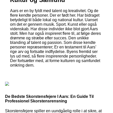
Aars er en by fyldt med talent og kreativitet. Og de
flere kendte personer. Der er født her. Har bidraget
betydeligt til både lokal og national kultur. Uanset
om det er gennem musik. Sport. Kunst eller også
videnskab. Har disse individer ikke blot gjort Aars
stolt. Men har også inspireret flere til, at følge deres
drømme og stræbe efter succes. Den unikke
blanding af talent og passion. Som disse kendte
personer repræsenterer; Er en testament til Aars’
rige arv og fortsatte indflydelse. Byens fremtid ser
lys ud med, så flere inspirerende personligheder.
Der fortsætter med, at forme kulturen og samfundet
omkring dem.
De Bedste Skorstensfejere I Aars: En Guide Til
Professionel Skorstensrensning
Skorstensfejere spiller en uundgåelig rolle i at sikre, at