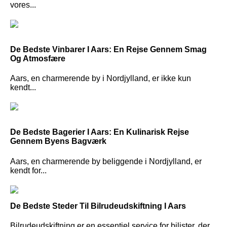
vores...
De Bedste Vinbarer I Aars: En Rejse Gennem Smag
Og Atmosfære
Aars, en charmerende by i Nordjylland, er ikke kun
kendt...
De Bedste Bagerier I Aars: En Kulinarisk Rejse
Gennem Byens Bagværk
Aars, en charmerende by beliggende i Nordjylland, er
kendt for...
De Bedste Steder Til Bilrudeudskiftning I Aars
Bilrudeudskiftning er en essentiel service for bilister, der