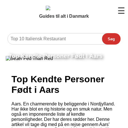
☰
Guides til alt i Danmark
Søg
Top Kendte Personer Født I Aars
Top Kendte Personer
Født i Aars
Aars. En charmerende by beliggende i Nordjylland.
Har ikke blot en rig historie og en smuk natur. Men
også en imponerende liste af kendte
personligheder. Der har deres rødder her. Denne
artikel vil tage dig med på en rejse gennem Aars’