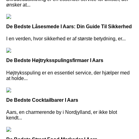
ønsker at...
De Bedste Låsesmede I Aars: Din Guide Til Sikkerhed
I en verden, hvor sikkerhed er af største betydning, er...
De Bedste Højtryksspulingsfirmaer I Aars
Højtryksspuling er en essentiel service, der hjælper med
at holde...
De Bedste Cocktailbarer I Aars
Aars, en charmerende by i Nordjylland, er ikke blot
kendt...