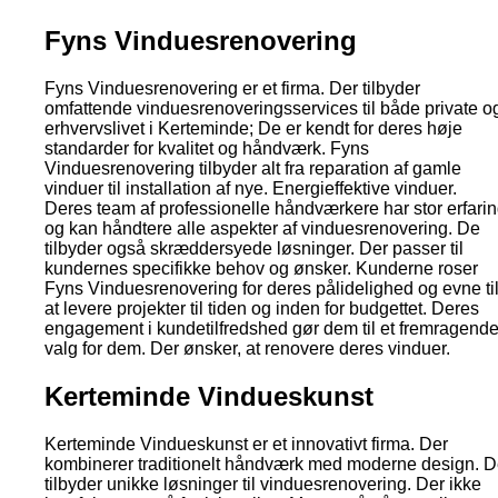
Fyns Vinduesrenovering
Fyns Vinduesrenovering er et firma. Der tilbyder
omfattende vinduesrenoveringsservices til både private o
erhvervslivet i Kerteminde; De er kendt for deres høje
standarder for kvalitet og håndværk. Fyns
Vinduesrenovering tilbyder alt fra reparation af gamle
vinduer til installation af nye. Energieffektive vinduer.
Deres team af professionelle håndværkere har stor erfari
og kan håndtere alle aspekter af vinduesrenovering. De
tilbyder også skræddersyede løsninger. Der passer til
kundernes specifikke behov og ønsker. Kunderne roser
Fyns Vinduesrenovering for deres pålidelighed og evne til
at levere projekter til tiden og inden for budgettet. Deres
engagement i kundetilfredshed gør dem til et fremragend
valg for dem. Der ønsker, at renovere deres vinduer.
Kerteminde Vindueskunst
Kerteminde Vindueskunst er et innovativt firma. Der
kombinerer traditionelt håndværk med moderne design. 
tilbyder unikke løsninger til vinduesrenovering. Der ikke