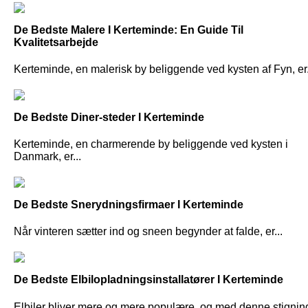
De Bedste Malere I Kerteminde: En Guide Til
Kvalitetsarbejde
Kerteminde, en malerisk by beliggende ved kysten af Fyn, er.
De Bedste Diner-steder I Kerteminde
Kerteminde, en charmerende by beliggende ved kysten i
Danmark, er...
De Bedste Snerydningsfirmaer I Kerteminde
Når vinteren sætter ind og sneen begynder at falde, er...
De Bedste Elbilopladningsinstallatører I Kerteminde
Elbiler bliver mere og mere populære, og med denne stigning