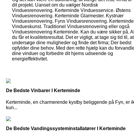
dit projekt. Uanset om du vælger Nordisk
Vinduesrenovering. Kerteminde Vinduesservice. Østens
Vinduesrenovering. Kerteminde Glarmester. Kystnær
Vinduesrenovering. Fyns Vinduesrenovering. Kerteminde
Vindueskunst. Traditionel Vinduesrenovering eller også
Vinduesrenovering Kerteminde. Kan du være sikker på. A
du får et kvalitetsresultat. Det er vigtigt, at tage sig tid til, at
undersøge dine muligheder og finde det firma; Der bedst
opfylder dine behov. Med den rette hjælp kan du forvandl
dine vinduer og forbedre dit hjems udseende og
energieffektivitet.
De Bedste Vinbarer I Kerteminde
Kerteminde, en charmerende kystby beliggende på Fyn, er i
kun...
De Bedste Vandingssysteminstallatører I Kerteminde