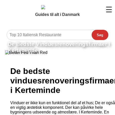
☰
Guides til alt i Danmark
Søg
De Bedste Vinduesrenoveringsfirmaer I
Kerteminde
De bedste
vinduesrenoveringsfirmae
i Kerteminde
Vinduer er ikke kun en funktionel del af et hus; De er også
en vigtig æstetisk komponent. Der kan påvirke hele
bygningens udseende og atmosfære. I Kerteminde. En