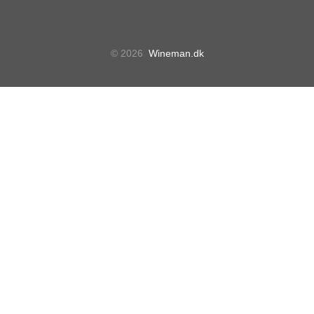
© 2026
Wineman.dk