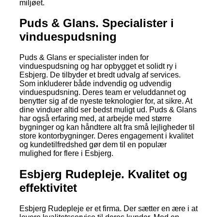
miljøet.
Puds & Glans. Specialister i
vinduespudsning
Puds & Glans er specialister inden for
vinduespudsning og har opbygget et solidt ry i
Esbjerg. De tilbyder et bredt udvalg af services.
Som inkluderer både indvendig og udvendig
vinduespudsning. Deres team er veluddannet og
benytter sig af de nyeste teknologier for, at sikre. At
dine vinduer altid ser bedst muligt ud. Puds & Glans
har også erfaring med, at arbejde med større
bygninger og kan håndtere alt fra små lejligheder til
store kontorbygninger. Deres engagement i kvalitet
og kundetilfredshed gør dem til en populær
mulighed for flere i Esbjerg.
Esbjerg Rudepleje. Kvalitet og
effektivitet
Esbjerg Rudepleje er et firma. Der sætter en ære i at