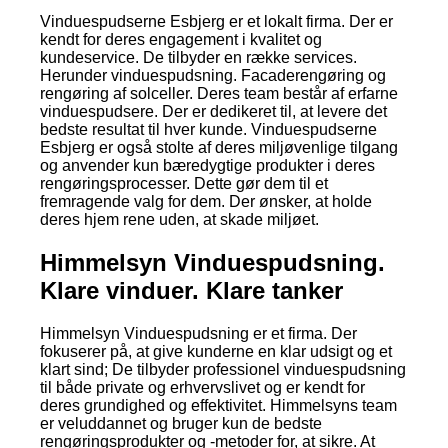
Vinduespudserne Esbjerg er et lokalt firma. Der er
kendt for deres engagement i kvalitet og
kundeservice. De tilbyder en række services.
Herunder vinduespudsning. Facaderengøring og
rengøring af solceller. Deres team består af erfarne
vinduespudsere. Der er dedikeret til, at levere det
bedste resultat til hver kunde. Vinduespudserne
Esbjerg er også stolte af deres miljøvenlige tilgang
og anvender kun bæredygtige produkter i deres
rengøringsprocesser. Dette gør dem til et
fremragende valg for dem. Der ønsker, at holde
deres hjem rene uden, at skade miljøet.
Himmelsyn Vinduespudsning.
Klare vinduer. Klare tanker
Himmelsyn Vinduespudsning er et firma. Der
fokuserer på, at give kunderne en klar udsigt og et
klart sind; De tilbyder professionel vinduespudsning
til både private og erhvervslivet og er kendt for
deres grundighed og effektivitet. Himmelsyns team
er veluddannet og bruger kun de bedste
rengøringsprodukter og -metoder for, at sikre. At