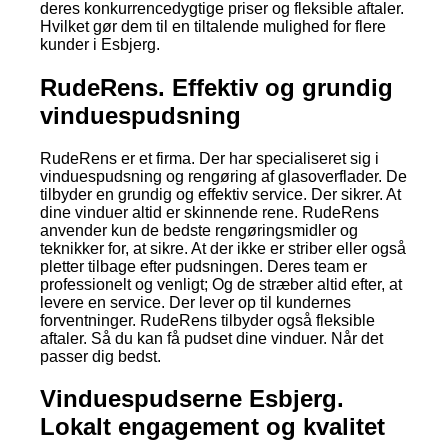
deres konkurrencedygtige priser og fleksible aftaler.
Hvilket gør dem til en tiltalende mulighed for flere
kunder i Esbjerg.
RudeRens. Effektiv og grundig
vinduespudsning
RudeRens er et firma. Der har specialiseret sig i
vinduespudsning og rengøring af glasoverflader. De
tilbyder en grundig og effektiv service. Der sikrer. At
dine vinduer altid er skinnende rene. RudeRens
anvender kun de bedste rengøringsmidler og
teknikker for, at sikre. At der ikke er striber eller også
pletter tilbage efter pudsningen. Deres team er
professionelt og venligt; Og de stræber altid efter, at
levere en service. Der lever op til kundernes
forventninger. RudeRens tilbyder også fleksible
aftaler. Så du kan få pudset dine vinduer. Når det
passer dig bedst.
Vinduespudserne Esbjerg.
Lokalt engagement og kvalitet