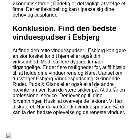
økonomisk fordel; Endelig er det vigtigt, at vælge et
firma. Der er fleksibelt og kan tilpasse sig dine
behov og tidsplaner.
Konklusion. Find den bedste
vinduespudser i Esbjerg
At finde den rette vinduespudser i Esbjerg kan gøre
en stor forskel for dit hjem eller også din
virksomhed. Med, så flere dygtige firmaer
tilgængelige. Er der flere muligheder for, at få hjælp
til, at holde dine vinduer rene og klare. Uanset om
du vælger Esbjerg Vinduespudsning. Skinnende
Ruder. Puds & Glans eller også et af de andre
nævnte firmaer. Kan du være sikker på. At du får en
professionel service. Der lever op til dine
forventninger. Husk, at overveje de faktorer. Vi har
diskuteret. Når du vælger din vinduespudser. Så du
kan få den bedste oplevelse og de reneste vinduer.