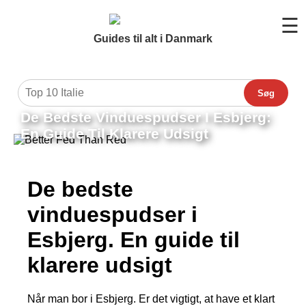
☰
Guides til alt i Danmark
Søg
De Bedste Vinduespudser I Esbjerg:
En Guide Til Klarere Udsigt
De bedste
vinduespudser i
Esbjerg. En guide til
klarere udsigt
Når man bor i Esbjerg. Er det vigtigt, at have et klart