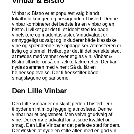
Vinbar & Bistro
Vinbar & Bistro er et populært valg blandt
lokalbefolkningen og besøgende i Thisted. Denne
vinbar kombinerer det bedste fra en vinbar og en
bistro. Hvilket gør det til et ideelt sted for både
vinelskere og madentusiaster. Vinudvalget er
omhyggeligt udvalgt og inkluderer både klassiske
vine og spændende nye opdagelser. Atmosfæren er
livlig og uformel. Hvilket gør det til det perfekte sted,
at mødes med venner over et glas vin. Vinbar &
Bistro tilbyder også en række lækre retter. Der kan
nydes sammen med vinen; Så du får en
helhedsoplevelse. Der tilfredsstiller både
smagsløgene og sanserne.
Den Lille Vinbar
Den Lille Vinbar er en skjult perle i Thisted. Der
tilbyder en intim og hyggelig atmosfære. Denne
vinbar har et begrænset. Men velvalgt udvalg af
vine. Der er nøje udvalgt for, at sikre kvalitet og
smag. Den Lille Vinbar er det perfekte sted for dem.
Der ønsker, at nyde en stille aften med en god vin