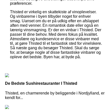
præferencer.
Thisted er virkelig en skattekiste af vinoplevelser.
Og vinbarerne i byen tilbyder noget for enhver
smag. Uanset om du er på udkig efter en afslappet
aften med venner. En romantisk date eller også en
lærerig vinsmagning. Er der en vinbar i Thisted. Der
passer til dine behov. Med deres fokus på kvalitet.
Atmosfære og kundeservice er disse vinbarer med
til, at gøre Thisted til et fantastisk sted for vinelskere.
Så næste gang du besøger Thisted. Skal du sørge
for, at besøge nogle af disse fantastiske vinbarer og
opleve det bedste. Byen har, at byde på.
De Bedste Sushirestauranter I Thisted
Thisted, en charmerende by beliggende i Nordjylland, er
kendt for...