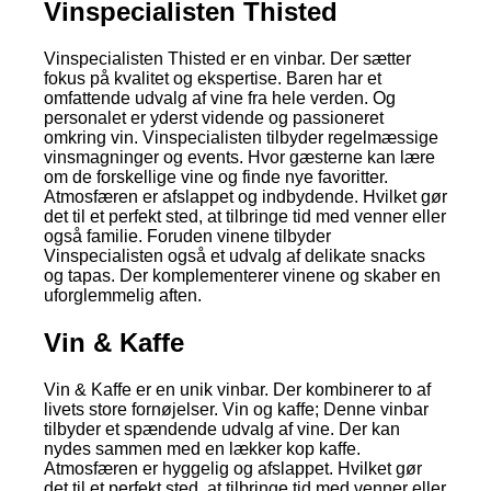
Vinspecialisten Thisted
Vinspecialisten Thisted er en vinbar. Der sætter
fokus på kvalitet og ekspertise. Baren har et
omfattende udvalg af vine fra hele verden. Og
personalet er yderst vidende og passioneret
omkring vin. Vinspecialisten tilbyder regelmæssige
vinsmagninger og events. Hvor gæsterne kan lære
om de forskellige vine og finde nye favoritter.
Atmosfæren er afslappet og indbydende. Hvilket gør
det til et perfekt sted, at tilbringe tid med venner eller
også familie. Foruden vinene tilbyder
Vinspecialisten også et udvalg af delikate snacks
og tapas. Der komplementerer vinene og skaber en
uforglemmelig aften.
Vin & Kaffe
Vin & Kaffe er en unik vinbar. Der kombinerer to af
livets store fornøjelser. Vin og kaffe; Denne vinbar
tilbyder et spændende udvalg af vine. Der kan
nydes sammen med en lækker kop kaffe.
Atmosfæren er hyggelig og afslappet. Hvilket gør
det til et perfekt sted, at tilbringe tid med venner eller