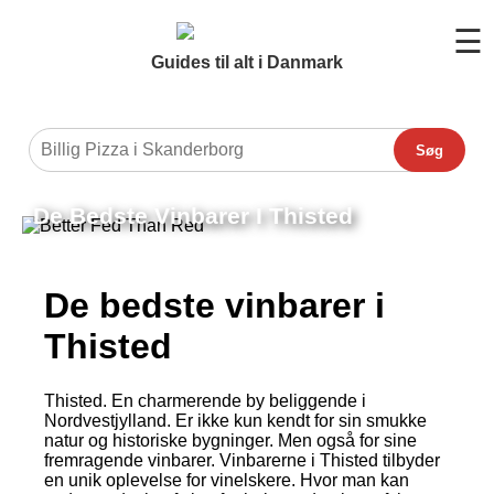
☰
Guides til alt i Danmark
Søg
De Bedste Vinbarer I Thisted
De bedste vinbarer i
Thisted
Thisted. En charmerende by beliggende i
Nordvestjylland. Er ikke kun kendt for sin smukke
natur og historiske bygninger. Men også for sine
fremragende vinbarer. Vinbarerne i Thisted tilbyder
en unik oplevelse for vinelskere. Hvor man kan