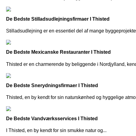
De Bedste Stilladsudlejningsfirmaer I Thisted
Stilladsudlejning er en essentiel del af mange byggeprojekter
De Bedste Mexicanske Restauranter I Thisted
Thisted er en charmerende by beliggende i Nordjylland, kendt 
De Bedste Snerydningsfirmaer I Thisted
Thisted, en by kendt for sin naturskønhed og hyggelige atmos
De Bedste Vandværksservices I Thisted
I Thisted, en by kendt for sin smukke natur og...