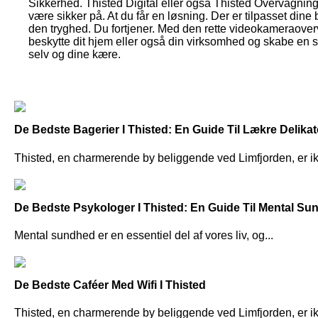
Sikkerhed. Thisted Digital eller også Thisted Overvågnin
være sikker på. At du får en løsning. Der er tilpasset dine
den tryghed. Du fortjener. Med den rette videokameraove
beskytte dit hjem eller også din virksomhed og skabe en si
selv og dine kære.
De Bedste Bagerier I Thisted: En Guide Til Lækre Delika
Thisted, en charmerende by beliggende ved Limfjorden, er ik
De Bedste Psykologer I Thisted: En Guide Til Mental S
Mental sundhed er en essentiel del af vores liv, og...
De Bedste Caféer Med Wifi I Thisted
Thisted, en charmerende by beliggende ved Limfjorden, er ikk