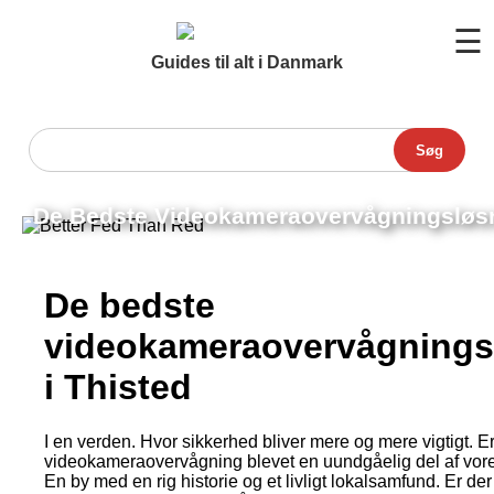
☰
Guides til alt i Danmark
Søg
De Bedste Videokameraovervågningsløsni
De bedste
videokameraovervågnings
i Thisted
I en verden. Hvor sikkerhed bliver mere og mere vigtigt. E
videokameraovervågning blevet en uundgåelig del af vore
En by med en rig historie og et livligt lokalsamfund. Er der