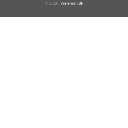
© 2026
Wineman.dk