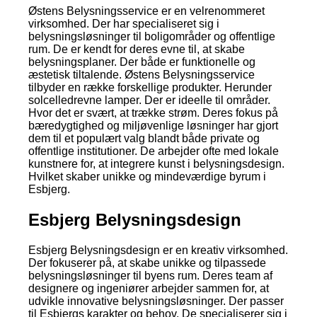
Østens Belysningsservice er en velrenommeret
virksomhed. Der har specialiseret sig i
belysningsløsninger til boligområder og offentlige
rum. De er kendt for deres evne til, at skabe
belysningsplaner. Der både er funktionelle og
æstetisk tiltalende. Østens Belysningsservice
tilbyder en række forskellige produkter. Herunder
solcelledrevne lamper. Der er ideelle til områder.
Hvor det er svært, at trække strøm. Deres fokus på
bæredygtighed og miljøvenlige løsninger har gjort
dem til et populært valg blandt både private og
offentlige institutioner. De arbejder ofte med lokale
kunstnere for, at integrere kunst i belysningsdesign.
Hvilket skaber unikke og mindeværdige byrum i
Esbjerg.
Esbjerg Belysningsdesign
Esbjerg Belysningsdesign er en kreativ virksomhed.
Der fokuserer på, at skabe unikke og tilpassede
belysningsløsninger til byens rum. Deres team af
designere og ingeniører arbejder sammen for, at
udvikle innovative belysningsløsninger. Der passer
til Esbjergs karakter og behov. De specialiserer sig i