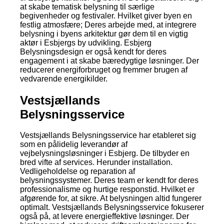
at skabe tematisk belysning til særlige
begivenheder og festivaler. Hvilket giver byen en
festlig atmosfære; Deres arbejde med, at integrere
belysning i byens arkitektur gør dem til en vigtig
aktør i Esbjergs by udvikling. Esbjerg
Belysningsdesign er også kendt for deres
engagement i at skabe bæredygtige løsninger. Der
reducerer energiforbruget og fremmer brugen af
vedvarende energikilder.
Vestsjællands
Belysningsservice
Vestsjællands Belysningsservice har etableret sig
som en pålidelig leverandør af
vejbelysningsløsninger i Esbjerg. De tilbyder en
bred vifte af services. Herunder installation.
Vedligeholdelse og reparation af
belysningssystemer. Deres team er kendt for deres
professionalisme og hurtige responstid. Hvilket er
afgørende for, at sikre. At belysningen altid fungerer
optimalt. Vestsjællands Belysningsservice fokuserer
også på, at levere energieffektive løsninger. Der