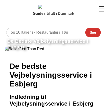
☰
Guides til alt i Danmark
Søg
De Bedste Vejbelysningsservice I
Esbjerg
De bedste
Vejbelysningsservice i
Esbjerg
Indledning til
Vejbelysningsservice i Esbjerg