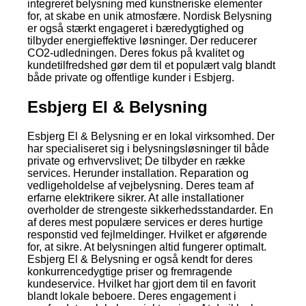
integreret belysning med kunstneriske elementer
for, at skabe en unik atmosfære. Nordisk Belysning
er også stærkt engageret i bæredygtighed og
tilbyder energieffektive løsninger. Der reducerer
CO2-udledningen. Deres fokus på kvalitet og
kundetilfredshed gør dem til et populært valg blandt
både private og offentlige kunder i Esbjerg.
Esbjerg El & Belysning
Esbjerg El & Belysning er en lokal virksomhed. Der
har specialiseret sig i belysningsløsninger til både
private og erhvervslivet; De tilbyder en række
services. Herunder installation. Reparation og
vedligeholdelse af vejbelysning. Deres team af
erfarne elektrikere sikrer. At alle installationer
overholder de strengeste sikkerhedsstandarder. En
af deres mest populære services er deres hurtige
responstid ved fejlmeldinger. Hvilket er afgørende
for, at sikre. At belysningen altid fungerer optimalt.
Esbjerg El & Belysning er også kendt for deres
konkurrencedygtige priser og fremragende
kundeservice. Hvilket har gjort dem til en favorit
blandt lokale beboere. Deres engagement i