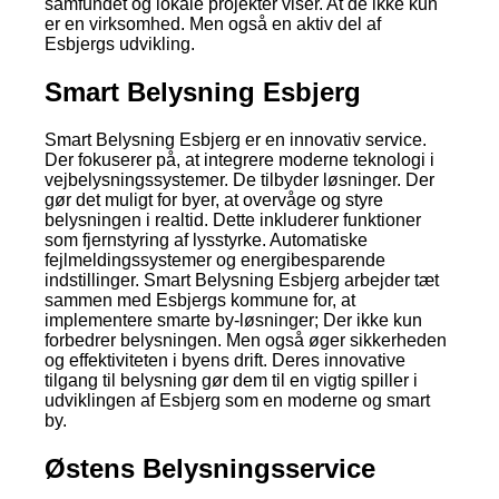
samfundet og lokale projekter viser. At de ikke kun
er en virksomhed. Men også en aktiv del af
Esbjergs udvikling.
Smart Belysning Esbjerg
Smart Belysning Esbjerg er en innovativ service.
Der fokuserer på, at integrere moderne teknologi i
vejbelysningssystemer. De tilbyder løsninger. Der
gør det muligt for byer, at overvåge og styre
belysningen i realtid. Dette inkluderer funktioner
som fjernstyring af lysstyrke. Automatiske
fejlmeldingssystemer og energibesparende
indstillinger. Smart Belysning Esbjerg arbejder tæt
sammen med Esbjergs kommune for, at
implementere smarte by-løsninger; Der ikke kun
forbedrer belysningen. Men også øger sikkerheden
og effektiviteten i byens drift. Deres innovative
tilgang til belysning gør dem til en vigtig spiller i
udviklingen af Esbjerg som en moderne og smart
by.
Østens Belysningsservice