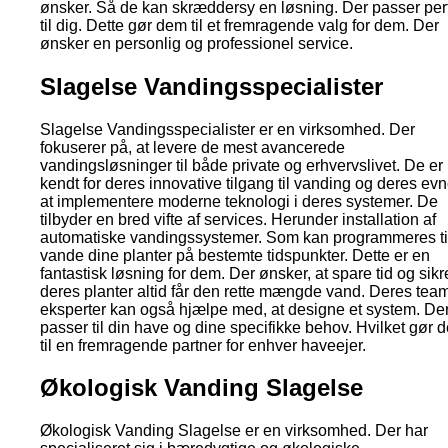
ønsker. Så de kan skræddersy en løsning. Der passer per
til dig. Dette gør dem til et fremragende valg for dem. Der
ønsker en personlig og professionel service.
Slagelse Vandingsspecialister
Slagelse Vandingsspecialister er en virksomhed. Der
fokuserer på, at levere de mest avancerede
vandingsløsninger til både private og erhvervslivet. De er
kendt for deres innovative tilgang til vanding og deres evne
at implementere moderne teknologi i deres systemer. De
tilbyder en bred vifte af services. Herunder installation af
automatiske vandingssystemer. Som kan programmeres til
vande dine planter på bestemte tidspunkter. Dette er en
fantastisk løsning for dem. Der ønsker, at spare tid og sikr
deres planter altid får den rette mængde vand. Deres team
eksperter kan også hjælpe med, at designe et system. De
passer til din have og dine specifikke behov. Hvilket gør 
til en fremragende partner for enhver haveejer.
Økologisk Vanding Slagelse
Økologisk Vanding Slagelse er en virksomhed. Der har