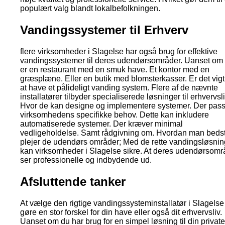
populært valg blandt lokalbefolkningen.
Vandingssystemer til Erhverv
flere virksomheder i Slagelse har også brug for effektive
vandingssystemer til deres udendørsområder. Uanset om 
er en restaurant med en smuk have. Et kontor med en
græsplæne. Eller en butik med blomsterkasser. Er det vigti
at have et pålideligt vanding system. Flere af de nævnte
installatører tilbyder specialiserede løsninger til erhvervsli
Hvor de kan designe og implementere systemer. Der passe
virksomhedens specifikke behov. Dette kan inkludere
automatiserede systemer. Der kræver minimal
vedligeholdelse. Samt rådgivning om. Hvordan man beds
plejer de udendørs områder; Med de rette vandingsløsnin
kan virksomheder i Slagelse sikre. At deres udendørsomr
ser professionelle og indbydende ud.
Afsluttende tanker
At vælge den rigtige vandingssysteminstallatør i Slagelse
gøre en stor forskel for din have eller også dit erhvervsliv.
Uanset om du har brug for en simpel løsning til din private