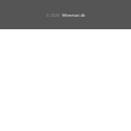
© 2026
Wineman.dk