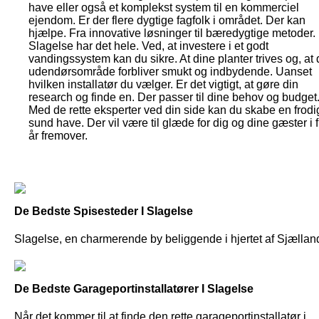
have eller også et komplekst system til en kommerciel
ejendom. Er der flere dygtige fagfolk i området. Der kan
hjælpe. Fra innovative løsninger til bæredygtige metoder.
Slagelse har det hele. Ved, at investere i et godt
vandingssystem kan du sikre. At dine planter trives og, at d
udendørsområde forbliver smukt og indbydende. Uanset
hvilken installatør du vælger. Er det vigtigt, at gøre din
research og finde en. Der passer til dine behov og budget
Med de rette eksperter ved din side kan du skabe en frodi
sund have. Der vil være til glæde for dig og dine gæster i f
år fremover.
De Bedste Spisesteder I Slagelse
Slagelse, en charmerende by beliggende i hjertet af Sjælland,
De Bedste Garageportinstallatører I Slagelse
Når det kommer til at finde den rette garageportinstallatør i...