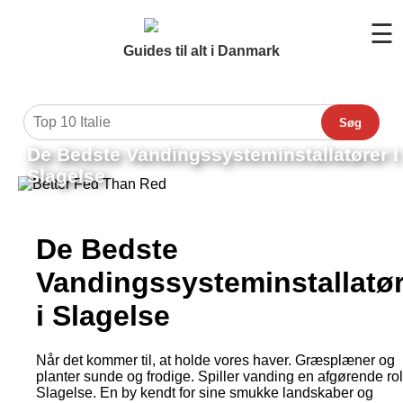
☰
Guides til alt i Danmark
Søg
De Bedste Vandingssysteminstallatører I
Slagelse
De Bedste
Vandingssysteminstallatør
i Slagelse
Når det kommer til, at holde vores haver. Græsplæner og
planter sunde og frodige. Spiller vanding en afgørende roll
Slagelse. En by kendt for sine smukke landskaber og