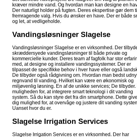
kræver mindre vand. Og hvordan man kan designe en hav
Der naturligt holder på fugten. Deres ekspertise gør dem ti
fremragende valg. Hvis du ønsker en have. Der er både 
og let, at vedligeholde.
Vandingsløsninger Slagelse
Vandingsløsninger Slagelse er en virksomhed. Der tilbyd
skræddersyede vandingsløsninger til både private og
kommercielle kunder. Deres team af fagfolk har stor erfari
med, at designe og installere vandingssystemer. Der er
tilpasset de specifikke behov i hver have eller også lands
De tilbyder også rådgivning om. Hvordan man bedst udnyt
regnvand til vanding. Hvilket kan være en økonomisk og
miljøvenlig løsning. En af de unikke services; De tilbyder.
muligheden for, at integrere smart teknologi i dit vanding
system. Så du kan styre det fra din smartphone. Dette give
dig mulighed for, at overvåge og justere dit vanding syste
Uanset hvor du er.
Slagelse Irrigation Services
Slagelse Irrigation Services er en virksomhed. Der har