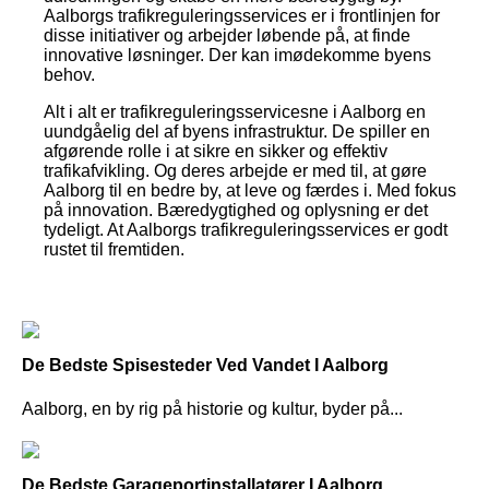
Aalborgs trafikreguleringsservices er i frontlinjen for
disse initiativer og arbejder løbende på, at finde
innovative løsninger. Der kan imødekomme byens
behov.
Alt i alt er trafikreguleringsservicesne i Aalborg en
uundgåelig del af byens infrastruktur. De spiller en
afgørende rolle i at sikre en sikker og effektiv
trafikafvikling. Og deres arbejde er med til, at gøre
Aalborg til en bedre by, at leve og færdes i. Med fokus
på innovation. Bæredygtighed og oplysning er det
tydeligt. At Aalborgs trafikreguleringsservices er godt
rustet til fremtiden.
De Bedste Spisesteder Ved Vandet I Aalborg
Aalborg, en by rig på historie og kultur, byder på...
De Bedste Garageportinstallatører I Aalborg