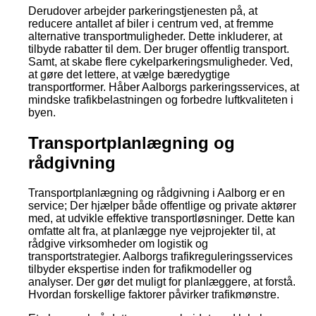
Derudover arbejder parkeringstjenesten på, at
reducere antallet af biler i centrum ved, at fremme
alternative transportmuligheder. Dette inkluderer, at
tilbyde rabatter til dem. Der bruger offentlig transport.
Samt, at skabe flere cykelparkeringsmuligheder. Ved,
at gøre det lettere, at vælge bæredygtige
transportformer. Håber Aalborgs parkeringsservices, at
mindske trafikbelastningen og forbedre luftkvaliteten i
byen.
Transportplanlægning og
rådgivning
Transportplanlægning og rådgivning i Aalborg er en
service; Der hjælper både offentlige og private aktører
med, at udvikle effektive transportløsninger. Dette kan
omfatte alt fra, at planlægge nye vejprojekter til, at
rådgive virksomheder om logistik og
transportstrategier. Aalborgs trafikreguleringsservices
tilbyder ekspertise inden for trafikmodeller og
analyser. Der gør det muligt for planlæggere, at forstå.
Hvordan forskellige faktorer påvirker trafikmønstre.