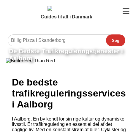
☰
Guides til alt i Danmark
Søg
De Bedste Trafikreguleringstjenester I
Aalborg
De bedste
trafikreguleringsservices
i Aalborg
I Aalborg. En by kendt for sin rige kultur og dynamiske
livsstil. Er trafikregulering en essentiel del af det
daglige liv. Med en konstant strøm af biler. Cyklister og