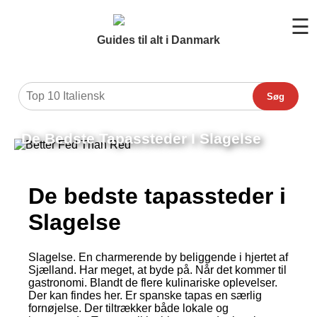
☰
Guides til alt i Danmark
Søg
De Bedste Tapassteder I Slagelse
De bedste tapassteder i
Slagelse
Slagelse. En charmerende by beliggende i hjertet af
Sjælland. Har meget, at byde på. Når det kommer til
gastronomi. Blandt de flere kulinariske oplevelser.
Der kan findes her. Er spanske tapas en særlig
fornøjelse. Der tiltrækker både lokale og