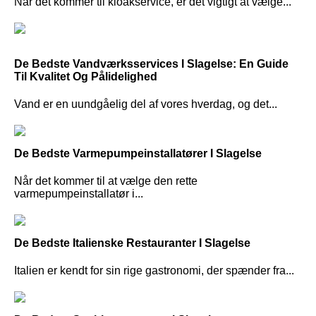
Når det kommer til kloakservice, er det vigtigt at vælge...
De Bedste Vandværksservices I Slagelse: En Guide
Til Kvalitet Og Pålidelighed
Vand er en uundgåelig del af vores hverdag, og det...
De Bedste Varmepumpeinstallatører I Slagelse
Når det kommer til at vælge den rette
varmepumpeinstallatør i...
De Bedste Italienske Restauranter I Slagelse
Italien er kendt for sin rige gastronomi, der spænder fra...