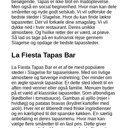
besøgende. Tapas er ikke blot en madoplevelse.
Men også en social begivenhed. Hvor man kan dele
småretter og nyde godt selskab. Vi vil udforske de
bedste steder i Slagelse. Hvor du kan finde lækre
tapasretter. Der vil forkæle dine smagsløg. Vi vil
dykke ned i hver restaurant. Deres unikke
atmosfære. Og hvilke retter der er værd, at prøve.
Så lad os tage på en kulinarisk rejse gennem
Slagelse og opdage de bedste tapassteder.
La Fiesta Tapas Bar
La Fiesta Tapas Bar er et af de mest populære
steder i Slagelse for tapaselskere. Med sin livlige
atmosfære og farverige indretning; Der minder om
en ægte spansk tapasbar. Er dette sted ideelt til en
aften med venner eller også familie. Menuen byder
på et væld af klassiske tapasretter. Som albondigas
(kødboller i tomatsauce). Gambas al ajillo (rejer i
hvidløg) og patatas bravas (krydret kartofler med
aioli). Hver ret er tilberedt med friske ingredienser
og en kærlighed til det spanske køkken. En særlig
anbefaling er deres tapasmenu. Hvor man kan
vælge flere småretter til en fast pris. Dette giver