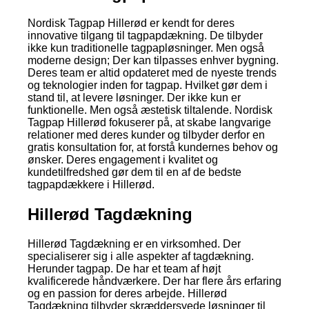
Nordisk Tagpap Hillerød er kendt for deres
innovative tilgang til tagpapdækning. De tilbyder
ikke kun traditionelle tagpapløsninger. Men også
moderne design; Der kan tilpasses enhver bygning.
Deres team er altid opdateret med de nyeste trends
og teknologier inden for tagpap. Hvilket gør dem i
stand til, at levere løsninger. Der ikke kun er
funktionelle. Men også æstetisk tiltalende. Nordisk
Tagpap Hillerød fokuserer på, at skabe langvarige
relationer med deres kunder og tilbyder derfor en
gratis konsultation for, at forstå kundernes behov og
ønsker. Deres engagement i kvalitet og
kundetilfredshed gør dem til en af de bedste
tagpapdækkere i Hillerød.
Hillerød Tagdækning
Hillerød Tagdækning er en virksomhed. Der
specialiserer sig i alle aspekter af tagdækning.
Herunder tagpap. De har et team af højt
kvalificerede håndværkere. Der har flere års erfaring
og en passion for deres arbejde. Hillerød
Tagdækning tilbyder skræddersyede løsninger til