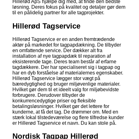
Hillerød ApS hjælpe dig med, at finde den bedste
løsning. Deres fokus på kvalitet og detaljer gør dem
til en pålidelig partner for alle tagprojekter.
Hillerød Tagservice
Hillerød Tagservice er en anden fremtrædende
aktør på markedet for tagpapdækning. De tilbyder
en omfattende service. Der dækker alt fra
installation af nye tagpapdæk til reparation af
eksisterende tage. Deres team består af erfarne
tagdækkere. Der har specialiseret sig i tagpap og
har en dyb forståelse af materialernes egenskaber.
Hillerød Tagservice lægger stor vægt på
bæredygtighed og bruger miljøvenlige materialer.
Hvilket gør dem til et ideelt valg for miljøbevidste
forbrugere. Derudover tilbyder de
konkurrencedygtige priser og fleksible
betalingsløsninger. Hvilket gør det lettere for
kunderne, at få det tag. De drømmer om. Med en
stærk lokal tilstedeværelse og flere tilfredse kunder
er Hillerød Tagservice et navn. Du kan stole på.
Nordisk Tagpap Hillerød