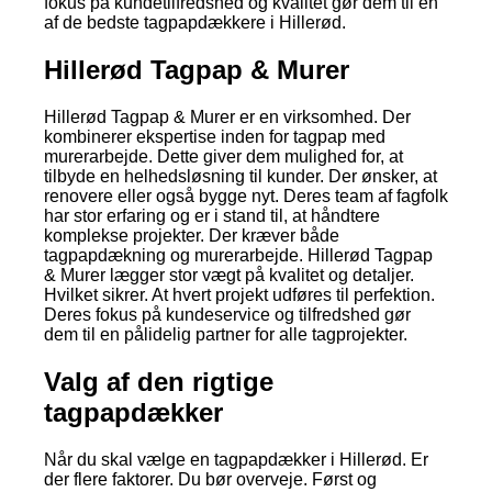
fokus på kundetilfredshed og kvalitet gør dem til en
af de bedste tagpapdækkere i Hillerød.
Hillerød Tagpap & Murer
Hillerød Tagpap & Murer er en virksomhed. Der
kombinerer ekspertise inden for tagpap med
murerarbejde. Dette giver dem mulighed for, at
tilbyde en helhedsløsning til kunder. Der ønsker, at
renovere eller også bygge nyt. Deres team af fagfolk
har stor erfaring og er i stand til, at håndtere
komplekse projekter. Der kræver både
tagpapdækning og murerarbejde. Hillerød Tagpap
& Murer lægger stor vægt på kvalitet og detaljer.
Hvilket sikrer. At hvert projekt udføres til perfektion.
Deres fokus på kundeservice og tilfredshed gør
dem til en pålidelig partner for alle tagprojekter.
Valg af den rigtige
tagpapdækker
Når du skal vælge en tagpapdækker i Hillerød. Er
der flere faktorer. Du bør overveje. Først og