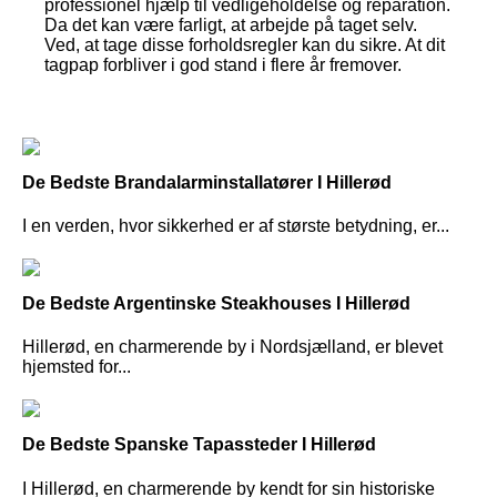
professionel hjælp til vedligeholdelse og reparation.
Da det kan være farligt, at arbejde på taget selv.
Ved, at tage disse forholdsregler kan du sikre. At dit
tagpap forbliver i god stand i flere år fremover.
De Bedste Brandalarminstallatører I Hillerød
I en verden, hvor sikkerhed er af største betydning, er...
De Bedste Argentinske Steakhouses I Hillerød
Hillerød, en charmerende by i Nordsjælland, er blevet
hjemsted for...
De Bedste Spanske Tapassteder I Hillerød
I Hillerød, en charmerende by kendt for sin historiske