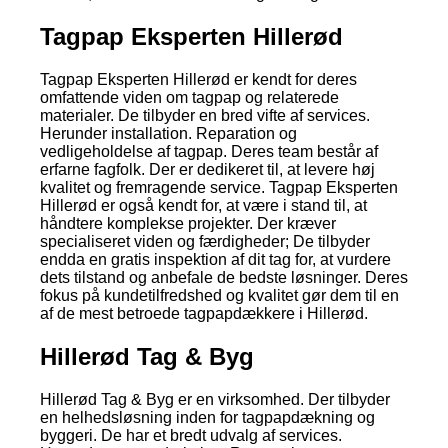
Tagpap Eksperten Hillerød
Tagpap Eksperten Hillerød er kendt for deres
omfattende viden om tagpap og relaterede
materialer. De tilbyder en bred vifte af services.
Herunder installation. Reparation og
vedligeholdelse af tagpap. Deres team består af
erfarne fagfolk. Der er dedikeret til, at levere høj
kvalitet og fremragende service. Tagpap Eksperten
Hillerød er også kendt for, at være i stand til, at
håndtere komplekse projekter. Der kræver
specialiseret viden og færdigheder; De tilbyder
endda en gratis inspektion af dit tag for, at vurdere
dets tilstand og anbefale de bedste løsninger. Deres
fokus på kundetilfredshed og kvalitet gør dem til en
af de mest betroede tagpapdækkere i Hillerød.
Hillerød Tag & Byg
Hillerød Tag & Byg er en virksomhed. Der tilbyder
en helhedsløsning inden for tagpapdækning og
byggeri. De har et bredt udvalg af services.