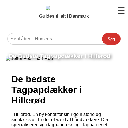
☰
Guides til alt i Danmark
Søg
De Bedste Tagpapdækker I Hillerød
De bedste
Tagpapdækker i
Hillerød
I Hillerød. En by kendt for sin rige historie og
smukke slot. Er der et væld af håndværkere. Der
specialiserer sig i tagpapdækning. Tagpap er et