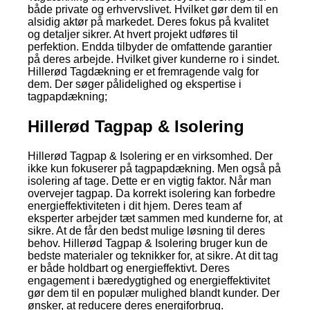
både private og erhvervslivet. Hvilket gør dem til en
alsidig aktør på markedet. Deres fokus på kvalitet
og detaljer sikrer. At hvert projekt udføres til
perfektion. Endda tilbyder de omfattende garantier
på deres arbejde. Hvilket giver kunderne ro i sindet.
Hillerød Tagdækning er et fremragende valg for
dem. Der søger pålidelighed og ekspertise i
tagpapdækning;
Hillerød Tagpap & Isolering
Hillerød Tagpap & Isolering er en virksomhed. Der
ikke kun fokuserer på tagpapdækning. Men også på
isolering af tage. Dette er en vigtig faktor. Når man
overvejer tagpap. Da korrekt isolering kan forbedre
energieffektiviteten i dit hjem. Deres team af
eksperter arbejder tæt sammen med kunderne for, at
sikre. At de får den bedst mulige løsning til deres
behov. Hillerød Tagpap & Isolering bruger kun de
bedste materialer og teknikker for, at sikre. At dit tag
er både holdbart og energieffektivt. Deres
engagement i bæredygtighed og energieffektivitet
gør dem til en populær mulighed blandt kunder. Der
ønsker, at reducere deres energiforbrug.