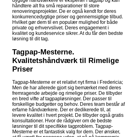
dygtige håndværkere er eksperter i tagpap og kan
håndtere alt fra små reparationer til store
renoveringsprojekter. De er også kendt for deres
konkurrencedygtige priser og gennemsigtige tilbud.
Hvilket gør dem til en populær mulighed for både
private og erhvervslivet. Deres engagement i
kvalitet og kundeservice sikrer. At du får den bedste
løsning til dit tag.
Tagpap-Mesterne.
Kvalitetshåndværk til Rimelige
Priser
Tagpap-Mesterne er et relativt nyt firma i Fredericia;
Men de har allerede gjort sig bemærket med deres
fremragende arbejde og rimelige priser. De tilbyder
en bred vifte af tagpapløsninger. Der passer til
forskellige budgetter og behov. Deres team består af
erfarne håndværkere. Der er dedikerede til, at
levere kvalitet i hvert projekt. De tilbyder også gratis
konsultationer. Hvor de rådgiver om de bedste
løsninger til dit specifikke tagproblem. Tagpap-
Mesterne er et fantastisk valg for dem. Der ønsker,