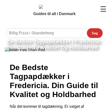
☰
Guides til alt i Danmark
Søg
De Bedste Tagpapdækker I Fredericia:
Din Guide Til Kvalitet Og Holdbarhed
De Bedste
Tagpapdækker i
Fredericia. Din Guide til
Kvalitet og Holdbarhed
Når det kommer til tagdækning. Er valget af