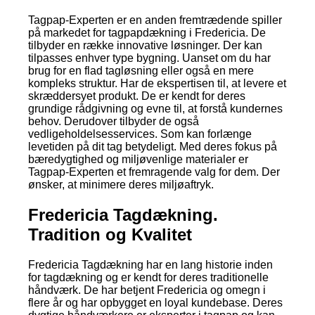
Tagpap-Experten er en anden fremtrædende spiller
på markedet for tagpapdækning i Fredericia. De
tilbyder en række innovative løsninger. Der kan
tilpasses enhver type bygning. Uanset om du har
brug for en flad tagløsning eller også en mere
kompleks struktur. Har de ekspertisen til, at levere et
skræddersyet produkt. De er kendt for deres
grundige rådgivning og evne til, at forstå kundernes
behov. Derudover tilbyder de også
vedligeholdelsesservices. Som kan forlænge
levetiden på dit tag betydeligt. Med deres fokus på
bæredygtighed og miljøvenlige materialer er
Tagpap-Experten et fremragende valg for dem. Der
ønsker, at minimere deres miljøaftryk.
Fredericia Tagdækning.
Tradition og Kvalitet
Fredericia Tagdækning har en lang historie inden
for tagdækning og er kendt for deres traditionelle
håndværk. De har betjent Fredericia og omegn i
flere år og har opbygget en loyal kundebase. Deres