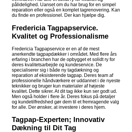
pålidelighed. Uanset om du har brug for en simpel
reparation eller også en komplet tagrenovering. Kan
du finde en professionel. Der kan hjælpe dig.
Fredericia Tagpapservice.
Kvalitet og Professionalisme
Fredericia Tagpapservice er en af de mest
anerkendte tagpapdækker i området. Med flere års
erfaring i branchen har de opbygget et solidt ry for
deres kvalitetsarbejde og kundeservice. De
specialiserer sig i både ny tagdækning og
reparation af eksisterende tagpap. Deres team af
professionelle håndværkere er uddannet i de nyeste
teknikker og bruger kun materialer af højeste
kvalitet. Dette sikrer. At dit tag ikke kun ser godt ud.
Men også holder i flere år. Deres fokus på detaljer
og kundetilfredshed gør dem til et fremragende valg
for alle. Der ønsker, at investere i deres hjem.
Tagpap-Experten; Innovativ
Dækning til Dit Tag