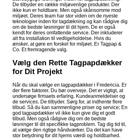
De tilbyder en række miljøvenlige produkter. Der
ikke kun er holdbare. Men også skånsomme mod
miljøet. Deres team har stor viden om de nyeste
teknologier inden for tagdækning og kan rådgive dig
om de bedste løsninger til dit hjem. De er også
kendt for deres omfattende service. Der inkluderer
alt fra installation til vedligeholdelse. Hvis du
ønsker, at gøre en forskel for miljøet. Er Tagpap &
Co. Et fremragende valg.
Vælg den Rette Tagpapdækker
for Dit Projekt
Når du skal vælge en tagpapdækker i Fredericia. Er
der flere faktorer. Du bør overveje. Det er vigtigt, at
undersøge firmaets erfaring. Kundeanmeldelser og
de services. De tilbyder. Sørg for, at indhente flere
tilbud. Så du kan sammenligne priser og service; En
god tagpapdækker vil ikke kun give dig et godt
tilbud. Men også rådgive dig om de bedste
løsninger til dit specifikke tagproblem. Tag dig tid til,
at vælge den rigtige håndværker. Da det kan have
stor betydning for dit hjems værdi og holdbarhed.