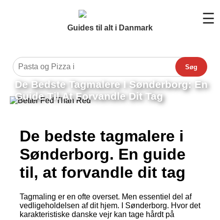
☰
Guides til alt i Danmark
Søg
De Bedste Tagmalere I Sønderborg: En
Guide Til At Forvandle Dit Tag
De bedste tagmalere i
Sønderborg. En guide
til, at forvandle dit tag
Tagmaling er en ofte overset. Men essentiel del af
vedligeholdelsen af dit hjem. I Sønderborg. Hvor det
karakteristiske danske vejr kan tage hårdt på