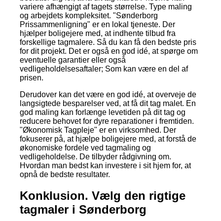
variere afhængigt af tagets størrelse. Type maling
og arbejdets kompleksitet. "Sønderborg
Prissammenligning" er en lokal tjeneste. Der
hjælper boligejere med, at indhente tilbud fra
forskellige tagmalere. Så du kan få den bedste pris
for dit projekt. Det er også en god idé, at spørge om
eventuelle garantier eller også
vedligeholdelsesaftaler; Som kan være en del af
prisen.
Derudover kan det være en god idé, at overveje de
langsigtede besparelser ved, at få dit tag malet. En
god maling kan forlænge levetiden på dit tag og
reducere behovet for dyre reparationer i fremtiden.
"Økonomisk Tagpleje" er en virksomhed. Der
fokuserer på, at hjælpe boligejere med, at forstå de
økonomiske fordele ved tagmaling og
vedligeholdelse. De tilbyder rådgivning om.
Hvordan man bedst kan investere i sit hjem for, at
opnå de bedste resultater.
Konklusion. Vælg den rigtige
tagmaler i Sønderborg