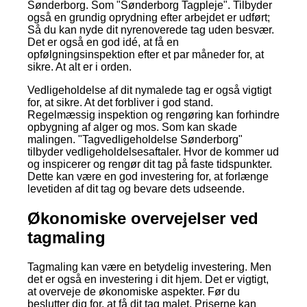
Sønderborg. Som "Sønderborg Tagpleje". Tilbyder
også en grundig oprydning efter arbejdet er udført;
Så du kan nyde dit nyrenoverede tag uden besvær.
Det er også en god idé, at få en
opfølgningsinspektion efter et par måneder for, at
sikre. At alt er i orden.
Vedligeholdelse af dit nymalede tag er også vigtigt
for, at sikre. At det forbliver i god stand.
Regelmæssig inspektion og rengøring kan forhindre
opbygning af alger og mos. Som kan skade
malingen. "Tagvedligeholdelse Sønderborg"
tilbyder vedligeholdelsesaftaler. Hvor de kommer ud
og inspicerer og rengør dit tag på faste tidspunkter.
Dette kan være en god investering for, at forlænge
levetiden af dit tag og bevare dets udseende.
Økonomiske overvejelser ved
tagmaling
Tagmaling kan være en betydelig investering. Men
det er også en investering i dit hjem. Det er vigtigt,
at overveje de økonomiske aspekter. Før du
beslutter dig for, at få dit tag malet. Priserne kan