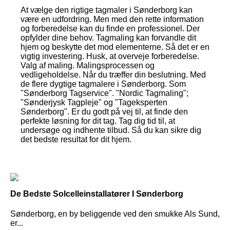
At vælge den rigtige tagmaler i Sønderborg kan
være en udfordring. Men med den rette information
og forberedelse kan du finde en professionel. Der
opfylder dine behov. Tagmaling kan forvandle dit
hjem og beskytte det mod elementerne. Så det er en
vigtig investering. Husk, at overveje forberedelse.
Valg af maling. Malingsprocessen og
vedligeholdelse. Når du træffer din beslutning. Med
de flere dygtige tagmalere i Sønderborg. Som
"Sønderborg Tagservice". "Nordic Tagmaling";
"Sønderjysk Tagpleje" og "Tageksperten
Sønderborg". Er du godt på vej til, at finde den
perfekte løsning for dit tag. Tag dig tid til, at
undersøge og indhente tilbud. Så du kan sikre dig
det bedste resultat for dit hjem.
De Bedste Solcelleinstallatører I Sønderborg
Sønderborg, en by beliggende ved den smukke Als Sund,
er...