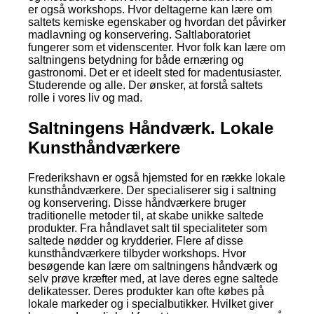
er også workshops. Hvor deltagerne kan lære om
saltets kemiske egenskaber og hvordan det påvirker
madlavning og konservering. Saltlaboratoriet
fungerer som et videnscenter. Hvor folk kan lære om
saltningens betydning for både ernæring og
gastronomi. Det er et ideelt sted for madentusiaster.
Studerende og alle. Der ønsker, at forstå saltets
rolle i vores liv og mad.
Saltningens Håndværk. Lokale
Kunsthåndværkere
Frederikshavn er også hjemsted for en række lokale
kunsthåndværkere. Der specialiserer sig i saltning
og konservering. Disse håndværkere bruger
traditionelle metoder til, at skabe unikke saltede
produkter. Fra håndlavet salt til specialiteter som
saltede nødder og krydderier. Flere af disse
kunsthåndværkere tilbyder workshops. Hvor
besøgende kan lære om saltningens håndværk og
selv prøve kræfter med, at lave deres egne saltede
delikatesser. Deres produkter kan ofte købes på
lokale markeder og i specialbutikker. Hvilket giver