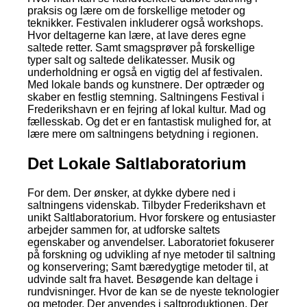
praksis og lære om de forskellige metoder og
teknikker. Festivalen inkluderer også workshops.
Hvor deltagerne kan lære, at lave deres egne
saltede retter. Samt smagsprøver på forskellige
typer salt og saltede delikatesser. Musik og
underholdning er også en vigtig del af festivalen.
Med lokale bands og kunstnere. Der optræder og
skaber en festlig stemning. Saltningens Festival i
Frederikshavn er en fejring af lokal kultur. Mad og
fællesskab. Og det er en fantastisk mulighed for, at
lære mere om saltningens betydning i regionen.
Det Lokale Saltlaboratorium
For dem. Der ønsker, at dykke dybere ned i
saltningens videnskab. Tilbyder Frederikshavn et
unikt Saltlaboratorium. Hvor forskere og entusiaster
arbejder sammen for, at udforske saltets
egenskaber og anvendelser. Laboratoriet fokuserer
på forskning og udvikling af nye metoder til saltning
og konservering; Samt bæredygtige metoder til, at
udvinde salt fra havet. Besøgende kan deltage i
rundvisninger. Hvor de kan se de nyeste teknologier
og metoder. Der anvendes i saltproduktionen. Der