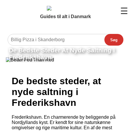
☰
Guides til alt i Danmark
Søg
De Bedste Steder At Nyde Saltning I
Frederikshavn
De bedste steder, at
nyde saltning i
Frederikshavn
Frederikshavn. En charmerende by beliggende på
Nordjyllands kyst. Er kendt for sine naturskønne
omgivelser og rige maritime kultur. En af de mest