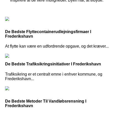
inspirere af de flere muligheder. Byen har, at tilbyde.
De Bedste Flyttecontainerudlejningsfirmaer I
Frederikshavn
At flytte kan være en udfordrende opgave, og det kræver...
De Bedste Trafiksikringsinitiativer I Frederikshavn
Trafiksikring er et centralt emne i enhver kommune, og
Frederikshavn...
De Bedste Metoder Til Vandløbsrensning I
Frederikshavn