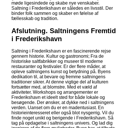
møde ligesindede og skabe nye venskaber.
Saltning i Frederikshavn er således en livsstil. Der
binder folk sammen og skaber en følelse af
fællesskab og tradition.
Afslutning. Saltningens Fremtid
i Frederikshavn
Saltning i Frederikshavn er en fascinerende rejse
gennem historie. Kultur og gastronomi; Fra de
historiske saltfabrikker og museer til moderne
restauranter og festivaler. Er der flere måder, at
opleve saltningens kunst og betydning på. Byens
dedikation til, at bevare og fremme saltningens
traditioner sikrer. At denne vigtige del af kulturen
fortsætter med, at blomstre. Med et væld af
aktiviteter. Workshops og arrangementer er
Frederikshavn et ideelt sted for både lokale og
besøgende. Der ønsker, at dykke ned i saltningens
verden. Uanset om du er en madentusiast. En
historieinteresseret eller også blot nysgerrig. Vil du
finde noget unikt og berigende i Frederikshavn. Så
tag på opdagelse i saltningens univers. Og lad dig