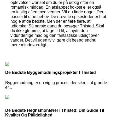
oplevelser. Uanset om du er på udkig efter en
romantisk middag. En afslappet frokost eller også
en festlig aften med venner. Vil du finde noget. Der
passer til dine behov. De nævnte spisesteder er blot
nogle af de bedste. Men der er flere flere, at
udforske. Så næste gang du besøger Thisted. Skal
du ikke glemme, at tage tid til, at nyde den
vidunderlige mad og den fantastiske udsigt over
vandet. Det vil uden tvivl gøre dit besøg endnu
mere mindeværdigt.
De Bedste Byggemodningsprojekter I Thisted
Byggemodning er en vigtig proces, der sikrer, at grunde
er...
De Bedste Hegnsmontører I Thisted: Din Guide Til
Kvalitet Og Pålidelighed