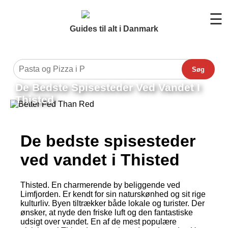
☰
Guides til alt i Danmark
Søg
De Bedste Spisesteder Ved Vandet I
Thisted
De bedste spisesteder
ved vandet i Thisted
Thisted. En charmerende by beliggende ved
Limfjorden. Er kendt for sin naturskønhed og sit rige
kulturliv. Byen tiltrækker både lokale og turister. Der
ønsker, at nyde den friske luft og den fantastiske
udsigt over vandet. En af de mest populære