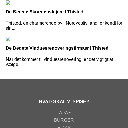
De Bedste Skorstensfejere I Thisted
Thisted, en charmerende by i Nordvestjylland, er kendt for
sin...
De Bedste Vinduesrenoveringsfirmaer I Thisted
Når det kommer til vinduesrenovering, er det vigtigt at
vælge...
HVAD SKAL VI SPISE?
TAPAS
BURGER
PIZZA