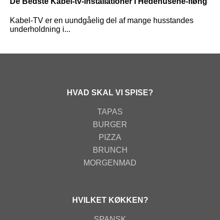
De Bedste Kabel-tv-installationer I Hedehusene-fløng
Kabel-TV er en uundgåelig del af mange husstandes
underholdning i...
HVAD SKAL VI SPISE?
TAPAS
BURGER
PIZZA
BRUNCH
MORGENMAD
HVILKET KØKKEN?
SPANSK