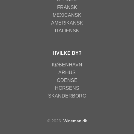
FRANSK
MEXICANSK
AMERIKANSK
ITALIENSK
HVILKE BY?
KØBENHAVN
ARHUS
ODENSE
HORSENS
SKANDERBORG
© 2026
Wineman.dk