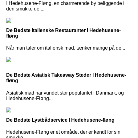
I Hedehusene-Fløng, en charmerende by beliggende i
den smukke del...
De Bedste Italienske Restauranter I Hedehusene-
fløng
Når man taler om italiensk mad, tænker mange på de...
De Bedste Asiatisk Takeaway Steder I Hedehusene-
fløng
Asiatisk mad har vundet stor popularitet i Danmark, og
Hedehusene-Fløng...
De Bedste Lystbådservice I Hedehusene-fløng
Hedehusene-Fløng er et område, der er kendt for sin
smukke...