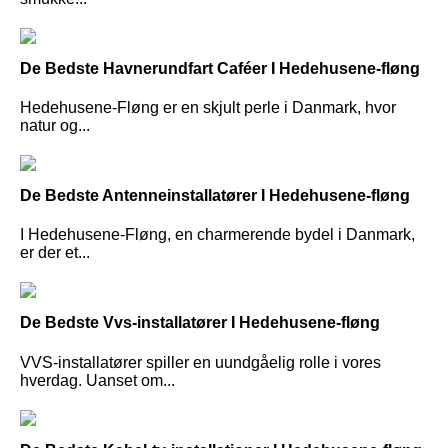
De Bedste Havnerundfart Caféer I Hedehusene-fløng
Hedehusene-Fløng er en skjult perle i Danmark, hvor
natur og...
De Bedste Antenneinstallatører I Hedehusene-fløng
I Hedehusene-Fløng, en charmerende bydel i Danmark,
er der et...
De Bedste Vvs-installatører I Hedehusene-fløng
VVS-installatører spiller en uundgåelig rolle i vores
hverdag. Uanset om...