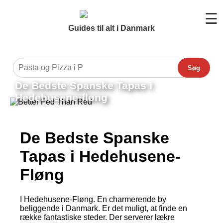
☰
Guides til alt i Danmark
Søg
De Bedste Spanske Tapas I
Hedehusene-fløng
De Bedste Spanske
Tapas i Hedehusene-
Fløng
I Hedehusene-Fløng. En charmerende by
beliggende i Danmark. Er det muligt, at finde en
række fantastiske steder. Der serverer lækre