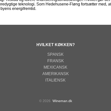
æredygtige teknologi. Som Hedehusene-Fløng fortsætter med, a
 i byens energifremtid.
HVILKET KØKKEN?
SPANSK
FRANSK
MEXICANSK
AMERIKANSK
ITALIENSK
© 2026
Wineman.dk