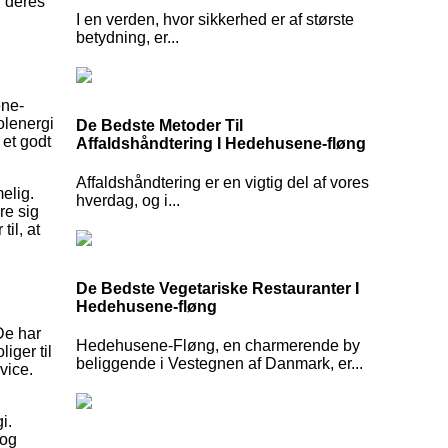
l deres
I en verden, hvor sikkerhed er af største
betydning, er...
ene-
olenergi
De Bedste Metoder Til
 et godt
Affaldshåndtering I Hedehusene-fløng
Affaldshåndtering er en vigtig del af vores
elig.
hverdag, og i...
re sig
il, at
De Bedste Vegetariske Restauranter I
Hedehusene-fløng
De har
Hedehusene-Fløng, en charmerende by
iger til
beliggende i Vestegnen af Danmark, er...
vice.
i.
 og