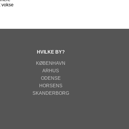
t vokse
HVILKE BY?
KØBENHAVN
ARHUS
ODENSE
HORSENS
SKANDERBORG