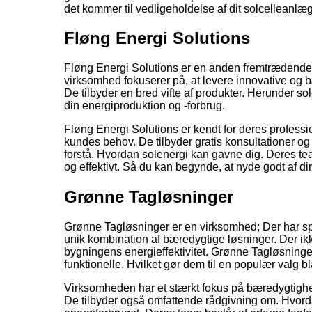
det kommer til vedligeholdelse af dit solcelleanlæg
Fløng Energi Solutions
Fløng Energi Solutions er en anden fremtrædende 
virksomhed fokuserer på, at levere innovative og 
De tilbyder en bred vifte af produkter. Herunder so
din energiproduktion og -forbrug.
Fløng Energi Solutions er kendt for deres profession
kundes behov. De tilbyder gratis konsultationer og
forstå. Hvordan solenergi kan gavne dig. Deres team 
og effektivt. Så du kan begynde, at nyde godt af di
Grønne Tagløsninger
Grønne Tagløsninger er en virksomhed; Der har speci
unik kombination af bæredygtige løsninger. Der ikk
bygningens energieffektivitet. Grønne Tagløsninger
funktionelle. Hvilket gør dem til en populær valg b
Virksomheden har et stærkt fokus på bæredygtighed
De tilbyder også omfattende rådgivning om. Hvo