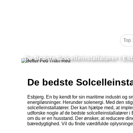
De Bedste Solcelleinstallatører I Es
De bedste Solcelleinsta
Esbjerg. En by kendt for sin maritime industri og s
energiløsninger. Herunder solenergi. Med den stige
solcelleinstallatører. Der kan hjælpe med, at impl
udforske nogle af de bedste solcelleinstallatører 
om du er en husstand. Der ønsker, at reducere dine
bæredygtighed. Vil du finde værdifulde oplysninger