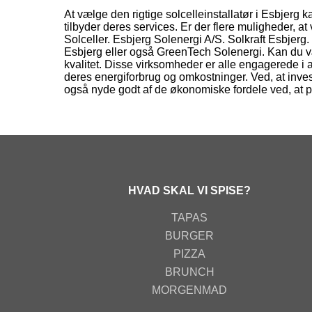
At vælge den rigtige solcelleinstallatør i Esbjer
tilbyder deres services. Er der flere muligheder,
Solceller. Esbjerg Solenergi A/S. Solkraft Esbjer
Esbjerg eller også GreenTech Solenergi. Kan du vær
kvalitet. Disse virksomheder er alle engagerede 
deres energiforbrug og omkostninger. Ved, at inves
også nyde godt af de økonomiske fordele ved, at 
HVAD SKAL VI SPISE?
TAPAS
BURGER
PIZZA
BRUNCH
MORGENMAD