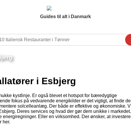
Guides til alt i Danmark
bjerg
llatører i Esbjerg
mukke kystlinje. Er også blevet et hotspot for bæredygtige
nde fokus på vedvarende energikilder er det vigtigt, at finde de 
ementere solcelleanlæg. Der både er effektive og økonomiske. Vi
i Esbjerg. Deres services og hvad der gør dem unikke i markedet
 energiregninger. Eller en virksomhed. Der ønsker, at investere 
 her.