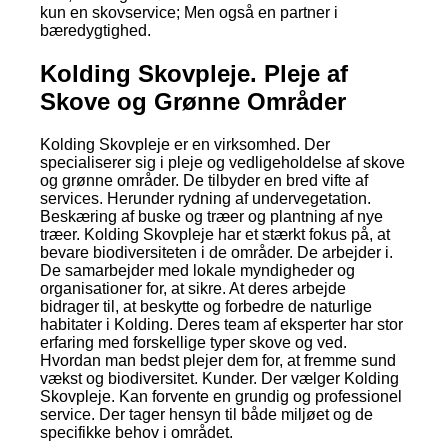
kun en skovservice; Men også en partner i
bæredygtighed.
Kolding Skovpleje. Pleje af
Skove og Grønne Områder
Kolding Skovpleje er en virksomhed. Der
specialiserer sig i pleje og vedligeholdelse af skove
og grønne områder. De tilbyder en bred vifte af
services. Herunder rydning af undervegetation.
Beskæring af buske og træer og plantning af nye
træer. Kolding Skovpleje har et stærkt fokus på, at
bevare biodiversiteten i de områder. De arbejder i.
De samarbejder med lokale myndigheder og
organisationer for, at sikre. At deres arbejde
bidrager til, at beskytte og forbedre de naturlige
habitater i Kolding. Deres team af eksperter har stor
erfaring med forskellige typer skove og ved.
Hvordan man bedst plejer dem for, at fremme sund
vækst og biodiversitet. Kunder. Der vælger Kolding
Skovpleje. Kan forvente en grundig og professionel
service. Der tager hensyn til både miljøet og de
specifikke behov i området.