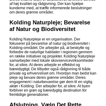
af høj kvalitet og rådgivning. Der kan hjælpe
kunderne med, at træffe informerede beslutninger
om deres grønne områder.
Kolding Naturpleje; Bevarelse
af Natur og Biodiversitet
Kolding Naturpleje er en organisation. Der
fokuserer på bevarelse af natur og biodiversitet i
Kolding-området. De arbejder på, at beskytte og
forbedre de naturlige habitater i regionen gennem
en række initiativer og projekter. Kolding Naturpleje
samarbejder med lokale skovservicevirksomheder
for, at sikre. At deres arbejde er effektivt og
bæredygtigt. De tilbyder også rådgivning til både
private og erhvervslivet om. Hvordan man bedst kan
pleje og bevare deres grønne områder. Deres
engagement i naturbevarelse gør dem til en vigtig
aktør i Kolding. Der arbejder for, at sikre. At byen
forbliver en grøn og bæredygtig destination for
fremtidige generationer.
Afslutning. Vælg Det Rette