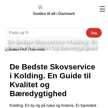
☰
Guides til alt i Danmark
Søg
De Bedste Skovservice I Kolding: En
Guide Til Kvalitet Og Bæredygtighed
De Bedste Skovservice
i Kolding. En Guide til
Kvalitet og
Bæredygtighed
Kolding. En by rig på natur og historie. Er hjemsted