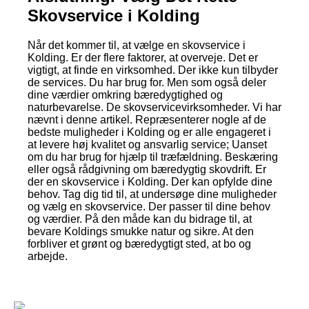
Skovservice i Kolding
Når det kommer til, at vælge en skovservice i
Kolding. Er der flere faktorer, at overveje. Det er
vigtigt, at finde en virksomhed. Der ikke kun tilbyder
de services. Du har brug for. Men som også deler
dine værdier omkring bæredygtighed og
naturbevarelse. De skovservicevirksomheder. Vi har
nævnt i denne artikel. Repræsenterer nogle af de
bedste muligheder i Kolding og er alle engageret i
at levere høj kvalitet og ansvarlig service; Uanset
om du har brug for hjælp til træfældning. Beskæring
eller også rådgivning om bæredygtig skovdrift. Er
der en skovservice i Kolding. Der kan opfylde dine
behov. Tag dig tid til, at undersøge dine muligheder
og vælg en skovservice. Der passer til dine behov
og værdier. På den måde kan du bidrage til, at
bevare Koldings smukke natur og sikre. At den
forbliver et grønt og bæredygtigt sted, at bo og
arbejde.