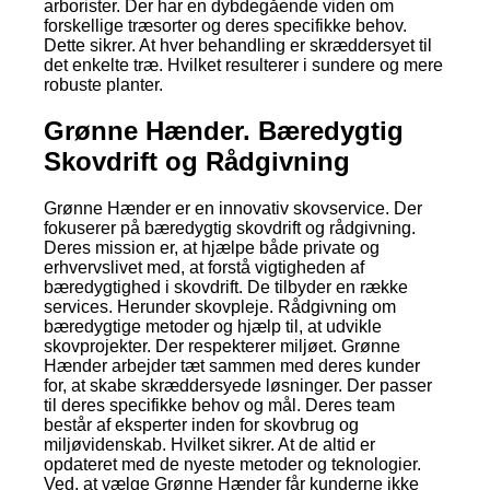
arborister. Der har en dybdegående viden om
forskellige træsorter og deres specifikke behov.
Dette sikrer. At hver behandling er skræddersyet til
det enkelte træ. Hvilket resulterer i sundere og mere
robuste planter.
Grønne Hænder. Bæredygtig
Skovdrift og Rådgivning
Grønne Hænder er en innovativ skovservice. Der
fokuserer på bæredygtig skovdrift og rådgivning.
Deres mission er, at hjælpe både private og
erhvervslivet med, at forstå vigtigheden af
bæredygtighed i skovdrift. De tilbyder en række
services. Herunder skovpleje. Rådgivning om
bæredygtige metoder og hjælp til, at udvikle
skovprojekter. Der respekterer miljøet. Grønne
Hænder arbejder tæt sammen med deres kunder
for, at skabe skræddersyede løsninger. Der passer
til deres specifikke behov og mål. Deres team
består af eksperter inden for skovbrug og
miljøvidenskab. Hvilket sikrer. At de altid er
opdateret med de nyeste metoder og teknologier.
Ved, at vælge Grønne Hænder får kunderne ikke