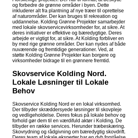
og forbedre de grønne områder i byen. Dette
inkluderer alt fra plantning af nye træer til oprettelse
af naturområder. Der kan bruges til rekreation og
uddannelse. Kolding Grønne Projekter samarbejder
med lokale skovservicevirksomheder for, at sikre. At
deres initiativer er effektive og bæredygtige. Deres
arbejde er vigtigt for, at sikre. At Kolding forbliver en
by med rige grønne områder. Der kan nydes af både
nuværende og fremtidige generationer. Ved, at
støtte Kolding Grønne Projekter kan borgere og
virksomheder bidrage til en grønnere fremtid.
Skovservice Kolding Nord.
Lokale Løsninger til Lokale
Behov
Skovservice Kolding Nord er en lokal virksomhed.
Der tilbyder skræddersyede løsninger til skovpleje
og vedligeholdelse. Deres fokus på lokale behov og
forhold gør dem til en værdifuld aktør i Kolding. De
tilbyder en række services. Herunder træbeskæring.
Skovrydning og rådgivning om bæredygtig skovdrift.
Deres team af lokale eksperter har en dyb forståelse