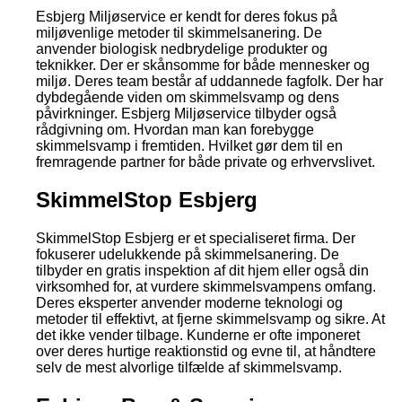
Esbjerg Miljøservice er kendt for deres fokus på
miljøvenlige metoder til skimmelsanering. De
anvender biologisk nedbrydelige produkter og
teknikker. Der er skånsomme for både mennesker og
miljø. Deres team består af uddannede fagfolk. Der har
dybdegående viden om skimmelsvamp og dens
påvirkninger. Esbjerg Miljøservice tilbyder også
rådgivning om. Hvordan man kan forebygge
skimmelsvamp i fremtiden. Hvilket gør dem til en
fremragende partner for både private og erhvervslivet.
SkimmelStop Esbjerg
SkimmelStop Esbjerg er et specialiseret firma. Der
fokuserer udelukkende på skimmelsanering. De
tilbyder en gratis inspektion af dit hjem eller også din
virksomhed for, at vurdere skimmelsvampens omfang.
Deres eksperter anvender moderne teknologi og
metoder til effektivt, at fjerne skimmelsvamp og sikre. At
det ikke vender tilbage. Kunderne er ofte imponeret
over deres hurtige reaktionstid og evne til, at håndtere
selv de mest alvorlige tilfælde af skimmelsvamp.