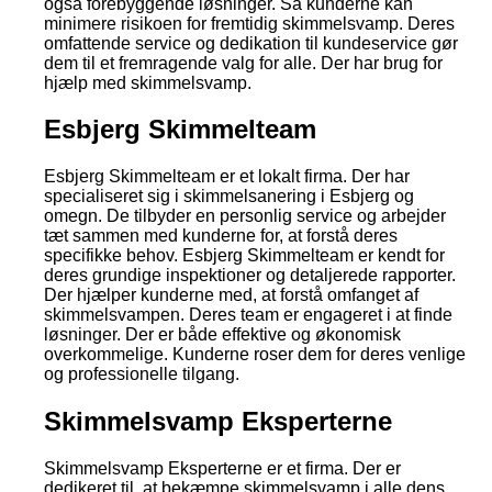
også forebyggende løsninger. Så kunderne kan
minimere risikoen for fremtidig skimmelsvamp. Deres
omfattende service og dedikation til kundeservice gør
dem til et fremragende valg for alle. Der har brug for
hjælp med skimmelsvamp.
Esbjerg Skimmelteam
Esbjerg Skimmelteam er et lokalt firma. Der har
specialiseret sig i skimmelsanering i Esbjerg og
omegn. De tilbyder en personlig service og arbejder
tæt sammen med kunderne for, at forstå deres
specifikke behov. Esbjerg Skimmelteam er kendt for
deres grundige inspektioner og detaljerede rapporter.
Der hjælper kunderne med, at forstå omfanget af
skimmelsvampen. Deres team er engageret i at finde
løsninger. Der er både effektive og økonomisk
overkommelige. Kunderne roser dem for deres venlige
og professionelle tilgang.
Skimmelsvamp Eksperterne
Skimmelsvamp Eksperterne er et firma. Der er
dedikeret til, at bekæmpe skimmelsvamp i alle dens