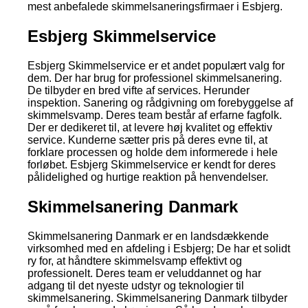
mest anbefalede skimmelsaneringsfirmaer i Esbjerg.
Esbjerg Skimmelservice
Esbjerg Skimmelservice er et andet populært valg for
dem. Der har brug for professionel skimmelsanering.
De tilbyder en bred vifte af services. Herunder
inspektion. Sanering og rådgivning om forebyggelse af
skimmelsvamp. Deres team består af erfarne fagfolk.
Der er dedikeret til, at levere høj kvalitet og effektiv
service. Kunderne sætter pris på deres evne til, at
forklare processen og holde dem informerede i hele
forløbet. Esbjerg Skimmelservice er kendt for deres
pålidelighed og hurtige reaktion på henvendelser.
Skimmelsanering Danmark
Skimmelsanering Danmark er en landsdækkende
virksomhed med en afdeling i Esbjerg; De har et solidt
ry for, at håndtere skimmelsvamp effektivt og
professionelt. Deres team er veluddannet og har
adgang til det nyeste udstyr og teknologier til
skimmelsanering. Skimmelsanering Danmark tilbyder