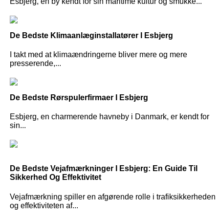
Esbjerg, en by kendt for sin maritime kultur og smukke...
De Bedste Klimaanlæginstallatører I Esbjerg
I takt med at klimaændringerne bliver mere og mere
presserende,...
De Bedste Rørspulerfirmaer I Esbjerg
Esbjerg, en charmerende havneby i Danmark, er kendt for
sin...
De Bedste Vejafmærkninger I Esbjerg: En Guide Til
Sikkerhed Og Effektivitet
Vejafmærkning spiller en afgørende rolle i trafiksikkerheden
og effektiviteten af...