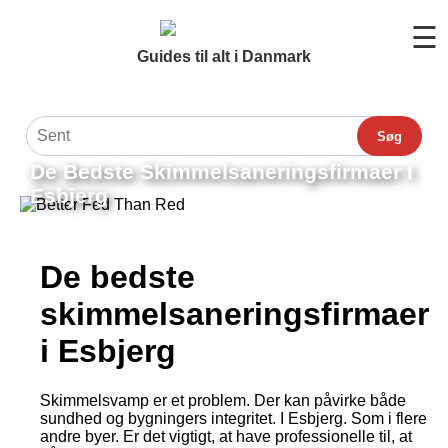
☰
Guides til alt i Danmark
Søg
De Bedste Skimmelsaneringsfirmaer I
Esbjerg
De bedste
skimmelsaneringsfirmaer
i Esbjerg
Skimmelsvamp er et problem. Der kan påvirke både
sundhed og bygningers integritet. I Esbjerg. Som i flere
andre byer. Er det vigtigt, at have professionelle til, at