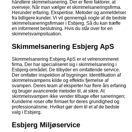
håndtere skimmelsanering. Der er flere faktorer, at
overveje. Når man vælger et skimmelsaneringsfirma.
Herunder erfaring. Ekspertise. Metoder og anmeldelser
fra tidligere kunder. Vi vil gennemgå nogle af de bedste
skimmelsaneringsfirmaer i Esbjerg. Så du kan træffe
en informeret beslutning. Hvis du står over for en
skimmelsvampsituation.
Skimmelsanering Esbjerg ApS
Skimmelsanering Esbjerg ApS er et velrenommeret
firma. Der har specialiseret sig i skimmelsanering i
Esbjerg-området. De tilbyder en omfattende service.
Der omfatter inspektion af bygninger. Identifikation af
skimmelsvampens kilde og effektiv fjernelse af
svampen. Deres team af eksperter har flere års erfaring
og bruger avancerede metoder til, at sikre. At
skimmelsvampen ikke vender tilbage efter saneringen;
Kunderne roser ofte firmaet for deres grundighed og
professionalisme. Hvilket gør dem til et af de bedste
valg i Esbjerg.
Esbjerg Miljøservice