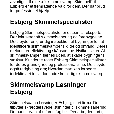
alvorlige tilfælde af skimmelsvamp. SkimmelFrit
Esbjerg er et fremragende valg for dem. Der har brug
for professionel hjælp.
Esbjerg Skimmelspecialister
Esbjerg Skimmelspecialister er et team af eksperter.
Der fokuserer på skimmelsanering og forebyggelse.
De tilbyder en grundig inspektion af bygninger for, at
identificere skimmelsvampens kilde og omfang. Deres
metoder er effektive og skånsomme. Hvilket sikrer. At
skimmelsvampen fjernes uden, at skade bygningens
struktur. Kunderne roser Esbjerg Skimmelspecialister
for deres grundighed og professionalisme. De tilbyder
også rådgivning om; Hvordan man kan forbedre
indeklimaet for, at forhindre fremtidig skimmelsvamp.
Skimmelsvamp Løsninger
Esbjerg
Skimmelsvamp Løsninger Esbjerg er et firma. Der
tilbyder skræddersyede løsninger til skimmelsanering.
De har et team af erfarne fagfolk. Der arbejder hurtigt