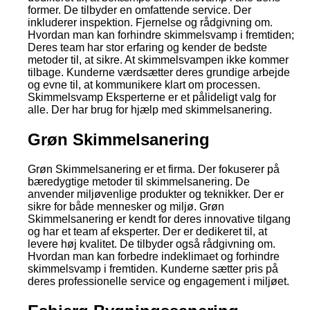
former. De tilbyder en omfattende service. Der
inkluderer inspektion. Fjernelse og rådgivning om.
Hvordan man kan forhindre skimmelsvamp i fremtiden;
Deres team har stor erfaring og kender de bedste
metoder til, at sikre. At skimmelsvampen ikke kommer
tilbage. Kunderne værdsætter deres grundige arbejde
og evne til, at kommunikere klart om processen.
Skimmelsvamp Eksperterne er et pålideligt valg for
alle. Der har brug for hjælp med skimmelsanering.
Grøn Skimmelsanering
Grøn Skimmelsanering er et firma. Der fokuserer på
bæredygtige metoder til skimmelsanering. De
anvender miljøvenlige produkter og teknikker. Der er
sikre for både mennesker og miljø. Grøn
Skimmelsanering er kendt for deres innovative tilgang
og har et team af eksperter. Der er dedikeret til, at
levere høj kvalitet. De tilbyder også rådgivning om.
Hvordan man kan forbedre indeklimaet og forhindre
skimmelsvamp i fremtiden. Kunderne sætter pris på
deres professionelle service og engagement i miljøet.