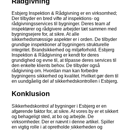
Rådgivning
Esbjerg Inspektion & Rådgivning er en virksomhed;
Der tilbyder en bred vifte af inspektions- og
rådgivningsservices til bygninger. Deres team af
inspektører og rådgivere arbejder tæt sammen med
bygningsejere for, at sikre. At alle
sikkerhedsmæssige aspekter er i orden. De tilbyder
grundige inspektioner af bygningers strukturelle
integritet. Brandsikkerhed og miljøforhold. Esbjerg
Inspektion & Rådgivning er kendt for deres
grundighed og evne til, at tilpasse deres services til
den enkelte klients behov. De tilbyder også
rådgivning om. Hvordan man kan forbedre
bygningens sikkerhed og kvalitet. Hvilket gør dem til
en uundgåelig del af sikkerhedskontrollen i Esbjerg.
Konklusion
Sikkerhedskontrol af bygninger i Esbjerg er en
afgørende faktor for, at sikre. At vores by er et sikkert
og behageligt sted, at bo og arbejde. De
virksomheder. Der er nævnt i denne artikel. Spiller
en vigtig rolle i at opretholde sikkerheden og