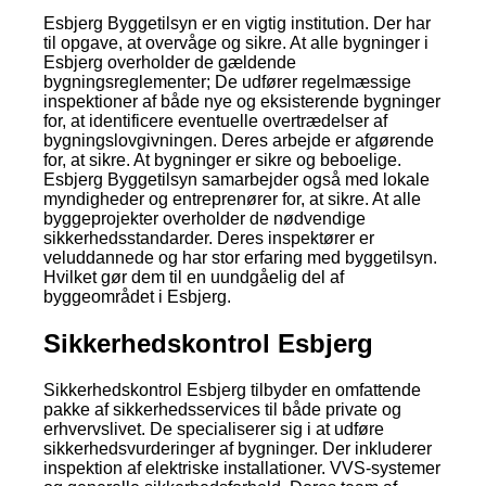
Esbjerg Byggetilsyn er en vigtig institution. Der har
til opgave, at overvåge og sikre. At alle bygninger i
Esbjerg overholder de gældende
bygningsreglementer; De udfører regelmæssige
inspektioner af både nye og eksisterende bygninger
for, at identificere eventuelle overtrædelser af
bygningslovgivningen. Deres arbejde er afgørende
for, at sikre. At bygninger er sikre og beboelige.
Esbjerg Byggetilsyn samarbejder også med lokale
myndigheder og entreprenører for, at sikre. At alle
byggeprojekter overholder de nødvendige
sikkerhedsstandarder. Deres inspektører er
veluddannede og har stor erfaring med byggetilsyn.
Hvilket gør dem til en uundgåelig del af
byggeområdet i Esbjerg.
Sikkerhedskontrol Esbjerg
Sikkerhedskontrol Esbjerg tilbyder en omfattende
pakke af sikkerhedsservices til både private og
erhvervslivet. De specialiserer sig i at udføre
sikkerhedsvurderinger af bygninger. Der inkluderer
inspektion af elektriske installationer. VVS-systemer