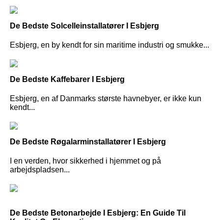
De Bedste Solcelleinstallatører I Esbjerg
Esbjerg, en by kendt for sin maritime industri og smukke...
De Bedste Kaffebarer I Esbjerg
Esbjerg, en af Danmarks største havnebyer, er ikke kun
kendt...
De Bedste Røgalarminstallatører I Esbjerg
I en verden, hvor sikkerhed i hjemmet og på
arbejdspladsen...
De Bedste Betonarbejde I Esbjerg: En Guide Til