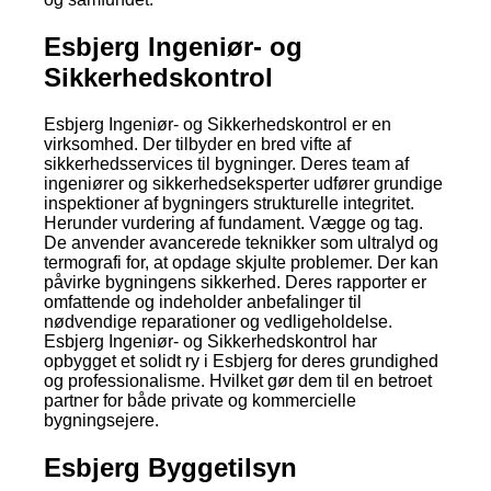
Esbjerg Ingeniør- og
Sikkerhedskontrol
Esbjerg Ingeniør- og Sikkerhedskontrol er en
virksomhed. Der tilbyder en bred vifte af
sikkerhedsservices til bygninger. Deres team af
ingeniører og sikkerhedseksperter udfører grundige
inspektioner af bygningers strukturelle integritet.
Herunder vurdering af fundament. Vægge og tag.
De anvender avancerede teknikker som ultralyd og
termografi for, at opdage skjulte problemer. Der kan
påvirke bygningens sikkerhed. Deres rapporter er
omfattende og indeholder anbefalinger til
nødvendige reparationer og vedligeholdelse.
Esbjerg Ingeniør- og Sikkerhedskontrol har
opbygget et solidt ry i Esbjerg for deres grundighed
og professionalisme. Hvilket gør dem til en betroet
partner for både private og kommercielle
bygningsejere.
Esbjerg Byggetilsyn