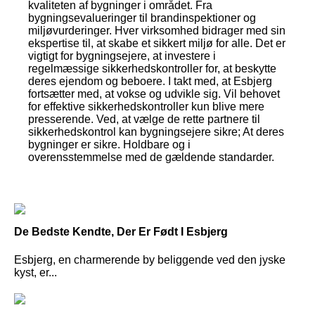
kvaliteten af bygninger i området. Fra
bygningsevalueringer til brandinspektioner og
miljøvurderinger. Hver virksomhed bidrager med sin
ekspertise til, at skabe et sikkert miljø for alle. Det er
vigtigt for bygningsejere, at investere i
regelmæssige sikkerhedskontroller for, at beskytte
deres ejendom og beboere. I takt med, at Esbjerg
fortsætter med, at vokse og udvikle sig. Vil behovet
for effektive sikkerhedskontroller kun blive mere
presserende. Ved, at vælge de rette partnere til
sikkerhedskontrol kan bygningsejere sikre; At deres
bygninger er sikre. Holdbare og i
overensstemmelse med de gældende standarder.
De Bedste Kendte, Der Er Født I Esbjerg
Esbjerg, en charmerende by beliggende ved den jyske
kyst, er...