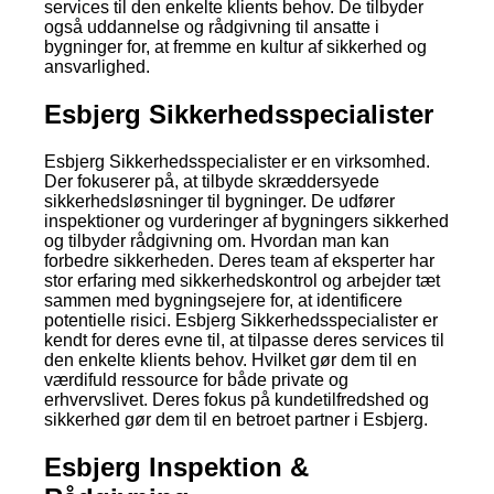
services til den enkelte klients behov. De tilbyder
også uddannelse og rådgivning til ansatte i
bygninger for, at fremme en kultur af sikkerhed og
ansvarlighed.
Esbjerg Sikkerhedsspecialister
Esbjerg Sikkerhedsspecialister er en virksomhed.
Der fokuserer på, at tilbyde skræddersyede
sikkerhedsløsninger til bygninger. De udfører
inspektioner og vurderinger af bygningers sikkerhed
og tilbyder rådgivning om. Hvordan man kan
forbedre sikkerheden. Deres team af eksperter har
stor erfaring med sikkerhedskontrol og arbejder tæt
sammen med bygningsejere for, at identificere
potentielle risici. Esbjerg Sikkerhedsspecialister er
kendt for deres evne til, at tilpasse deres services til
den enkelte klients behov. Hvilket gør dem til en
værdifuld ressource for både private og
erhvervslivet. Deres fokus på kundetilfredshed og
sikkerhed gør dem til en betroet partner i Esbjerg.
Esbjerg Inspektion &