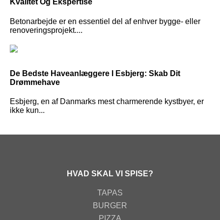
Kvalitet Og Ekspertise
Betonarbejde er en essentiel del af enhver bygge- eller
renoveringsprojekt....
De Bedste Haveanlæggere I Esbjerg: Skab Dit
Drømmehave
Esbjerg, en af Danmarks mest charmerende kystbyer, er
ikke kun...
HVAD SKAL VI SPISE?
TAPAS
BURGER
PIZZA