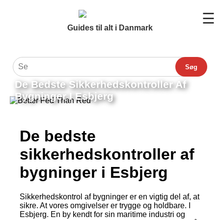
☰
Guides til alt i Danmark
Søg
De Bedste Sikkerhedskontroller Af
Bygninger I Esbjerg
De bedste
sikkerhedskontroller af
bygninger i Esbjerg
Sikkerhedskontrol af bygninger er en vigtig del af, at
sikre. At vores omgivelser er trygge og holdbare. I
Esbjerg. En by kendt for sin maritime industri og