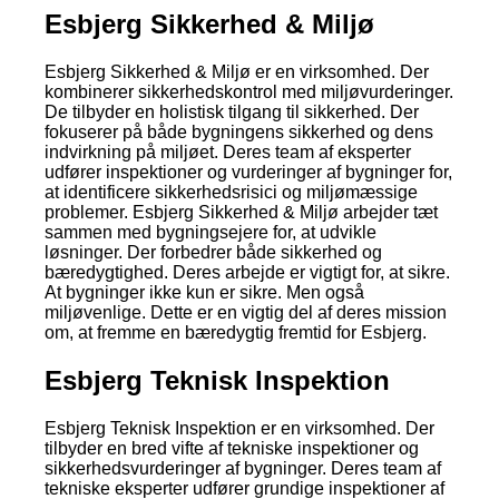
Esbjerg Sikkerhed & Miljø
Esbjerg Sikkerhed & Miljø er en virksomhed. Der
kombinerer sikkerhedskontrol med miljøvurderinger.
De tilbyder en holistisk tilgang til sikkerhed. Der
fokuserer på både bygningens sikkerhed og dens
indvirkning på miljøet. Deres team af eksperter
udfører inspektioner og vurderinger af bygninger for,
at identificere sikkerhedsrisici og miljømæssige
problemer. Esbjerg Sikkerhed & Miljø arbejder tæt
sammen med bygningsejere for, at udvikle
løsninger. Der forbedrer både sikkerhed og
bæredygtighed. Deres arbejde er vigtigt for, at sikre.
At bygninger ikke kun er sikre. Men også
miljøvenlige. Dette er en vigtig del af deres mission
om, at fremme en bæredygtig fremtid for Esbjerg.
Esbjerg Teknisk Inspektion
Esbjerg Teknisk Inspektion er en virksomhed. Der
tilbyder en bred vifte af tekniske inspektioner og
sikkerhedsvurderinger af bygninger. Deres team af
tekniske eksperter udfører grundige inspektioner af