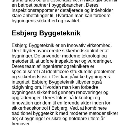
en betroet partner i byggebranchen. Deres
inspektionsrapporter er detaljerede og indeholder
klare anbefalinger til. Hvordan man kan forbedre
bygningens sikkerhed og kvalitet.
Esbjerg Byggeteknik
Esbjerg Byggeteknik er en innovativ virksomhed.
Der tilbyder avancerede sikkerhedskontroller af
bygninger. De anvender moderne teknologi og
metoder til, at udføre inspektioner og vurderinger.
Deres team af ingeniører og teknikere er
specialiseret i at identificere strukturelle problemer
og sikkerhedsrisici. Der kan påvirke bygningens
integritet. Esbjerg Byggeteknik tilbyder også
rådgivning om. Hvordan man kan forbedre
bygningens sikkerhed gennem renoveringer og
opgraderinger. Deres fokus på teknologi og
innovation gør dem til en førende aktør inden for
sikkerhedskontrol i Esbjerg. Ved, at kombinere
traditionel byggeteknik med moderne metoder sikrer
de; At bygninger er sikre og holdbare i flere år
fremover.